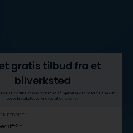
et gratis tilbud fra et
bilverksted
krivelse av dine ønsker og behov, så hjelper vi deg med å finne det
beste bilverkstedet for akkurat dine behov.
LER BEDRIFT?
 bedrift?
*