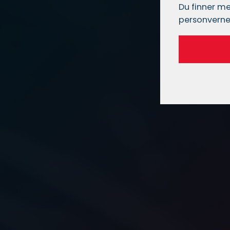
Du finner me
personverne