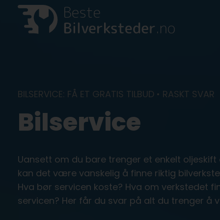
Skip
to
content
BILSERVICE: FÅ ET GRATIS TILBUD • RASKT SVAR
Bilservice
Uansett om du bare trenger et enkelt oljeskift
kan det være vanskelig å finne riktig bilverks
Hva bør servicen koste? Hva om verkstedet f
servicen? Her får du svar på alt du trenger å v