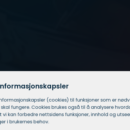
informasjonskapsler
informasjons­kapsler (cookies) til funksjoner som er nød
 skal fungere. Cookies brukes også til å analysere hvor
 at vi kan forbedre nettsidens funksjoner, innhold og utsee
er i brukernes behov.