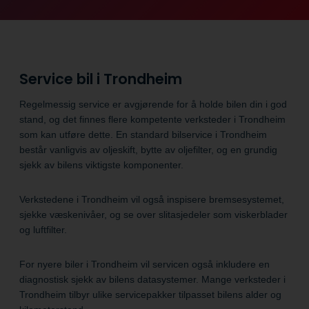
Service bil i Trondheim
Regelmessig service er avgjørende for å holde bilen din i god
stand, og det finnes flere kompetente verksteder i Trondheim
som kan utføre dette. En standard bilservice i Trondheim
består vanligvis av oljeskift, bytte av oljefilter, og en grundig
sjekk av bilens viktigste komponenter.
Verkstedene i Trondheim vil også inspisere bremsesystemet,
sjekke væskenivåer, og se over slitasjedeler som viskerblader
og luftfilter.
For nyere biler i Trondheim vil servicen også inkludere en
diagnostisk sjekk av bilens datasystemer. Mange verksteder i
Trondheim tilbyr ulike servicepakker tilpasset bilens alder og