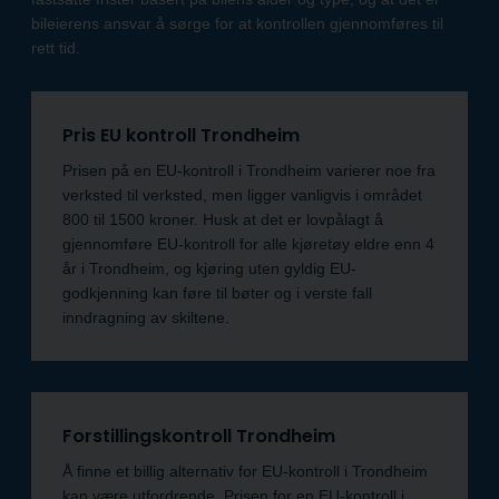
bileierens ansvar å sørge for at kontrollen gjennomføres til
rett tid.
Pris EU kontroll Trondheim
Prisen på en EU-kontroll i Trondheim varierer noe fra
verksted til verksted, men ligger vanligvis i området
800 til 1500 kroner. Husk at det er lovpålagt å
gjennomføre EU-kontroll for alle kjøretøy eldre enn 4
år i Trondheim, og kjøring uten gyldig EU-
godkjenning kan føre til bøter og i verste fall
inndragning av skiltene.
Forstillingskontroll Trondheim
Å finne et billig alternativ for EU-kontroll i Trondheim
kan være utfordrende. Prisen for en EU-kontroll i