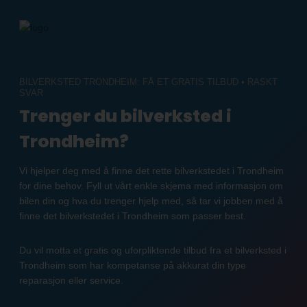
Skip
to
content
BILVERKSTED TRONDHEIM: FÅ ET GRATIS TILBUD • RASKT
SVAR
Trenger du bilverksted i
Trondheim?
Vi hjelper deg med å finne det rette bilverkstedet i Trondheim
for dine behov. Fyll ut vårt enkle skjema med informasjon om
bilen din og hva du trenger hjelp med, så tar vi jobben med å
finne det bilverkstedet i Trondheim som passer best.
Du vil motta et gratis og uforpliktende tilbud fra et bilverksted i
Trondheim som har kompetanse på akkurat din type
reparasjon eller service.