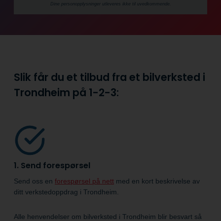
Dine person­­opplysninger utleveres ikke til uvedkommende.
Slik får du et tilbud fra et bilverksted i
Trondheim på
1-2-3:
1. Send forespørsel
Send oss en
forespørsel på nett
med en kort beskrivelse av
ditt verkstedoppdrag i Trondheim.
Alle henvendelser om bilverksted i Trondheim blir besvart så