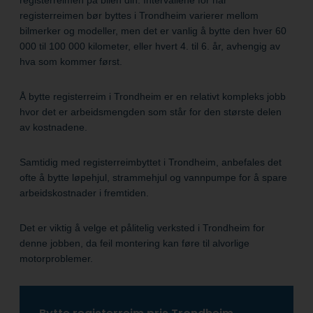
registerreimen bør byttes i Trondheim varierer mellom
bilmerker og modeller, men det er vanlig å bytte den hver 60
000 til 100 000 kilometer, eller hvert 4. til 6. år, avhengig av
hva som kommer først.
Å bytte registerreim i Trondheim er en relativt kompleks jobb
hvor det er arbeidsmengden som står for den største delen
av kostnadene.
Samtidig med registerreimbyttet i Trondheim, anbefales det
ofte å bytte løpehjul, strammehjul og vannpumpe for å spare
arbeidskostnader i fremtiden.
Det er viktig å velge et pålitelig verksted i Trondheim for
denne jobben, da feil montering kan føre til alvorlige
motorproblemer.