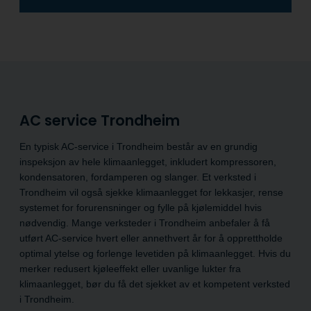
AC service Trondheim
En typisk AC-service i Trondheim består av en grundig
inspeksjon av hele klimaanlegget, inkludert kompressoren,
kondensatoren, fordamperen og slanger. Et verksted i
Trondheim vil også sjekke klimaanlegget for lekkasjer, rense
systemet for forurensninger og fylle på kjølemiddel hvis
nødvendig. Mange verksteder i Trondheim anbefaler å få
utført AC-service hvert eller annethvert år for å opprettholde
optimal ytelse og forlenge levetiden på klimaanlegget. Hvis du
merker redusert kjøleeffekt eller uvanlige lukter fra
klimaanlegget, bør du få det sjekket av et kompetent verksted
i Trondheim.