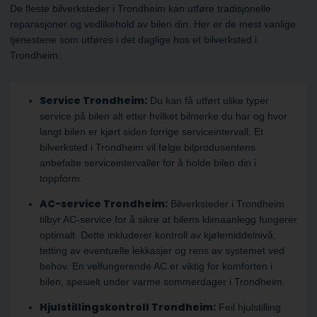
De fleste bilverksteder i Trondheim kan utføre tradisjonelle
reparasjoner og vedlikehold av bilen din. Her er de mest vanlige
tjenestene som utføres i det daglige hos et bilverksted i
Trondheim:
Service Trondheim:
Du kan få utført ulike typer
service på bilen alt etter hvilket bilmerke du har og hvor
langt bilen er kjørt siden forrige serviceintervall. Et
bilverksted i Trondheim vil følge bilprodusentens
anbefalte serviceintervaller for å holde bilen din i
toppform.
AC-service Trondheim:
Bilverksteder i Trondheim
tilbyr AC-service for å sikre at bilens klimaanlegg fungerer
optimalt. Dette inkluderer kontroll av kjølemiddelnivå,
tetting av eventuelle lekkasjer og rens av systemet ved
behov. En velfungerende AC er viktig for komforten i
bilen, spesielt under varme sommerdager i Trondheim.
Hjulstillingskontroll Trondheim:
Feil hjulstilling