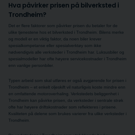
Hva påvirker prisen på bilverksted i
Trondheim?
Det er flere faktorer som påvirker prisen du betaler for de
ulike tjenestene hos et bilverksted i Trondheim. Bilens merke
og modell er en viktig faktor, da noen biler krever
spesialkompetanse eller spesialverktøy som ikke
nødvendigvis alle verksteder i Trondheim har. Luksusbiler og
spesialmodeller har ofte høyere servicekostnader i Trondheim
enn vanlige personbiler.
Typen arbeid som skal utføres er også avgjørende for prisen i
Trondheim – et enkelt oljeskift vil naturligvis koste mindre enn
en omfattende motoroverhaling. Verkstedets beliggenhet i
Trondheim kan påvirke prisen, da verksteder i sentrale strøk
ofte har høyere driftskostnader som reflekteres i prisene.
Kvaliteten på delene som brukes varierer fra ulike verksteder i
Trondheim.