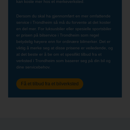
kan koste mer hos et merkeverksted.
Dersom du skal ha gjennomført en mer omfattende
service i Trondheim så må du forvente at det koster
en del mer. For luksusbiler eller spesielle sportsbiler
er prisen på bilservice i Trondheim som regel
betydelig høyere enn for ordinære bilmerker. Det er
viktig å merke seg at disse prisene er veiledende, og
at det beste er å be om et spesifikt tilbud fra et
verksted i Trondheim som baserer seg på din bil og
dine servicebehov.
Få et tilbud fra et bilverksted