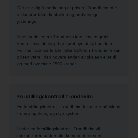
Det er viktig å merke seg at prisen i Trondheim ofte
inkluderer både kontrollen og nødvendige
justeringer.
Noen verksteder i Trondheim kan tilby en gratis
kontroll hvis du nylig har kjøpt nye dekk hos dem.
For mer avanserte biler eller SUV-er i Trondheim kan
prisen være i den høyere enden av skalaen eller til
og med overstige 2500 kroner.
Forstillingskontroll Trondheim
En forstillingskontroll i Trondheim fokuserer på bilens
fremre oppheng og styresystem.
Under en forstillingskontroll i Trondheim vil
mekanikeren undersøke komponenter som