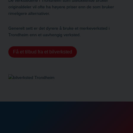
De verkstedene i Trondheim som utelukkende bruker
originaldeler vil ofte ha høyere priser enn de som bruker
rimeligere alternativer.
Generelt sett er det dyrere å bruke et merkeverksted i
Trondheim enn et uavhengig verksted.
Få et tilbud fra et bilverksted