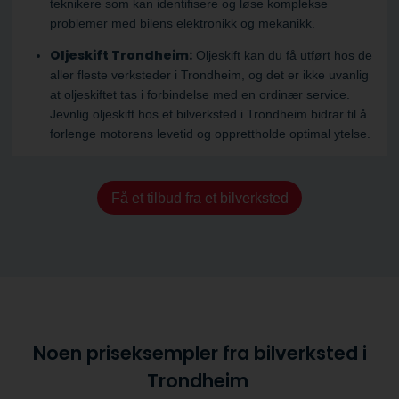
teknikere som kan identifisere og løse komplekse
problemer med bilens elektronikk og mekanikk.
Oljeskift Trondheim:
Oljeskift kan du få utført hos de
aller fleste verksteder i Trondheim, og det er ikke uvanlig
at oljeskiftet tas i forbindelse med en ordinær service.
Jevnlig oljeskift hos et bilverksted i Trondheim bidrar til å
forlenge motorens levetid og opprettholde optimal ytelse.
Få et tilbud fra et bilverksted
Noen priseksempler fra bilverksted i
Trondheim