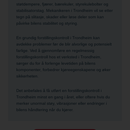
støtdempere, fjærer, bærekuler, styrekulebolter og
stabilisatorstag. Mekanikeren i Trondheim vil se etter
tegn på slitasje, skader eller løse deler som kan
påvirke bilens stabilitet og styring.
En grundig forstillingskontroll i Trondheim kan
avdekke problemer før de blir alvorlige og potensielt
farlige. Ved å gjennomføre en regelmessig
forstillingskontroll hos et verksted i Trondheim,
sørger du for å forlenge levetiden på bilens
komponenter, forbedrer kjøreegenskapene og øker
sikkerheten.
Det anbefales å få utført en forstillingskontroll i
Trondheim minst en gang i året, eller oftere hvis du
merker unormal støy, vibrasjoner eller endringer i
bilens håndtering når du kjører.