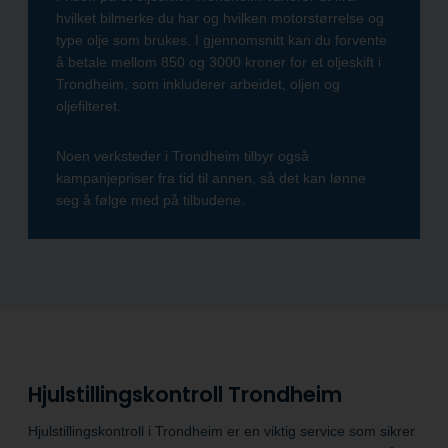
hvilket bilmerke du har og hvilken motorstørrelse og
type olje som brukes. I gjennomsnitt kan du forvente
å betale mellom 850 og 3000 kroner for et oljeskift i
Trondheim, som inkluderer arbeidet, oljen og
oljefilteret.
Noen verksteder i Trondheim tilbyr også
kampanjepriser fra tid til annen, så det kan lønne
seg å følge med på tilbudene.
Hjulstillingskontroll Trondheim
Hjulstillingskontroll i Trondheim er en viktig service som sikrer