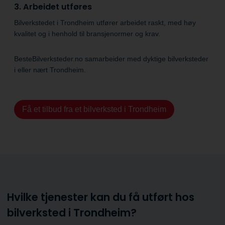
3. Arbeidet utføres
Bilverkstedet i Trondheim utfører arbeidet raskt, med høy
kvalitet og i henhold til bransje­normer og krav.
BesteBilverksteder.no samarbeider med dyktige bilverksteder
i eller nært Trondheim.
Få et tilbud fra et bilverksted i Trondheim
Hvilke tjenester kan du få utført hos
bilverksted i Trondheim?