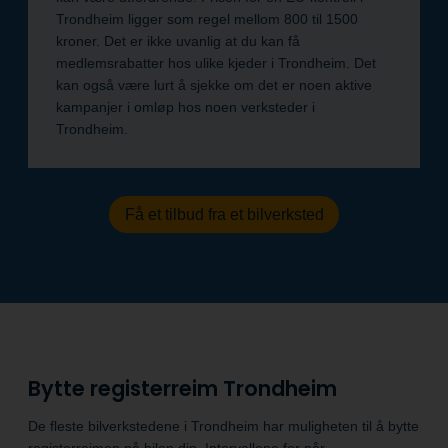
Trondheim ligger som regel mellom 800 til 1500
kroner. Det er ikke uvanlig at du kan få
medlemsrabatter hos ulike kjeder i Trondheim. Det
kan også være lurt å sjekke om det er noen aktive
kampanjer i omløp hos noen verksteder i
Trondheim.
Få et tilbud fra et bilverksted
Bytte registerreim Trondheim
De fleste bilverkstedene i Trondheim har muligheten til å bytte
registerreimen på bilen din. Intervallene for når