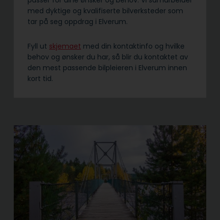
passer for dine ønsker og behov. Vi samarbeider
med dyktige og kvalifiserte bilverksteder som
tar på seg oppdrag i Elverum.
Fyll ut
skjemaet
med din kontaktinfo og hvilke
behov og ønsker du har, så blir du kontaktet av
den mest passende bilpleieren i Elverum innen
kort tid.