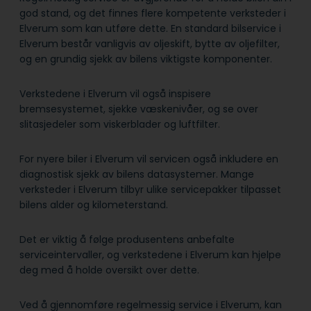
god stand, og det finnes flere kompetente verksteder i
Elverum som kan utføre dette. En standard bilservice i
Elverum består vanligvis av oljeskift, bytte av oljefilter,
og en grundig sjekk av bilens viktigste komponenter.
Verkstedene i Elverum vil også inspisere
bremsesystemet, sjekke væskenivåer, og se over
slitasjedeler som viskerblader og luftfilter.
For nyere biler i Elverum vil servicen også inkludere en
diagnostisk sjekk av bilens datasystemer. Mange
verksteder i Elverum tilbyr ulike servicepakker tilpasset
bilens alder og kilometerstand.
Det er viktig å følge produsentens anbefalte
serviceintervaller, og verkstedene i Elverum kan hjelpe
deg med å holde oversikt over dette.
Ved å gjennomføre regelmessig service i Elverum, kan