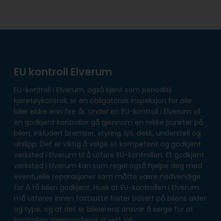
EU kontroll Elverum
EU-kontroll i Elverum, også kjent som periodisk
kjøretøykontroll, er en obligatorisk inspeksjon for alle
biler eldre enn fire år. Under en EU-kontroll i Elverum vil
en godkjent kontrollør gå gjennom en rekke punkter på
bilen, inkludert bremser, styring, lys, dekk, understell og
utslipp. Det er viktig å velge et kompetent og godkjent
verksted i Elverum til å utføre EU-kontrollen. Et godkjent
verksted i Elverum kan som regel også hjelpe deg med
eventuelle reparasjoner som måtte være nødvendige
for å få bilen godkjent. Husk at EU-kontrollen i Elverum
må utføres innen fastsatte frister basert på bilens alder
og type, og at det er bileierens ansvar å sørge for at
kontrollen gjennomføres til rett tid.