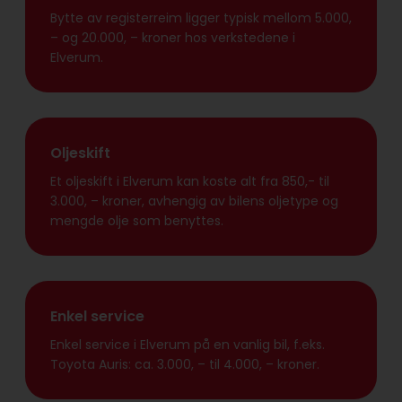
Bytte av registerreim ligger typisk mellom 5.000,
– og 20.000, – kroner hos verkstedene i
Elverum.
Oljeskift
Et oljeskift i Elverum kan koste alt fra 850,- til
3.000, – kroner, avhengig av bilens oljetype og
mengde olje som benyttes.
Enkel service
Enkel service i Elverum på en vanlig bil, f.eks.
Toyota Auris: ca. 3.000, – til 4.000, – kroner.