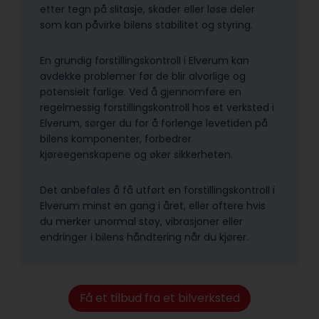
etter tegn på slitasje, skader eller løse deler
som kan påvirke bilens stabilitet og styring.
En grundig forstillingskontroll i Elverum kan
avdekke problemer før de blir alvorlige og
potensielt farlige. Ved å gjennomføre en
regelmessig forstillingskontroll hos et verksted i
Elverum, sørger du for å forlenge levetiden på
bilens komponenter, forbedrer
kjøreegenskapene og øker sikkerheten.
Det anbefales å få utført en forstillingskontroll i
Elverum minst en gang i året, eller oftere hvis
du merker unormal støy, vibrasjoner eller
endringer i bilens håndtering når du kjører.
Få et tilbud fra et bilverksted