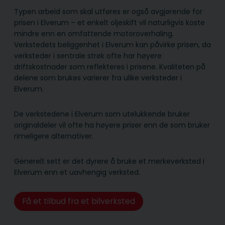
Typen arbeid som skal utføres er også avgjørende for
prisen i Elverum – et enkelt oljeskift vil naturligvis koste
mindre enn en omfattende motoroverhaling.
Verkstedets beliggenhet i Elverum kan påvirke prisen, da
verksteder i sentrale strøk ofte har høyere
driftskostnader som reflekteres i prisene. Kvaliteten på
delene som brukes varierer fra ulike verksteder i
Elverum.
De verkstedene i Elverum som utelukkende bruker
originaldeler vil ofte ha høyere priser enn de som bruker
rimeligere alternativer.
Generelt sett er det dyrere å bruke et merkeverksted i
Elverum enn et uavhengig verksted.
Få et tilbud fra et bilverksted