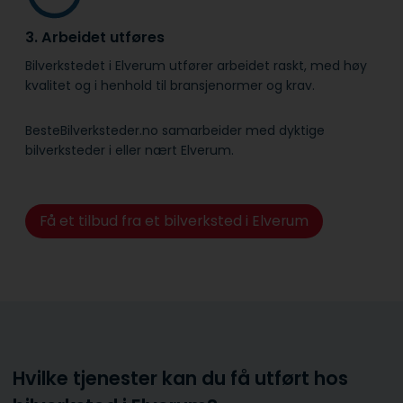
3. Arbeidet utføres
Bilverkstedet i Elverum utfører arbeidet raskt, med høy
kvalitet og i henhold til bransje­normer og krav.
BesteBilverksteder.no samarbeider med dyktige
bilverksteder i eller nært Elverum.
Få et tilbud fra et bilverksted i Elverum
Hvilke tjenester kan du få utført hos