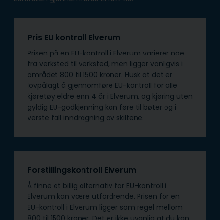
Pris EU kontroll Elverum
Prisen på en EU-kontroll i Elverum varierer noe
fra verksted til verksted, men ligger vanligvis i
området 800 til 1500 kroner. Husk at det er
lovpålagt å gjennomføre EU-kontroll for alle
kjøretøy eldre enn 4 år i Elverum, og kjøring uten
gyldig EU-godkjenning kan føre til bøter og i
verste fall inndragning av skiltene.
Forstillingskontroll Elverum
Å finne et billig alternativ for EU-kontroll i
Elverum kan være utfordrende. Prisen for en
EU-kontroll i Elverum ligger som regel mellom
800 til 1500 kroner. Det er ikke uvanlig at du kan