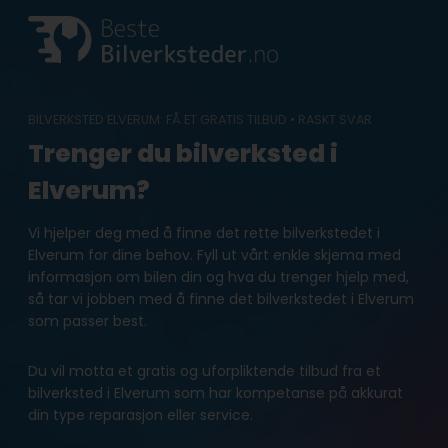
Skip
to
content
BILVERKSTED ELVERUM: FÅ ET GRATIS TILBUD • RASKT SVAR
Trenger du bilverksted i
Elverum?
Vi hjelper deg med å finne det rette bilverkstedet i
Elverum for dine behov. Fyll ut vårt enkle skjema med
informasjon om bilen din og hva du trenger hjelp med,
så tar vi jobben med å finne det bilverkstedet i Elverum
som passer best.
Du vil motta et gratis og uforpliktende tilbud fra et
bilverksted i Elverum som har kompetanse på akkurat
din type reparasjon eller service.