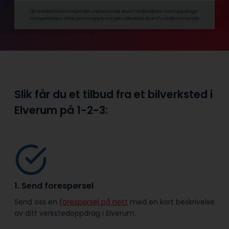
Din kontaktinformasjon blir utelukkende brukt i forbindelse med oppdrags­
forespørselen. Dine person­­opplysninger utleveres ikke til uvedkommende.
Slik får du et tilbud fra et bilverksted i
Elverum på
1-2-3:
1. Send forespørsel
Send oss en
forespørsel på nett
med en kort beskrivelse
av ditt verkstedoppdrag i Elverum.