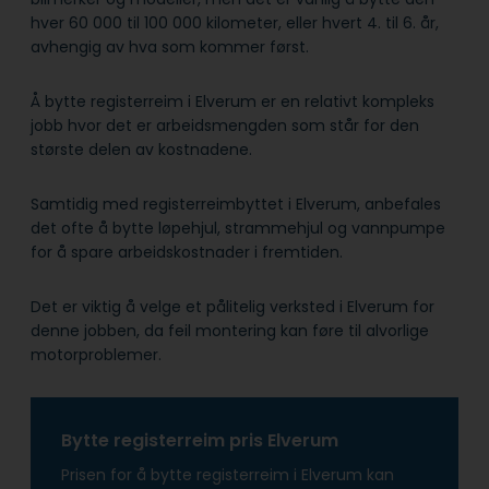
hver 60 000 til 100 000 kilometer, eller hvert 4. til 6. år,
avhengig av hva som kommer først.
Å bytte registerreim i Elverum er en relativt kompleks
jobb hvor det er arbeidsmengden som står for den
største delen av kostnadene.
Samtidig med registerreimbyttet i Elverum, anbefales
det ofte å bytte løpehjul, strammehjul og vannpumpe
for å spare arbeidskostnader i fremtiden.
Det er viktig å velge et pålitelig verksted i Elverum for
denne jobben, da feil montering kan føre til alvorlige
motorproblemer.
Bytte registerreim pris Elverum
Prisen for å bytte registerreim i Elverum kan