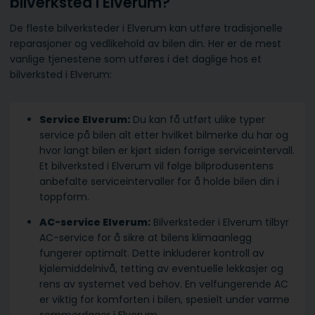
bilverksted i Elverum?
De fleste bilverksteder i Elverum kan utføre tradisjonelle
reparasjoner og vedlikehold av bilen din. Her er de mest
vanlige tjenestene som utføres i det daglige hos et
bilverksted i Elverum:
Service Elverum:
Du kan få utført ulike typer
service på bilen alt etter hvilket bilmerke du har og
hvor langt bilen er kjørt siden forrige serviceintervall.
Et bilverksted i Elverum vil følge bilprodusentens
anbefalte serviceintervaller for å holde bilen din i
toppform.
AC-service Elverum:
Bilverksteder i Elverum tilbyr
AC-service for å sikre at bilens klimaanlegg
fungerer optimalt. Dette inkluderer kontroll av
kjølemiddelnivå, tetting av eventuelle lekkasjer og
rens av systemet ved behov. En velfungerende AC
er viktig for komforten i bilen, spesielt under varme