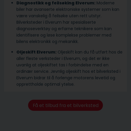
Diagnostikk og feilsøking Elverum:
Moderne
biler har avanserte elektroniske systemer som kan
være vanskelig å feilsøke uten rett utstyr.
Bilverksteder i Elverum har spesialiserte
diagnoseverktøy og erfarne teknikere som kan
identifisere og løse komplekse problemer med
bilens elektronikk og mekanikk.
Oljeskift Elverum:
Oljeskift kan du få utført hos de
aller fleste verksteder i Elverum, og det er ikke
uvanlig at oljeskiftet tas i forbindelse med en
ordinær service. Jevnlig oljeskift hos et bilverksted i
Elverum bidrar til å forlenge motorens levetid og
opprettholde optimal ytelse.
Få et tilbud fra et bilverksted