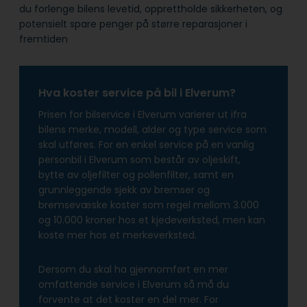
du forlenge bilens levetid, opprettholde sikkerheten, og
potensielt spare penger på større reparasjoner i
fremtiden
Hva koster service på bil i Elverum?
Prisen for bilservice i Elverum varierer ut ifra
bilens merke, modell, alder og type service som
skal utføres. For en enkel service på en vanlig
personbil i Elverum som består av oljeskift,
bytte av oljefilter og pollenfilter, samt en
grunnleggende sjekk av bremser og
bremsevæske koster som regel mellom 3.000
og 10.000 kroner hos et kjedeverksted, men kan
koste mer hos et merkeverksted.
Dersom du skal ha gjennomført en mer
omfattende service i Elverum så må du
forvente at det koster en del mer. For