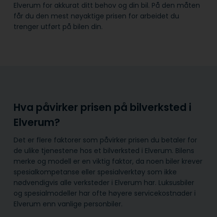
Elverum for akkurat ditt behov og din bil. På den måten
får du den mest nøyaktige prisen for arbeidet du
trenger utført på bilen din.
Hva påvirker prisen på bilverksted i
Elverum?
Det er flere faktorer som påvirker prisen du betaler for
de ulike tjenestene hos et bilverksted i Elverum. Bilens
merke og modell er en viktig faktor, da noen biler krever
spesialkompetanse eller spesialverktøy som ikke
nødvendigvis alle verksteder i Elverum har. Luksusbiler
og spesialmodeller har ofte høyere servicekostnader i
Elverum enn vanlige personbiler.