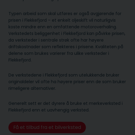
Typen arbeid som skal utføres er også avgjørende for
prisen i Flekkefjord – et enkelt oljeskift vil naturligvis
koste mindre enn en omfattende motoroverhaling.
Verkstedets beliggenhet i Flekkefjord kan påvirke prisen,
da verksteder i sentrale strøk ofte har høyere
driftskostnader som reflekteres i prisene. Kvaliteten på
delene som brukes varierer fra ulike verksteder i
Flekkefjord.
De verkstedene i Flekkefjord som utelukkende bruker
originaldeler vil ofte ha høyere priser enn de som bruker
rimeligere alternativer.
Generelt sett er det dyrere å bruke et merkeverksted i
Flekkefjord enn et uavhengig verksted.
Få et tilbud fra et bilverksted