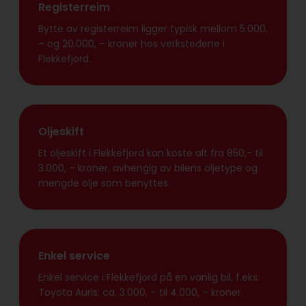
Registerreim
Bytte av registerreim ligger typisk mellom 5.000,
– og 20.000, – kroner hos verkstedene i
Flekkefjord.
Oljeskift
Et oljeskift i Flekkefjord kan koste alt fra 850,- til
3.000, – kroner, avhengig av bilens oljetype og
mengde olje som benyttes.
Enkel service
Enkel service i Flekkefjord på en vanlig bil, f.eks.
Toyota Auris: ca. 3.000, – til 4.000, – kroner.