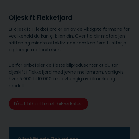
Oljeskift Flekkefjord
Et oljeskift i Flekkefjord er en av de viktigste formene for
vedlikehold du kan gi bilen din. Over tid blir motoroljen
skitten og mindre effektiv, noe som kan føre til slitasje
og forrige motorytelsen.
Derfor anbefaler de fleste bilprodusenter at du tar
oljeskift i Flekkefjord med jevne mellomrom, vanligvis
hver 5 000 til 10 000 km, avhengig av bilmerke og
modell.
Få et tilbud fra et bilverksted