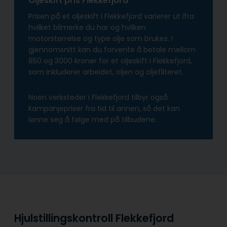
Oljeskift pris Flekkefjord
Prisen på et oljeskift i Flekkefjord varierer ut ifra
hvilket bilmerke du har og hvilken
motorstørrelse og type olje som brukes. I
gjennomsnitt kan du forvente å betale mellom
850 og 3000 kroner for et oljeskift i Flekkefjord,
som inkluderer arbeidet, oljen og oljefilteret.
Noen verksteder i Flekkefjord tilbyr også
kampanjepriser fra tid til annen, så det kan
lønne seg å følge med på tilbudene.
Hjulstillingskontroll Flekkefjord