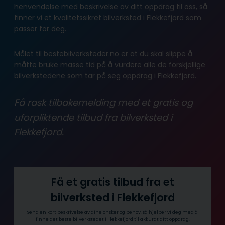
henvendelse med beskrivelse av ditt oppdrag til oss, så
finner vi et kvalitetssikret bilverksted i Flekkefjord som
passer for deg.
Målet til bestebilverksteder.no er at du skal slippe å
måtte bruke masse tid på å vurdere alle de forskjellige
bilverkstedene som tar på seg oppdrag i Flekkefjord.
Få rask tilbakemelding med et gratis og
uforpliktende tilbud fra bilverksted i
Flekkefjord.
Få et gratis tilbud fra et
bilverksted i Flekkefjord
Send en kort beskrivelse av dine ønsker og behov, så hjelper vi deg med å
finne det beste bilverkstedet i Flekkefjord til akkurat ditt oppdrag.