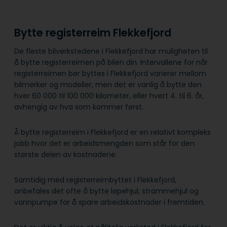
Bytte registerreim Flekkefjord
De fleste bilverkstedene i Flekkefjord har muligheten til
å bytte registerreimen på bilen din. Intervallene for når
registerreimen bør byttes i Flekkefjord varierer mellom
bilmerker og modeller, men det er vanlig å bytte den
hver 60 000 til 100 000 kilometer, eller hvert 4. til 6. år,
avhengig av hva som kommer først.
Å bytte registerreim i Flekkefjord er en relativt kompleks
jobb hvor det er arbeidsmengden som står for den
største delen av kostnadene.
Samtidig med registerreimbyttet i Flekkefjord,
anbefales det ofte å bytte løpehjul, strammehjul og
vannpumpe for å spare arbeidskostnader i fremtiden.