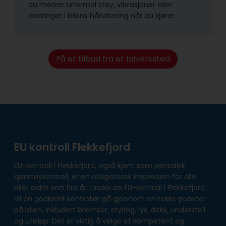
du merker unormal støy, vibrasjoner eller
endringer i bilens håndtering når du kjører.
Få et tilbud fra et bilverksted
EU kontroll Flekkefjord
EU-kontroll i Flekkefjord, også kjent som periodisk
kjøretøykontroll, er en obligatorisk inspeksjon for alle
biler eldre enn fire år. Under en EU-kontroll i Flekkefjord
vil en godkjent kontrollør gå gjennom en rekke punkter
på bilen, inkludert bremser, styring, lys, dekk, understell
og utslipp. Det er viktig å velge et kompetent og