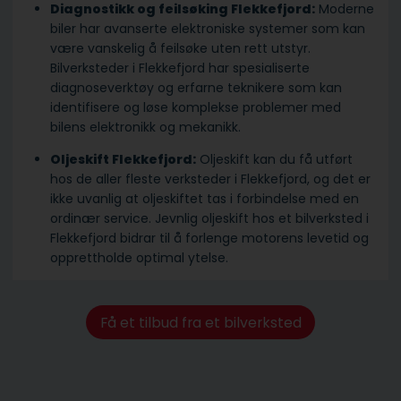
Diagnostikk og feilsøking Flekkefjord:
Moderne
biler har avanserte elektroniske systemer som kan
være vanskelig å feilsøke uten rett utstyr.
Bilverksteder i Flekkefjord har spesialiserte
diagnoseverktøy og erfarne teknikere som kan
identifisere og løse komplekse problemer med
bilens elektronikk og mekanikk.
Oljeskift Flekkefjord:
Oljeskift kan du få utført
hos de aller fleste verksteder i Flekkefjord, og det er
ikke uvanlig at oljeskiftet tas i forbindelse med en
ordinær service. Jevnlig oljeskift hos et bilverksted i
Flekkefjord bidrar til å forlenge motorens levetid og
opprettholde optimal ytelse.
Få et tilbud fra et bilverksted