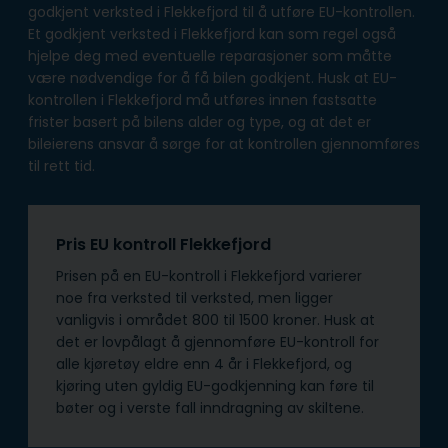
godkjent verksted i Flekkefjord til å utføre EU-kontrollen.
Et godkjent verksted i Flekkefjord kan som regel også
hjelpe deg med eventuelle reparasjoner som måtte
være nødvendige for å få bilen godkjent. Husk at EU-
kontrollen i Flekkefjord må utføres innen fastsatte
frister basert på bilens alder og type, og at det er
bileierens ansvar å sørge for at kontrollen gjennomføres
til rett tid.
Pris EU kontroll Flekkefjord
Prisen på en EU-kontroll i Flekkefjord varierer
noe fra verksted til verksted, men ligger
vanligvis i området 800 til 1500 kroner. Husk at
det er lovpålagt å gjennomføre EU-kontroll for
alle kjøretøy eldre enn 4 år i Flekkefjord, og
kjøring uten gyldig EU-godkjenning kan føre til
bøter og i verste fall inndragning av skiltene.