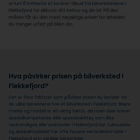
er lurt å innhente et konkret tilbud fra bilverkstedene i
Flekkefjord for akkurat ditt behov og din bil. På den
måten får du den mest nøyaktige prisen for arbeidet
du trenger utført på bilen din.
Hva påvirker prisen på bilverksted i
Flekkefjord?
Det er flere faktorer som påvirker prisen du betaler for
de ulike tjenestene hos et bilverksted i Flekkefjord. Bilens
merke og modell er en viktig faktor, da noen biler krever
spesialkompetanse eller spesialverktøy som ikke
nødvendigvis alle verksteder i Flekkefjord har. Luksusbiler
og spesialmodeller har ofte høyere servicekostnader i
Flekkefjord enn vanlige personbiler.