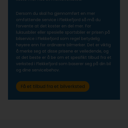
Dersom du skal ha gjennomført en mer
omfattende service i Flekkefjord så må du
forvente at det koster en del mer. For
luksusbiler eller spesielle sportsbiler er prisen på
bilservice i Flekkefjord som regel betydelig
høyere enn for ordinære bilmerker. Det er viktig
å merke seg at disse prisene er veiledende, og
at det beste er å be om et spesifikt tilbud fra et
verksted i Flekkefjord som baserer seg på din bil
og dine servicebehov.
Få et tilbud fra et bilverksted