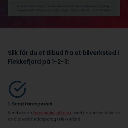
Din kontaktinformasjon blir utelukkende brukt i forbindelse med oppdrags­
forespørselen. Dine person­­opplysninger utleveres ikke til uvedkommende.
Slik får du et tilbud fra et bilverksted i
Flekkefjord på
1-2-3:
1. Send forespørsel
Send oss en
forespørsel på nett
med en kort beskrivelse
av ditt verkstedoppdrag i Flekkefjord.