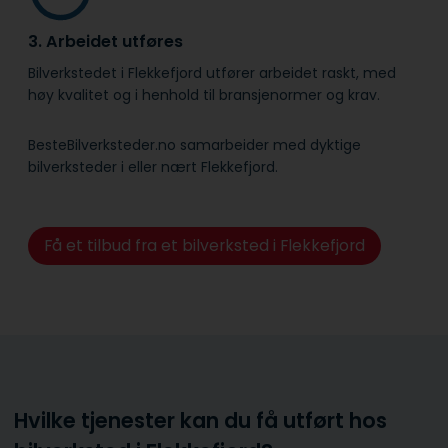
3. Arbeidet utføres
Bilverkstedet i Flekkefjord utfører arbeidet raskt, med
høy kvalitet og i henhold til bransje­normer og krav.
BesteBilverksteder.no samarbeider med dyktige
bilverksteder i eller nært Flekkefjord.
Få et tilbud fra et bilverksted i Flekkefjord
Hvilke tjenester kan du få utført hos