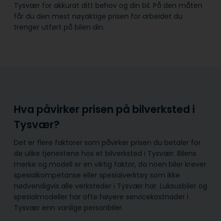
Tysvær for akkurat ditt behov og din bil. På den måten
får du den mest nøyaktige prisen for arbeidet du
trenger utført på bilen din.
Hva påvirker prisen på bilverksted i
Tysvær?
Det er flere faktorer som påvirker prisen du betaler for
de ulike tjenestene hos et bilverksted i Tysvær. Bilens
merke og modell er en viktig faktor, da noen biler krever
spesialkompetanse eller spesialverktøy som ikke
nødvendigvis alle verksteder i Tysvær har. Luksusbiler og
spesialmodeller har ofte høyere servicekostnader i
Tysvær enn vanlige personbiler.