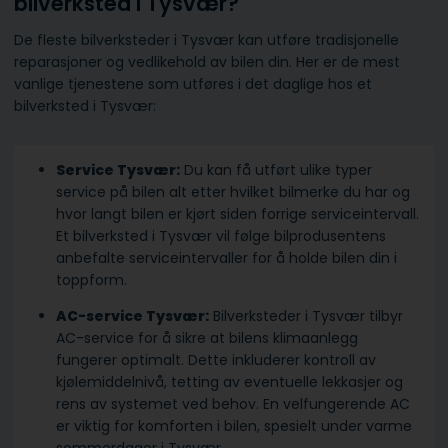
bilverksted i Tysvær?
De fleste bilverksteder i Tysvær kan utføre tradisjonelle
reparasjoner og vedlikehold av bilen din. Her er de mest
vanlige tjenestene som utføres i det daglige hos et
bilverksted i Tysvær:
Service Tysvær:
Du kan få utført ulike typer
service på bilen alt etter hvilket bilmerke du har og
hvor langt bilen er kjørt siden forrige serviceintervall.
Et bilverksted i Tysvær vil følge bilprodusentens
anbefalte serviceintervaller for å holde bilen din i
toppform.
AC-service Tysvær:
Bilverksteder i Tysvær tilbyr
AC-service for å sikre at bilens klimaanlegg
fungerer optimalt. Dette inkluderer kontroll av
kjølemiddelnivå, tetting av eventuelle lekkasjer og
rens av systemet ved behov. En velfungerende AC
er viktig for komforten i bilen, spesielt under varme