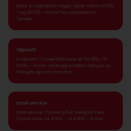
Bytte av registerreim ligger typisk mellom 5.000,
– og 20.000, – kroner hos verkstedene i
Tysvær.
Oljeskift
Et oljeskift i Tysvær kan koste alt fra 850,- til
3.000, – kroner, avhengig av bilens oljetype og
mengde olje som benyttes.
Enkel service
Enkel service i Tysvær på en vanlig bil, f.eks.
Toyota Auris: ca. 3.000, – til 4.000, – kroner.