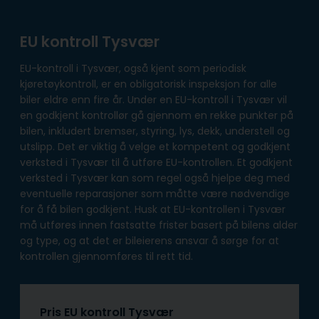
EU kontroll Tysvær
EU-kontroll i Tysvær, også kjent som periodisk
kjøretøykontroll, er en obligatorisk inspeksjon for alle
biler eldre enn fire år. Under en EU-kontroll i Tysvær vil
en godkjent kontrollør gå gjennom en rekke punkter på
bilen, inkludert bremser, styring, lys, dekk, understell og
utslipp. Det er viktig å velge et kompetent og godkjent
verksted i Tysvær til å utføre EU-kontrollen. Et godkjent
verksted i Tysvær kan som regel også hjelpe deg med
eventuelle reparasjoner som måtte være nødvendige
for å få bilen godkjent. Husk at EU-kontrollen i Tysvær
må utføres innen fastsatte frister basert på bilens alder
og type, og at det er bileierens ansvar å sørge for at
kontrollen gjennomføres til rett tid.
Pris EU kontroll Tysvær