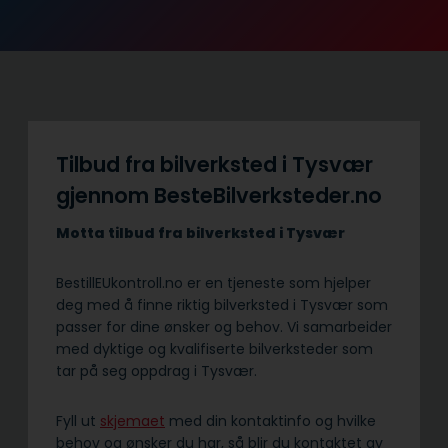
Tilbud fra bilverksted i Tysvær
gjennom BesteBilverksteder.no
Motta tilbud fra bilverksted i Tysvær
BestillEUkontroll.no er en tjeneste som hjelper
deg med å finne riktig bilverksted i Tysvær som
passer for dine ønsker og behov. Vi samarbeider
med dyktige og kvalifiserte bilverksteder som
tar på seg oppdrag i Tysvær.
Fyll ut
skjemaet
med din kontaktinfo og hvilke
behov og ønsker du har, så blir du kontaktet av