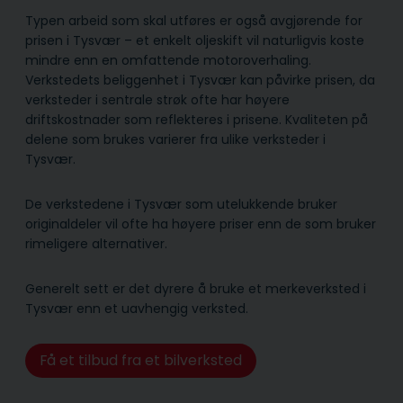
Typen arbeid som skal utføres er også avgjørende for
prisen i Tysvær – et enkelt oljeskift vil naturligvis koste
mindre enn en omfattende motoroverhaling.
Verkstedets beliggenhet i Tysvær kan påvirke prisen, da
verksteder i sentrale strøk ofte har høyere
driftskostnader som reflekteres i prisene. Kvaliteten på
delene som brukes varierer fra ulike verksteder i
Tysvær.
De verkstedene i Tysvær som utelukkende bruker
originaldeler vil ofte ha høyere priser enn de som bruker
rimeligere alternativer.
Generelt sett er det dyrere å bruke et merkeverksted i
Tysvær enn et uavhengig verksted.
Få et tilbud fra et bilverksted