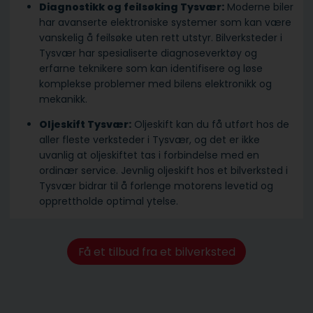
Diagnostikk og feilsøking Tysvær:
Moderne biler
har avanserte elektroniske systemer som kan være
vanskelig å feilsøke uten rett utstyr. Bilverksteder i
Tysvær har spesialiserte diagnoseverktøy og
erfarne teknikere som kan identifisere og løse
komplekse problemer med bilens elektronikk og
mekanikk.
Oljeskift Tysvær:
Oljeskift kan du få utført hos de
aller fleste verksteder i Tysvær, og det er ikke
uvanlig at oljeskiftet tas i forbindelse med en
ordinær service. Jevnlig oljeskift hos et bilverksted i
Tysvær bidrar til å forlenge motorens levetid og
opprettholde optimal ytelse.
Få et tilbud fra et bilverksted