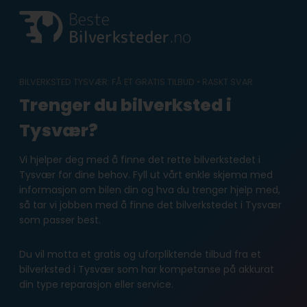
Skip
to
content
BILVERKSTED TYSVÆR: FÅ ET GRATIS TILBUD • RASKT SVAR
Trenger du bilverksted i
Tysvær?
Vi hjelper deg med å finne det rette bilverkstedet i
Tysvær for dine behov. Fyll ut vårt enkle skjema med
informasjon om bilen din og hva du trenger hjelp med,
så tar vi jobben med å finne det bilverkstedet i Tysvær
som passer best.
Du vil motta et gratis og uforpliktende tilbud fra et
bilverksted i Tysvær som har kompetanse på akkurat
din type reparasjon eller service.