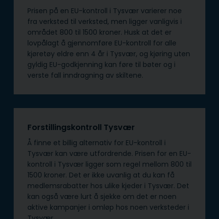
Prisen på en EU-kontroll i Tysvær varierer noe
fra verksted til verksted, men ligger vanligvis i
området 800 til 1500 kroner. Husk at det er
lovpålagt å gjennomføre EU-kontroll for alle
kjøretøy eldre enn 4 år i Tysvær, og kjøring uten
gyldig EU-godkjenning kan føre til bøter og i
verste fall inndragning av skiltene.
Forstillingskontroll Tysvær
Å finne et billig alternativ for EU-kontroll i
Tysvær kan være utfordrende. Prisen for en EU-
kontroll i Tysvær ligger som regel mellom 800 til
1500 kroner. Det er ikke uvanlig at du kan få
medlemsrabatter hos ulike kjeder i Tysvær. Det
kan også være lurt å sjekke om det er noen
aktive kampanjer i omløp hos noen verksteder i
Tysvær.