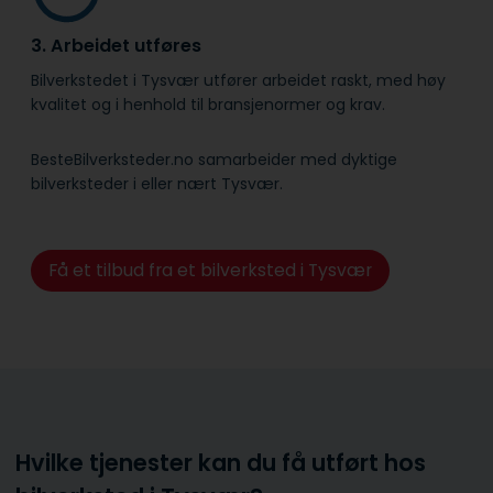
3. Arbeidet utføres
Bilverkstedet i Tysvær utfører arbeidet raskt, med høy
kvalitet og i henhold til bransje­normer og krav.
BesteBilverksteder.no samarbeider med dyktige
bilverksteder i eller nært Tysvær.
Få et tilbud fra et bilverksted i Tysvær
Hvilke tjenester kan du få utført hos