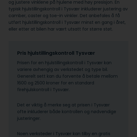
og justere vinklene på hjulene med høy presisjon. En
typisk hjulstillingskontroll i Tysvær inkluderer justering av
camber, caster og toe-in vinkler. Det anbefales å få
utført hjulstillingskontroll i Tysvær minst en gang i året,
eller etter at bilen har vært utsatt for større støt.
Pris hjulstillingskontroll Tysvær
Prisen for en hjulstillingskontroll i Tysvær kan
variere avhengig av verkstedet og type bil.
Generelt sett kan du forvente å betale mellom
1600 og 2500 kroner for en standard
firehjulskontroll i Tysvær.
Det er viktig å merke seg at prisen i Tysvær
ofte inkluderer både kontrollen og nødvendige
justeringer.
Noen verksteder i Tysvær kan tilby en gratis