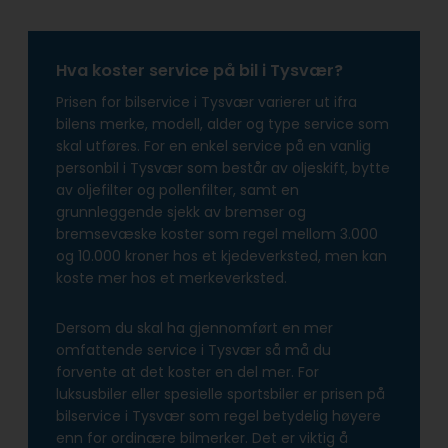
Hva koster service på bil i Tysvær?
Prisen for bilservice i Tysvær varierer ut ifra
bilens merke, modell, alder og type service som
skal utføres. For en enkel service på en vanlig
personbil i Tysvær som består av oljeskift, bytte
av oljefilter og pollenfilter, samt en
grunnleggende sjekk av bremser og
bremsevæske koster som regel mellom 3.000
og 10.000 kroner hos et kjedeverksted, men kan
koste mer hos et merkeverksted.
Dersom du skal ha gjennomført en mer
omfattende service i Tysvær så må du
forvente at det koster en del mer. For
luksusbiler eller spesielle sportsbiler er prisen på
bilservice i Tysvær som regel betydelig høyere
enn for ordinære bilmerker. Det er viktig å