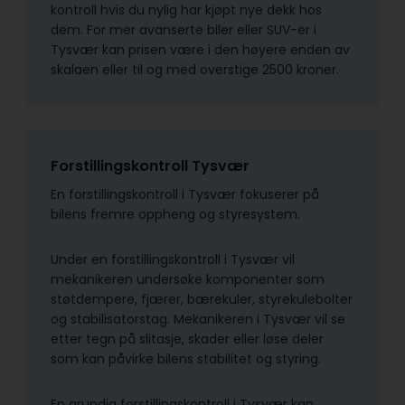
kontroll hvis du nylig har kjøpt nye dekk hos
dem. For mer avanserte biler eller SUV-er i
Tysvær kan prisen være i den høyere enden av
skalaen eller til og med overstige 2500 kroner.
Forstillingskontroll Tysvær
En forstillingskontroll i Tysvær fokuserer på
bilens fremre oppheng og styresystem.
Under en forstillingskontroll i Tysvær vil
mekanikeren undersøke komponenter som
støtdempere, fjærer, bærekuler, styrekulebolter
og stabilisatorstag. Mekanikeren i Tysvær vil se
etter tegn på slitasje, skader eller løse deler
som kan påvirke bilens stabilitet og styring.
En grundig forstillingskontroll i Tysvær kan