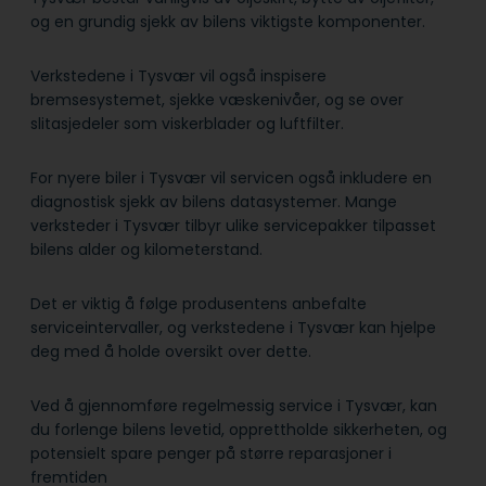
og en grundig sjekk av bilens viktigste komponenter.
Verkstedene i Tysvær vil også inspisere
bremsesystemet, sjekke væskenivåer, og se over
slitasjedeler som viskerblader og luftfilter.
For nyere biler i Tysvær vil servicen også inkludere en
diagnostisk sjekk av bilens datasystemer. Mange
verksteder i Tysvær tilbyr ulike servicepakker tilpasset
bilens alder og kilometerstand.
Det er viktig å følge produsentens anbefalte
serviceintervaller, og verkstedene i Tysvær kan hjelpe
deg med å holde oversikt over dette.
Ved å gjennomføre regelmessig service i Tysvær, kan
du forlenge bilens levetid, opprettholde sikkerheten, og
potensielt spare penger på større reparasjoner i
fremtiden