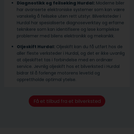
Diagnostikk og feilsøking Hurdal:
Moderne biler
har avanserte elektroniske systemer som kan være
vanskelig å feilsøke uten rett utstyr. Bilverksteder i
Hurdal har spesialiserte diagnoseverktøy og erfarne
teknikere som kan identifisere og løse komplekse
problemer med bilens elektronikk og mekanikk.
Oljeskift Hurdal:
Oljeskift kan du få utført hos de
aller fleste verksteder i Hurdal, og det er ikke uvanlig
at oljeskiftet tas i forbindelse med en ordinær
service. Jevnlig oljeskift hos et bilverksted i Hurdal
bidrar til å forlenge motorens levetid og
opprettholde optimal ytelse.
Få et tilbud fra et bilverksted