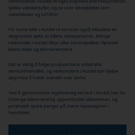
Verkstedene i Hurdal vil også inspisere bremsesystemet,
sjekke væskenivåer, og se over slitasjedeler som
viskerblader og luftfilter.
For nyere biler i Hurdal vil servicen også inkludere en
diagnostisk sjekk av bilens datasystemer. Mange
verksteder i Hurdal tilbyr ulike servicepakker tilpasset
bilens alder og kilometerstand.
Det er viktig å følge produsentens anbefalte
serviceintervaller, og verkstedene i Hurdal kan hjelpe
deg med å holde oversikt over dette.
Ved å gjennomføre regelmessig service i Hurdal, kan du
forlenge bilens levetid, opprettholde sikkerheten, og
potensielt spare penger på større reparasjoner i
fremtiden