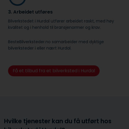
3. Arbeidet utføres
Bilverkstedet i Hurdal utfører arbeidet raskt, med høy
kvalitet og i henhold til bransje­normer og krav.
BesteBilverksteder.no samarbeider med dyktige
bilverksteder i eller nært Hurdal.
Få et tilbud fra et bilverksted i Hurdal
Hvilke tjenester kan du få utført hos