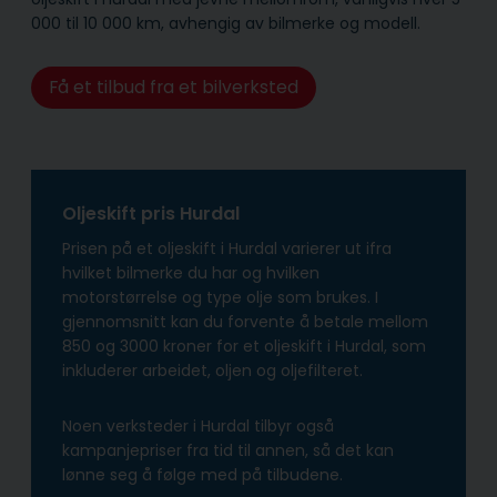
000 til 10 000 km, avhengig av bilmerke og modell.
Få et tilbud fra et bilverksted
Oljeskift pris Hurdal
Prisen på et oljeskift i Hurdal varierer ut ifra
hvilket bilmerke du har og hvilken
motorstørrelse og type olje som brukes. I
gjennomsnitt kan du forvente å betale mellom
850 og 3000 kroner for et oljeskift i Hurdal, som
inkluderer arbeidet, oljen og oljefilteret.
Noen verksteder i Hurdal tilbyr også
kampanjepriser fra tid til annen, så det kan
lønne seg å følge med på tilbudene.