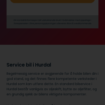
Din kontaktinformasjon blir utelukkende brukt i forbindelse med oppdrags­
forespørselen. Dine person­­opplysninger utleveres ikke til uvedkommende.
Service bil i Hurdal
Regelmessig service er avgjørende for å holde bilen din i
god stand, og det finnes flere kompetente verksteder i
Hurdal som kan utføre dette. En standard bilservice i
Hurdal består vanligvis av oljeskift, bytte av oljefilter, og
en grundig sjekk av bilens viktigste komponenter.