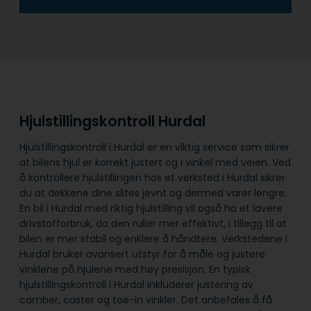
Hjulstillingskontroll Hurdal
Hjulstillingskontroll i Hurdal er en viktig service som sikrer
at bilens hjul er korrekt justert og i vinkel med veien. Ved
å kontrollere hjulstillingen hos et verksted i Hurdal sikrer
du at dekkene dine slites jevnt og dermed varer lengre.
En bil i Hurdal med riktig hjulstilling vil også ha et lavere
drivstofforbruk, da den ruller mer effektivt, i tillegg til at
bilen er mer stabil og enklere å håndtere. Verkstedene i
Hurdal bruker avansert utstyr for å måle og justere
vinklene på hjulene med høy presisjon. En typisk
hjulstillingskontroll i Hurdal inkluderer justering av
camber, caster og toe-in vinkler. Det anbefales å få