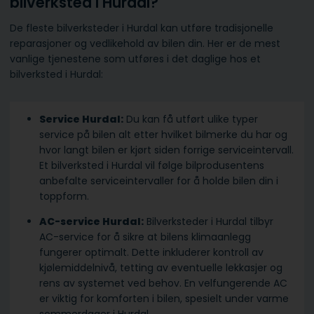
bilverksted i Hurdal?
De fleste bilverksteder i Hurdal kan utføre tradisjonelle
reparasjoner og vedlikehold av bilen din. Her er de mest
vanlige tjenestene som utføres i det daglige hos et
bilverksted i Hurdal:
Service Hurdal:
Du kan få utført ulike typer
service på bilen alt etter hvilket bilmerke du har og
hvor langt bilen er kjørt siden forrige serviceintervall.
Et bilverksted i Hurdal vil følge bilprodusentens
anbefalte serviceintervaller for å holde bilen din i
toppform.
AC-service Hurdal:
Bilverksteder i Hurdal tilbyr
AC-service for å sikre at bilens klimaanlegg
fungerer optimalt. Dette inkluderer kontroll av
kjølemiddelnivå, tetting av eventuelle lekkasjer og
rens av systemet ved behov. En velfungerende AC
er viktig for komforten i bilen, spesielt under varme