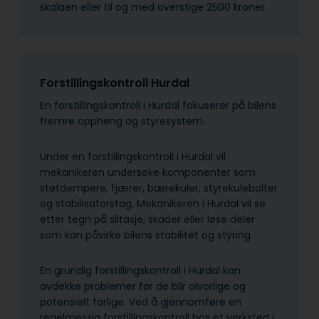
skalaen eller til og med overstige 2500 kroner.
Forstillingskontroll Hurdal
En forstillingskontroll i Hurdal fokuserer på bilens
fremre oppheng og styresystem.
Under en forstillingskontroll i Hurdal vil
mekanikeren undersøke komponenter som
støtdempere, fjærer, bærekuler, styrekulebolter
og stabilisatorstag. Mekanikeren i Hurdal vil se
etter tegn på slitasje, skader eller løse deler
som kan påvirke bilens stabilitet og styring.
En grundig forstillingskontroll i Hurdal kan
avdekke problemer før de blir alvorlige og
potensielt farlige. Ved å gjennomføre en
regelmessig forstillingskontroll hos et verksted i