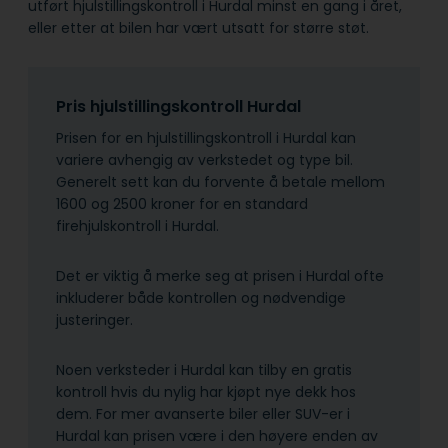
utført hjulstillingskontroll i Hurdal minst en gang i året,
eller etter at bilen har vært utsatt for større støt.
Pris hjulstillingskontroll Hurdal
Prisen for en hjulstillingskontroll i Hurdal kan
variere avhengig av verkstedet og type bil.
Generelt sett kan du forvente å betale mellom
1600 og 2500 kroner for en standard
firehjulskontroll i Hurdal.
Det er viktig å merke seg at prisen i Hurdal ofte
inkluderer både kontrollen og nødvendige
justeringer.
Noen verksteder i Hurdal kan tilby en gratis
kontroll hvis du nylig har kjøpt nye dekk hos
dem. For mer avanserte biler eller SUV-er i
Hurdal kan prisen være i den høyere enden av