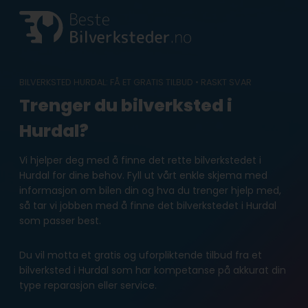
Skip
to
content
BILVERKSTED HURDAL: FÅ ET GRATIS TILBUD • RASKT SVAR
Trenger du bilverksted i
Hurdal?
Vi hjelper deg med å finne det rette bilverkstedet i
Hurdal for dine behov. Fyll ut vårt enkle skjema med
informasjon om bilen din og hva du trenger hjelp med,
så tar vi jobben med å finne det bilverkstedet i Hurdal
som passer best.
Du vil motta et gratis og uforpliktende tilbud fra et
bilverksted i Hurdal som har kompetanse på akkurat din
type reparasjon eller service.