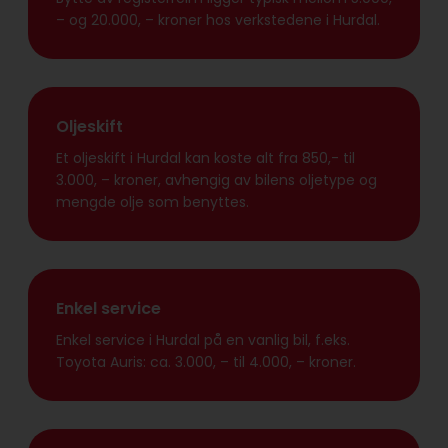
– og 20.000, – kroner hos verkstedene i Hurdal.
Oljeskift
Et oljeskift i Hurdal kan koste alt fra 850,- til
3.000, – kroner, avhengig av bilens oljetype og
mengde olje som benyttes.
Enkel service
Enkel service i Hurdal på en vanlig bil, f.eks.
Toyota Auris: ca. 3.000, – til 4.000, – kroner.