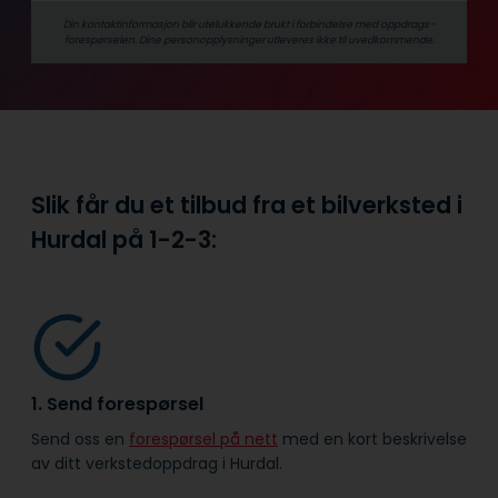
Din kontaktinformasjon blir utelukkende brukt i forbindelse med oppdrags­
forespørselen. Dine person­­opplysninger utleveres ikke til uvedkommende.
Slik får du et tilbud fra et bilverksted i
Hurdal på
1-2-3:
1. Send forespørsel
Send oss en
forespørsel på nett
med en kort beskrivelse
av ditt verkstedoppdrag i Hurdal.