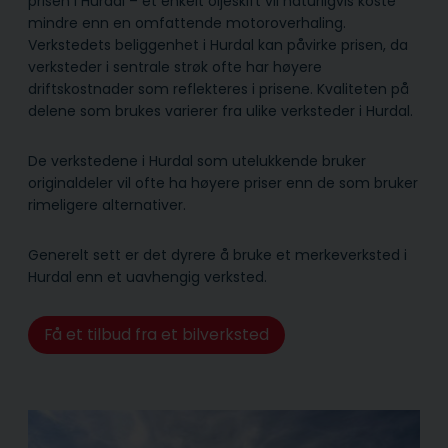
prisen i Hurdal – et enkelt oljeskift vil naturligvis koste
mindre enn en omfattende motoroverhaling.
Verkstedets beliggenhet i Hurdal kan påvirke prisen, da
verksteder i sentrale strøk ofte har høyere
driftskostnader som reflekteres i prisene. Kvaliteten på
delene som brukes varierer fra ulike verksteder i Hurdal.
De verkstedene i Hurdal som utelukkende bruker
originaldeler vil ofte ha høyere priser enn de som bruker
rimeligere alternativer.
Generelt sett er det dyrere å bruke et merkeverksted i
Hurdal enn et uavhengig verksted.
Få et tilbud fra et bilverksted