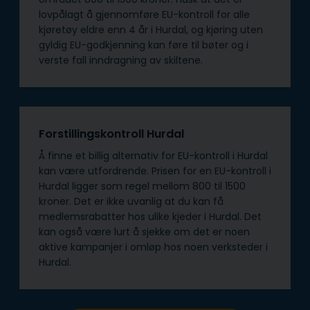
lovpålagt å gjennomføre EU-kontroll for alle
kjøretøy eldre enn 4 år i Hurdal, og kjøring uten
gyldig EU-godkjenning kan føre til bøter og i
verste fall inndragning av skiltene.
Forstillingskontroll Hurdal
Å finne et billig alternativ for EU-kontroll i Hurdal
kan være utfordrende. Prisen for en EU-kontroll i
Hurdal ligger som regel mellom 800 til 1500
kroner. Det er ikke uvanlig at du kan få
medlemsrabatter hos ulike kjeder i Hurdal. Det
kan også være lurt å sjekke om det er noen
aktive kampanjer i omløp hos noen verksteder i
Hurdal.