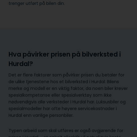
trenger utført på bilen din.
Hva påvirker prisen på bilverksted i
Hurdal?
Det er flere faktorer som påvirker prisen du betaler for
de ulike tjenestene hos et bilverksted i Hurdal. Bilens
merke og modell er en viktig faktor, da noen biler krever
spesialkompetanse eller spesialverktøy som ikke
nødvendigvis alle verksteder i Hurdal har. Luksusbiler og
spesialmodeller har ofte høyere servicekostnader i
Hurdal enn vanlige personbiler.
Typen arbeid som skal utføres er også avgjørende for