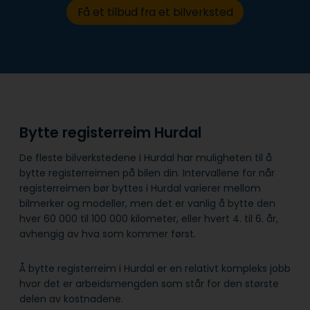
Få et tilbud fra et bilverksted
Bytte registerreim Hurdal
De fleste bilverkstedene i Hurdal har muligheten til å
bytte registerreimen på bilen din. Intervallene for når
registerreimen bør byttes i Hurdal varierer mellom
bilmerker og modeller, men det er vanlig å bytte den
hver 60 000 til 100 000 kilometer, eller hvert 4. til 6. år,
avhengig av hva som kommer først.
Å bytte registerreim i Hurdal er en relativt kompleks jobb
hvor det er arbeidsmengden som står for den største
delen av kostnadene.