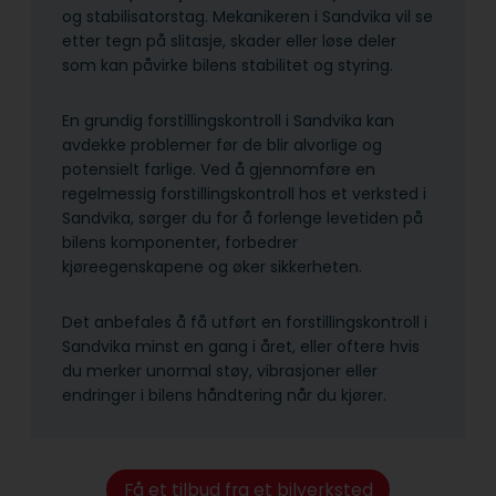
og stabilisatorstag. Mekanikeren i Sandvika vil se
etter tegn på slitasje, skader eller løse deler
som kan påvirke bilens stabilitet og styring.
En grundig forstillingskontroll i Sandvika kan
avdekke problemer før de blir alvorlige og
potensielt farlige. Ved å gjennomføre en
regelmessig forstillingskontroll hos et verksted i
Sandvika, sørger du for å forlenge levetiden på
bilens komponenter, forbedrer
kjøreegenskapene og øker sikkerheten.
Det anbefales å få utført en forstillingskontroll i
Sandvika minst en gang i året, eller oftere hvis
du merker unormal støy, vibrasjoner eller
endringer i bilens håndtering når du kjører.
Få et tilbud fra et bilverksted