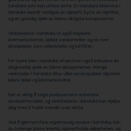
Sandvika som kan utføre dette. En standard bilservice i
Sandvika består vanligvis av oljeskift, bytte av oljefilter,
og en grundig sjekk av bilens viktigste komponenter.
Verkstedene i Sandvika vil også inspisere
bremsesystemet, sjekke væskenivåer, og se over
slitasjedeler som viskerblader og luftfilter.
For nyere biler i Sandvika vil servicen også inkludere en
diagnostisk sjekk av bilens datasystemer. Mange
verksteder i Sandvika tilbyr ulike servicepakker tilpasset
bilens alder og kilometerstand.
Det er viktig å følge produsentens anbefalte
serviceintervaller, og verkstedene i Sandvika kan hjelpe
deg med å holde oversikt over dette.
Ved å gjennomføre regelmessig service i Sandvika, kan
du forlenge bilens levetid, opprettholde sikkerheten, og