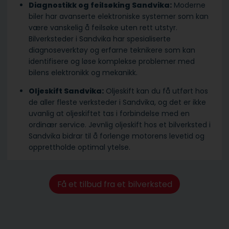
Diagnostikk og feilsøking Sandvika:
Moderne
biler har avanserte elektroniske systemer som kan
være vanskelig å feilsøke uten rett utstyr.
Bilverksteder i Sandvika har spesialiserte
diagnoseverktøy og erfarne teknikere som kan
identifisere og løse komplekse problemer med
bilens elektronikk og mekanikk.
Oljeskift Sandvika:
Oljeskift kan du få utført hos
de aller fleste verksteder i Sandvika, og det er ikke
uvanlig at oljeskiftet tas i forbindelse med en
ordinær service. Jevnlig oljeskift hos et bilverksted i
Sandvika bidrar til å forlenge motorens levetid og
opprettholde optimal ytelse.
Få et tilbud fra et bilverksted