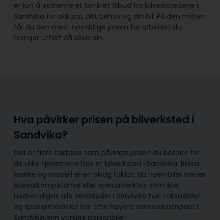
er lurt å innhente et konkret tilbud fra bilverkstedene i
Sandvika for akkurat ditt behov og din bil. På den måten
får du den mest nøyaktige prisen for arbeidet du
trenger utført på bilen din.
Hva påvirker prisen på bilverksted i
Sandvika?
Det er flere faktorer som påvirker prisen du betaler for
de ulike tjenestene hos et bilverksted i Sandvika. Bilens
merke og modell er en viktig faktor, da noen biler krever
spesialkompetanse eller spesialverktøy som ikke
nødvendigvis alle verksteder i Sandvika har. Luksusbiler
og spesialmodeller har ofte høyere servicekostnader i
Sandvika enn vanlige personbiler.