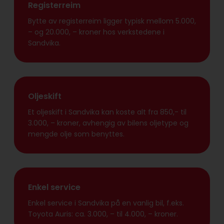
Registerreim
Bytte av registerreim ligger typisk mellom 5.000,
– og 20.000, – kroner hos verkstedene i
Sandvika.
Oljeskift
Et oljeskift i Sandvika kan koste alt fra 850,- til
3.000, – kroner, avhengig av bilens oljetype og
mengde olje som benyttes.
Enkel service
Enkel service i Sandvika på en vanlig bil, f.eks.
Toyota Auris: ca. 3.000, – til 4.000, – kroner.