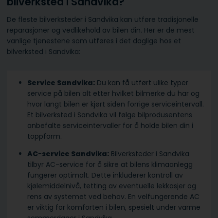
bilverksted i Sandvika?
De fleste bilverksteder i Sandvika kan utføre tradisjonelle
reparasjoner og vedlikehold av bilen din. Her er de mest
vanlige tjenestene som utføres i det daglige hos et
bilverksted i Sandvika:
Service Sandvika:
Du kan få utført ulike typer
service på bilen alt etter hvilket bilmerke du har og
hvor langt bilen er kjørt siden forrige serviceintervall.
Et bilverksted i Sandvika vil følge bilprodusentens
anbefalte serviceintervaller for å holde bilen din i
toppform.
AC-service Sandvika:
Bilverksteder i Sandvika
tilbyr AC-service for å sikre at bilens klimaanlegg
fungerer optimalt. Dette inkluderer kontroll av
kjølemiddelnivå, tetting av eventuelle lekkasjer og
rens av systemet ved behov. En velfungerende AC
er viktig for komforten i bilen, spesielt under varme