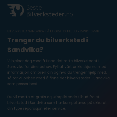
Skip
to
content
BILVERKSTED SANDVIKA: FÅ ET GRATIS TILBUD • RASKT SVAR
Trenger du bilverksted i
Sandvika?
Vi hjelper deg med å finne det rette bilverkstedet i
Sandvika for dine behov. Fyll ut vårt enkle skjema med
informasjon om bilen din og hva du trenger hjelp med,
så tar vi jobben med å finne det bilverkstedet i Sandvika
som passer best.
Du vil motta et gratis og uforpliktende tilbud fra et
bilverksted i Sandvika som har kompetanse på akkurat
din type reparasjon eller service.