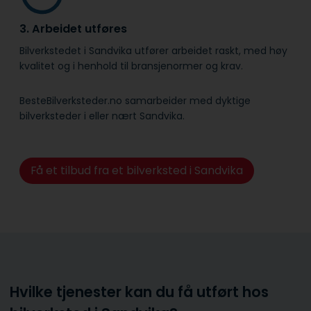
3. Arbeidet utføres
Bilverkstedet i Sandvika utfører arbeidet raskt, med høy
kvalitet og i henhold til bransje­normer og krav.
BesteBilverksteder.no samarbeider med dyktige
bilverksteder i eller nært Sandvika.
Få et tilbud fra et bilverksted i Sandvika
Hvilke tjenester kan du få utført hos