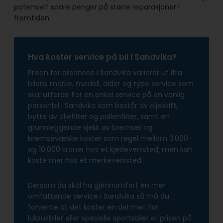
potensielt spare penger på større reparasjoner i
fremtiden
Hva koster service på bil i Sandvika?
Prisen for bilservice i Sandvika varierer ut ifra
bilens merke, modell, alder og type service som
skal utføres. For en enkel service på en vanlig
personbil i Sandvika som består av oljeskift,
bytte av oljefilter og pollenfilter, samt en
grunnleggende sjekk av bremser og
bremsevæske koster som regel mellom 3.000
og 10.000 kroner hos et kjedeverksted, men kan
koste mer hos et merkeverksted.
Dersom du skal ha gjennomført en mer
omfattende service i Sandvika så må du
forvente at det koster en del mer. For
luksusbiler eller spesielle sportsbiler er prisen på