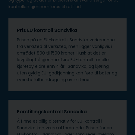
kontrollen gjennomføres til rett tid.
Pris EU kontroll Sandvika
Prisen på en EU-kontroll i Sandvika varierer noe
fra verksted til verksted, men ligger vanligvis i
området 800 til 1500 kroner. Husk at det er
lovpålagt å gjennomføre EU-kontroll for alle
kjøretøy eldre enn 4 år i Sandvika, og kjøring
uten gyldig EU-godkjenning kan føre til bøter og
i verste fall inndragning av skiltene.
Forstillingskontroll Sandvika
Å finne et billig alternativ for EU-kontroll i
Sandvika kan være utfordrende. Prisen for en
EU-kontroll i Sandvika ligger som regel mellom