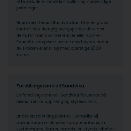
ofte inkluderer både kontrollen og nødvendige
justeringer.
Noen verksteder i Sandvika kan tilby en gratis
kontroll hvis du nylig har kjøpt nye dekk hos
dem. For mer avanserte biler eller SUV-er i
Sandvika kan prisen være i den høyere enden
av skalaen eller til og med overstige 2500
kroner.
Forstillingskontroll Sandvika
En forstillingskontroll i Sandvika fokuserer på
bilens fremre oppheng og styresystem.
Under en forstillingskontroll i Sandvika vil
mekanikeren undersøke komponenter som
støtdempere, fjærer, bærekuler, styrekulebolter