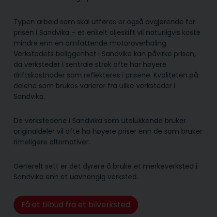
Typen arbeid som skal utføres er også avgjørende for
prisen i Sandvika – et enkelt oljeskift vil naturligvis koste
mindre enn en omfattende motoroverhaling.
Verkstedets beliggenhet i Sandvika kan påvirke prisen,
da verksteder i sentrale strøk ofte har høyere
driftskostnader som reflekteres i prisene. Kvaliteten på
delene som brukes varierer fra ulike verksteder i
Sandvika.
De verkstedene i Sandvika som utelukkende bruker
originaldeler vil ofte ha høyere priser enn de som bruker
rimeligere alternativer.
Generelt sett er det dyrere å bruke et merkeverksted i
Sandvika enn et uavhengig verksted.
Få et tilbud fra et bilverksted