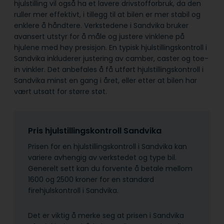
hjulstilling vil også ha et lavere drivstofforbruk, da den
ruller mer effektivt, i tillegg til at bilen er mer stabil og
enklere å håndtere. Verkstedene i Sandvika bruker
avansert utstyr for å måle og justere vinklene på
hjulene med høy presisjon. En typisk hjulstillingskontroll i
Sandvika inkluderer justering av camber, caster og toe-
in vinkler. Det anbefales å få utført hjulstillingskontroll i
Sandvika minst en gang i året, eller etter at bilen har
vært utsatt for større støt.
Pris hjulstillingskontroll Sandvika
Prisen for en hjulstillingskontroll i Sandvika kan
variere avhengig av verkstedet og type bil.
Generelt sett kan du forvente å betale mellom
1600 og 2500 kroner for en standard
firehjulskontroll i Sandvika.
Det er viktig å merke seg at prisen i Sandvika