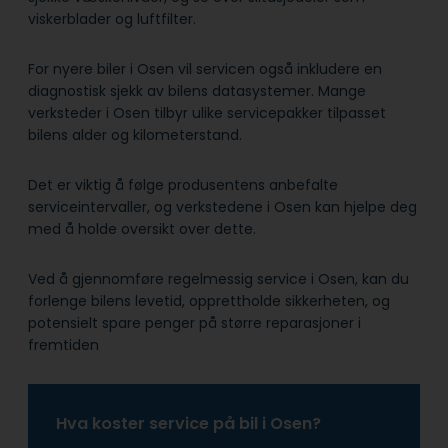
viskerblader og luftfilter.
For nyere biler i Osen vil servicen også inkludere en
diagnostisk sjekk av bilens datasystemer. Mange
verksteder i Osen tilbyr ulike servicepakker tilpasset
bilens alder og kilometerstand.
Det er viktig å følge produsentens anbefalte
serviceintervaller, og verkstedene i Osen kan hjelpe deg
med å holde oversikt over dette.
Ved å gjennomføre regelmessig service i Osen, kan du
forlenge bilens levetid, opprettholde sikkerheten, og
potensielt spare penger på større reparasjoner i
fremtiden
Hva koster service på bil i Osen?