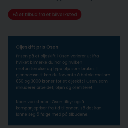
Få et tilbud fra et bilverksted
Oljeskift pris Osen
Prisen på et oljeskift i Osen varierer ut ifra
hvilket bilmerke du har og hvilken
motorstørrelse og type olje som brukes. I
gjennomsnitt kan du forvente å betale mellom
850 og 3000 kroner for et oljeskift i Osen, som
inkluderer arbeidet, oljen og oljefilteret.
Noen verksteder i Osen tilbyr også
kampanjepriser fra tid til annen, så det kan
lønne seg å følge med på tilbudene.