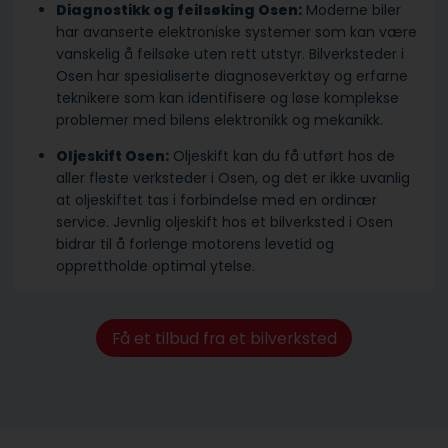
Diagnostikk og feilsøking Osen:
Moderne biler
har avanserte elektroniske systemer som kan være
vanskelig å feilsøke uten rett utstyr. Bilverksteder i
Osen har spesialiserte diagnoseverktøy og erfarne
teknikere som kan identifisere og løse komplekse
problemer med bilens elektronikk og mekanikk.
Oljeskift Osen:
Oljeskift kan du få utført hos de
aller fleste verksteder i Osen, og det er ikke uvanlig
at oljeskiftet tas i forbindelse med en ordinær
service. Jevnlig oljeskift hos et bilverksted i Osen
bidrar til å forlenge motorens levetid og
opprettholde optimal ytelse.
Få et tilbud fra et bilverksted