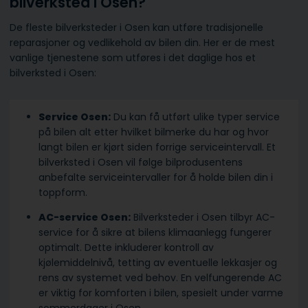
bilverksted i Osen?
De fleste bilverksteder i Osen kan utføre tradisjonelle
reparasjoner og vedlikehold av bilen din. Her er de mest
vanlige tjenestene som utføres i det daglige hos et
bilverksted i Osen:
Service Osen:
Du kan få utført ulike typer service
på bilen alt etter hvilket bilmerke du har og hvor
langt bilen er kjørt siden forrige serviceintervall. Et
bilverksted i Osen vil følge bilprodusentens
anbefalte serviceintervaller for å holde bilen din i
toppform.
AC-service Osen:
Bilverksteder i Osen tilbyr AC-
service for å sikre at bilens klimaanlegg fungerer
optimalt. Dette inkluderer kontroll av
kjølemiddelnivå, tetting av eventuelle lekkasjer og
rens av systemet ved behov. En velfungerende AC
er viktig for komforten i bilen, spesielt under varme