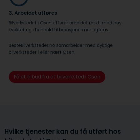
3. Arbeidet utføres
Bilverkstedet i Osen utfører arbeidet raskt, med høy
kvalitet og i henhold til bransje­normer og krav.
BesteBilverksteder.no samarbeider med dyktige
bilverksteder i eller nært Osen.
Få et tilbud fra et bilverksted i Osen
Hvilke tjenester kan du få utført hos