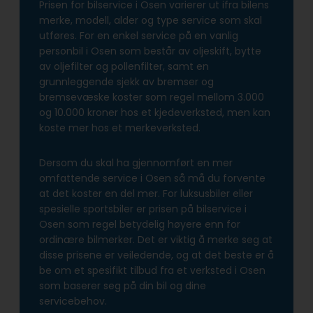
Prisen for bilservice i Osen varierer ut ifra bilens
merke, modell, alder og type service som skal
utføres. For en enkel service på en vanlig
personbil i Osen som består av oljeskift, bytte
av oljefilter og pollenfilter, samt en
grunnleggende sjekk av bremser og
bremsevæske koster som regel mellom 3.000
og 10.000 kroner hos et kjedeverksted, men kan
koste mer hos et merkeverksted.
Dersom du skal ha gjennomført en mer
omfattende service i Osen så må du forvente
at det koster en del mer. For luksusbiler eller
spesielle sportsbiler er prisen på bilservice i
Osen som regel betydelig høyere enn for
ordinære bilmerker. Det er viktig å merke seg at
disse prisene er veiledende, og at det beste er å
be om et spesifikt tilbud fra et verksted i Osen
som baserer seg på din bil og dine
servicebehov.