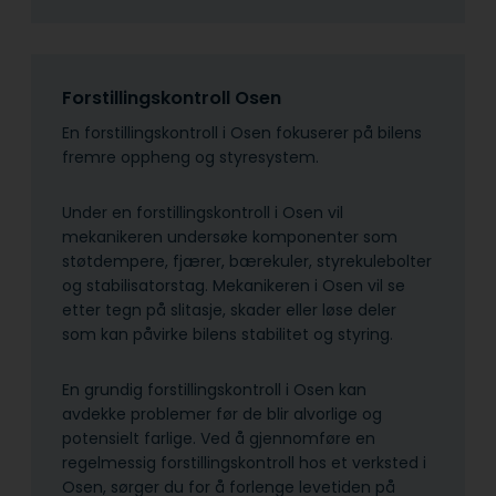
Forstillingskontroll Osen
En forstillingskontroll i Osen fokuserer på bilens
fremre oppheng og styresystem.
Under en forstillingskontroll i Osen vil
mekanikeren undersøke komponenter som
støtdempere, fjærer, bærekuler, styrekulebolter
og stabilisatorstag. Mekanikeren i Osen vil se
etter tegn på slitasje, skader eller løse deler
som kan påvirke bilens stabilitet og styring.
En grundig forstillingskontroll i Osen kan
avdekke problemer før de blir alvorlige og
potensielt farlige. Ved å gjennomføre en
regelmessig forstillingskontroll hos et verksted i
Osen, sørger du for å forlenge levetiden på