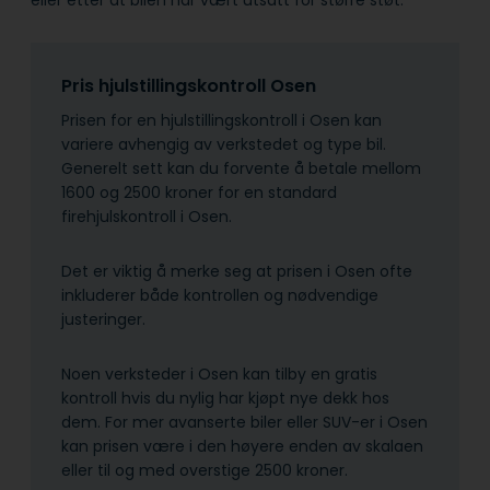
Pris hjulstillingskontroll Osen
Prisen for en hjulstillingskontroll i Osen kan
variere avhengig av verkstedet og type bil.
Generelt sett kan du forvente å betale mellom
1600 og 2500 kroner for en standard
firehjulskontroll i Osen.
Det er viktig å merke seg at prisen i Osen ofte
inkluderer både kontrollen og nødvendige
justeringer.
Noen verksteder i Osen kan tilby en gratis
kontroll hvis du nylig har kjøpt nye dekk hos
dem. For mer avanserte biler eller SUV-er i Osen
kan prisen være i den høyere enden av skalaen
eller til og med overstige 2500 kroner.