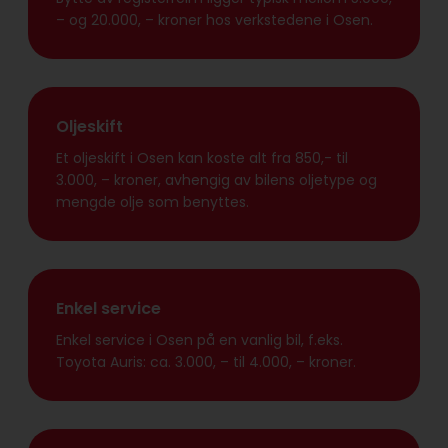
– og 20.000, – kroner hos verkstedene i Osen.
Oljeskift
Et oljeskift i Osen kan koste alt fra 850,- til
3.000, – kroner, avhengig av bilens oljetype og
mengde olje som benyttes.
Enkel service
Enkel service i Osen på en vanlig bil, f.eks.
Toyota Auris: ca. 3.000, – til 4.000, – kroner.