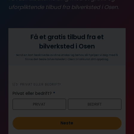
uforpliktende tilbud fra bilverksted i Osen.
Få et gratis tilbud fra et
bilverksted i Osen
Send en kort beskrivelse av dine ønsker og behov, så hjelper vi deg med å
finne det beste bilverkstedet i Osen til akkurat ditt oppdrag.
i
1/3: PRIVAT ELLER BEDRIFT?
n
Privat eller bedrift?
*
n
PRIVAT
BEDRIFT
h
o
l
Neste
d