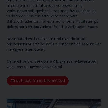
prisen i Osen – et enkelt oljeskift vil naturligvis koste
mindre enn en omfattende motoroverhaling.
Verkstedets beliggenhet i Osen kan påvirke prisen, da
verksteder i sentrale strøk ofte har høyere
driftskostnader som reflekteres i prisene. Kvaliteten på
delene som brukes varierer fra ulike verksteder i Osen.
De verkstedene i Osen som utelukkende bruker
originaldeler vil ofte ha høyere priser enn de som bruker
rimeligere alternativer.
Generelt sett er det dyrere å bruke et merkeverksted i
Osen enn et uavhengig verksted.
Få et tilbud fra et bilverksted