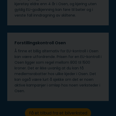
kjøretøy eldre enn 4 år i Osen, og kjøring uten
gyldig EU-godkjenning kan føre til bøter og i
verste fall inndragning av skiltene.
Forstillingskontroll Osen
Å finne et billig alternativ for EU-kontroll i Osen
kan være utfordrende. Prisen for en EU-kontroll i
Osen ligger som regel mellom 800 til 1500
kroner. Det er ikke uvanlig at du kan få
medlemsrabatter hos ulike kjeder i Osen. Det
kan også være lurt å sjekke om det er noen
aktive kampanjer i omløp hos noen verksteder i
Osen.
Få et tilbud fra et bilverksted