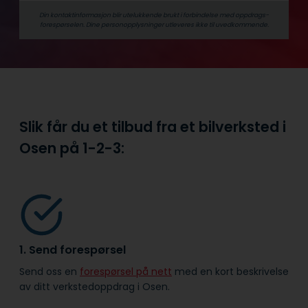
Din kontaktinformasjon blir utelukkende brukt i forbindelse med oppdrags­
forespørselen. Dine person­­opplysninger utleveres ikke til uvedkommende.
Slik får du et tilbud fra et bilverksted i
Osen på
1-2-3:
1. Send forespørsel
Send oss en
forespørsel på nett
med en kort beskrivelse
av ditt verkstedoppdrag i Osen.