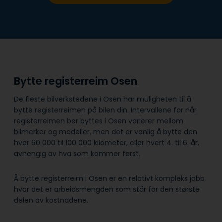
Bytte registerreim Osen
De fleste bilverkstedene i Osen har muligheten til å
bytte registerreimen på bilen din. Intervallene for når
registerreimen bør byttes i Osen varierer mellom
bilmerker og modeller, men det er vanlig å bytte den
hver 60 000 til 100 000 kilometer, eller hvert 4. til 6. år,
avhengig av hva som kommer først.
Å bytte registerreim i Osen er en relativt kompleks jobb
hvor det er arbeidsmengden som står for den største
delen av kostnadene.