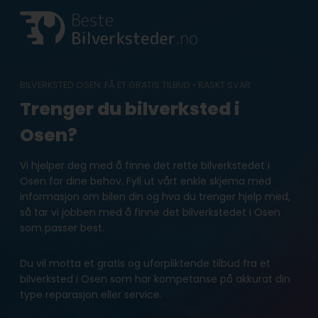
Skip
to
content
BILVERKSTED OSEN: FÅ ET GRATIS TILBUD • RASKT SVAR
Trenger du bilverksted i
Osen?
Vi hjelper deg med å finne det rette bilverkstedet i
Osen for dine behov. Fyll ut vårt enkle skjema med
informasjon om bilen din og hva du trenger hjelp med,
så tar vi jobben med å finne det bilverkstedet i Osen
som passer best.
Du vil motta et gratis og uforpliktende tilbud fra et
bilverksted i Osen som har kompetanse på akkurat din
type reparasjon eller service.