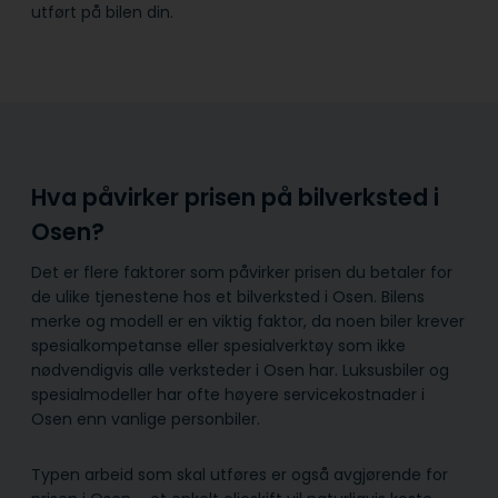
utført på bilen din.
Hva påvirker prisen på bilverksted i
Osen?
Det er flere faktorer som påvirker prisen du betaler for
de ulike tjenestene hos et bilverksted i Osen. Bilens
merke og modell er en viktig faktor, da noen biler krever
spesialkompetanse eller spesialverktøy som ikke
nødvendigvis alle verksteder i Osen har. Luksusbiler og
spesialmodeller har ofte høyere servicekostnader i
Osen enn vanlige personbiler.
Typen arbeid som skal utføres er også avgjørende for