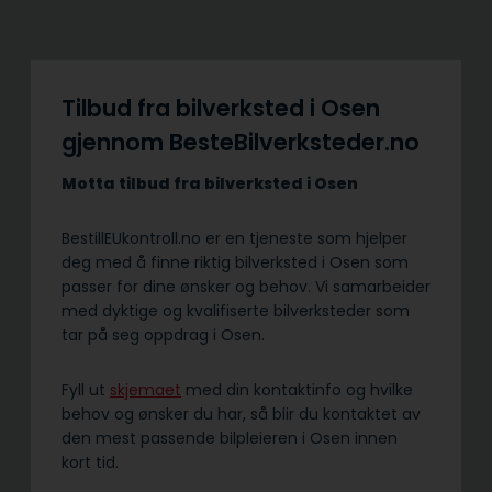
Tilbud fra bilverksted i Osen
gjennom BesteBilverksteder.no
Motta tilbud fra bilverksted i Osen
BestillEUkontroll.no er en tjeneste som hjelper
deg med å finne riktig bilverksted i Osen som
passer for dine ønsker og behov. Vi samarbeider
med dyktige og kvalifiserte bilverksteder som
tar på seg oppdrag i Osen.
Fyll ut
skjemaet
med din kontaktinfo og hvilke
behov og ønsker du har, så blir du kontaktet av
den mest passende bilpleieren i Osen innen
kort tid.