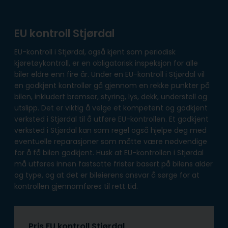
EU kontroll Stjørdal
EU-kontroll i Stjørdal, også kjent som periodisk
kjøretøykontroll, er en obligatorisk inspeksjon for alle
biler eldre enn fire år. Under en EU-kontroll i Stjørdal vil
en godkjent kontrollør gå gjennom en rekke punkter på
bilen, inkludert bremser, styring, lys, dekk, understell og
utslipp. Det er viktig å velge et kompetent og godkjent
verksted i Stjørdal til å utføre EU-kontrollen. Et godkjent
verksted i Stjørdal kan som regel også hjelpe deg med
eventuelle reparasjoner som måtte være nødvendige
for å få bilen godkjent. Husk at EU-kontrollen i Stjørdal
må utføres innen fastsatte frister basert på bilens alder
og type, og at det er bileierens ansvar å sørge for at
kontrollen gjennomføres til rett tid.
Pris EU kontroll Stjørdal