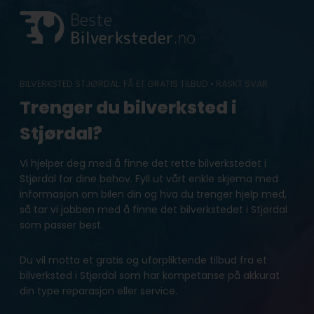
Skip
to
content
BILVERKSTED STJØRDAL: FÅ ET GRATIS TILBUD • RASKT SVAR
Trenger du bilverksted i
Stjørdal?
Vi hjelper deg med å finne det rette bilverkstedet i
Stjørdal for dine behov. Fyll ut vårt enkle skjema med
informasjon om bilen din og hva du trenger hjelp med,
så tar vi jobben med å finne det bilverkstedet i Stjørdal
som passer best.
Du vil motta et gratis og uforpliktende tilbud fra et
bilverksted i Stjørdal som har kompetanse på akkurat
din type reparasjon eller service.