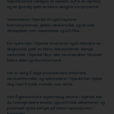
Stjørdal består vanligvis av oljeskift, bytte av oljefilter,
og en grundig sjekk av bilens viktigste komponenter.
Verkstedene i Stjørdal vil også inspisere
bremsesystemet, sjekke væskenivåer, og se over
slitasjedeler som viskerblader og luftfilter.
For nyere biler i Stjørdal vil servicen også inkludere en
diagnostisk sjekk av bilens datasystemer. Mange
verksteder i Stjørdal tilbyr ulike servicepakker tilpasset
bilens alder og kilometerstand.
Det er viktig å følge produsentens anbefalte
serviceintervaller, og verkstedene i Stjørdal kan hjelpe
deg med å holde oversikt over dette.
Ved å gjennomføre regelmessig service i Stjørdal, kan
du forlenge bilens levetid, opprettholde sikkerheten, og
potensielt spare penger på større reparasjoner i
fremtiden