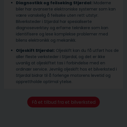
Diagnostikk og feilsøking Stjørdal:
Moderne
biler har avanserte elektroniske systemer som kan
være vanskelig å feilsøke uten rett utstyr.
Bilverksteder i Stjørdal har spesialiserte
diagnoseverktøy og erfarne teknikere som kan
identifisere og løse komplekse problemer med
bilens elektronikk og mekanikk.
Oljeskift Stjørdal:
Oljeskift kan du få utført hos de
aller fleste verksteder i Stjørdal, og det er ikke
uvanlig at oljeskiftet tas i forbindelse med en
ordinær service. Jevnlig oljeskift hos et bilverksted i
Stjørdal bidrar til å forlenge motorens levetid og
opprettholde optimal ytelse.
Få et tilbud fra et bilverksted