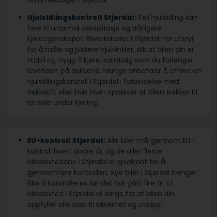
sommerdager i Stjørdal.
Hjulstillingskontroll Stjørdal:
Feil hjulstilling kan
føre til unormal dekkslitasje og dårligere
kjøreegenskaper. Bilverksteder i Stjørdal har utstyr
for å måle og justere hjulvinkler, slik at bilen din er
stabil og trygg å kjøre, samtidig som du forlenger
levetiden på dekkene. Mange anbefaler å utføre en
hjulstillingskontroll i Stjørdal i forbindelse med
dekkskift eller hvis man opplever at bilen trekker til
en side under kjøring.
EU-kontroll Stjørdal:
Alle biler må gjennom EU-
kontroll hvert andre år, og de aller fleste
bilverkstedene i Stjørdal er godkjent for å
gjennomføre kontrollen. Nye biler i Stjørdal trenger
ikke å kontrolleres før det har gått fire år. Et
bilverksted i Stjørdal vil sørge for at bilen din
oppfyller alle krav til sikkerhet og utslipp.