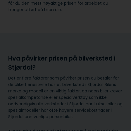
får du den mest nøyaktige prisen for arbeidet du
trenger utført på bilen din.
Hva påvirker prisen på bilverksted i
Stjørdal?
Det er flere faktorer som påvirker prisen du betaler for
de ulike tjenestene hos et bilverksted i Stjørdal. Bilens
merke og modell er en viktig faktor, da noen biler krever
spesialkompetanse eller spesialverktøy som ikke
nødvendigvis alle verksteder i Stjørdal har. Luksusbiler og
spesialmodeller har ofte høyere servicekostnader i
Stjørdal enn vanlige personbiler.