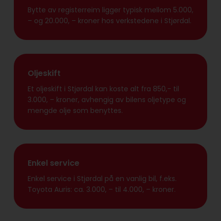
Bytte av registerreim ligger typisk mellom 5.000,
– og 20.000, – kroner hos verkstedene i Stjørdal.
Oljeskift
Et oljeskift i Stjørdal kan koste alt fra 850,- til
3.000, – kroner, avhengig av bilens oljetype og
mengde olje som benyttes.
Enkel service
Enkel service i Stjørdal på en vanlig bil, f.eks.
Toyota Auris: ca. 3.000, – til 4.000, – kroner.