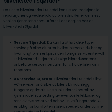
bilverksted i Stjørdal?
De fleste bilverksteder i Stjørdal kan utføre tradisjonelle
reparasjoner og vedlikehold av bilen din. Her er de mest
vanlige tjenestene som utføres i det daglige hos et
bilverksted i Stjørdal:
Service Stjørdal:
Du kan få utført ulike typer
service på bilen alt etter hvilket bilmerke du har og
hvor langt bilen er kjørt siden forrige serviceintervall.
Et bilverksted i Stjørdal vil følge bilprodusentens
anbefalte serviceintervaller for å holde bilen din i
toppform.
AC-service Stjørdal:
Bilverksteder i Stjørdal tilbyr
AC-service for å sikre at bilens klimaanlegg
fungerer optimalt. Dette inkluderer kontroll av
kjølemiddelnivå, tetting av eventuelle lekkasjer og
rens av systemet ved behov. En velfungerende AC
er viktig for komforten i bilen, spesielt under varme