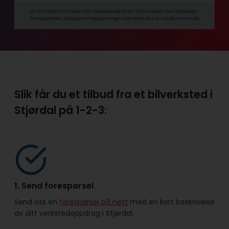
Din kontaktinformasjon blir utelukkende brukt i forbindelse med oppdrags­
forespørselen. Dine person­­opplysninger utleveres ikke til uvedkommende.
Slik får du et tilbud fra et bilverksted i
Stjørdal på
1-2-3:
1. Send forespørsel
Send oss en
forespørsel på nett
med en kort beskrivelse
av ditt verkstedoppdrag i Stjørdal.