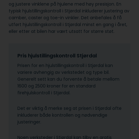
og justere vinklene på hjulene med høy presisjon. En
typisk hjulstillingskontroll i Stjørdal inkluderer justering av
camber, caster og toe-in vinkler. Det anbefales å få
utført hjulstillingskontroll i Stjørdal minst en gang i året,
eller etter at bilen har vært utsatt for større støt.
Pris hjulstillingskontroll Stjørdal
Prisen for en hjulstillingskontroll i Stjørdal kan
variere avhengig av verkstedet og type bil.
Generelt sett kan du forvente å betale mellom
1600 og 2500 kroner for en standard
firehjulskontroll i Stjørdal.
Det er viktig å merke seg at prisen i Stjørdal ofte
inkluderer både kontrollen og nødvendige
justeringer.
Noen verksteder i Stjørdal kan tilby en gratis