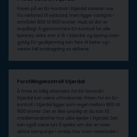
Prisen på en EU-kontroll i Stjørdal varierer noe
fra verksted til verksted, men ligger vanligvis i
området 800 til 1500 kroner. Husk at det er
lovpålagt å gjennomføre EU-kontroll for alle
kjøretøy eldre enn 4 år i Stjørdal, og kjøring uten
gyldig EU-godkjenning kan føre til bøter og i
verste fall inndragning av skiltene.
Forstillingskontroll Stjørdal
Å finne et billig alternativ for EU-kontroll i
Stjørdal kan være utfordrende. Prisen for en EU-
kontroll i Stjørdal ligger som regel mellom 800 til
1500 kroner. Det er ikke uvanlig at du kan få
medlemsrabatter hos ulike kjeder i Stjørdal. Det
kan også være lurt å sjekke om det er noen
aktive kampanjer i omløp hos noen verksteder i