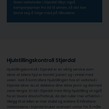
Noen verksteder i Stjørdal tilbyr også
kampanjepriser fra tid til annen, så det kan
lønne seg å følge med på tilbudene.
Hjulstillingskontroll Stjørdal
Hjulstillingskontroll i Stjørdal er en viktig service som
sikrer at bilens hjul er korrekt justert og i vinkel med
veien. Ved å kontrollere hjulstillingen hos et verksted i
Stjørdal sikrer du at dekkene dine slites jevnt og dermed
varer lengre. En bil i Stjørdal med riktig hjulstilling vil også
ha et lavere drivstofforbruk, da den ruller mer effektivt, i
tillegg til at bilen er mer stabil og enklere å håndtere.
Verkstedene i Stjørdal bruker avansert utstyr for å måle