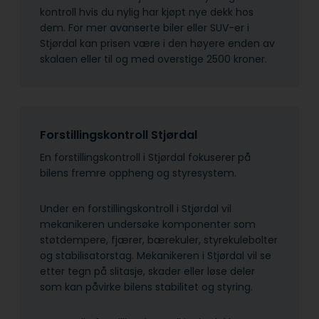
kontroll hvis du nylig har kjøpt nye dekk hos
dem. For mer avanserte biler eller SUV-er i
Stjørdal kan prisen være i den høyere enden av
skalaen eller til og med overstige 2500 kroner.
Forstillingskontroll Stjørdal
En forstillingskontroll i Stjørdal fokuserer på
bilens fremre oppheng og styresystem.
Under en forstillingskontroll i Stjørdal vil
mekanikeren undersøke komponenter som
støtdempere, fjærer, bærekuler, styrekulebolter
og stabilisatorstag. Mekanikeren i Stjørdal vil se
etter tegn på slitasje, skader eller løse deler
som kan påvirke bilens stabilitet og styring.