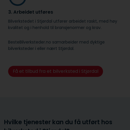
3. Arbeidet utføres
Bilverkstedet i Stjørdal utfører arbeidet raskt, med høy
kvalitet og i henhold til bransje­normer og krav.
BesteBilverksteder.no samarbeider med dyktige
bilverksteder i eller nært Stjørdal.
Få et tilbud fra et bilverksted i Stjørdal
Hvilke tjenester kan du få utført hos