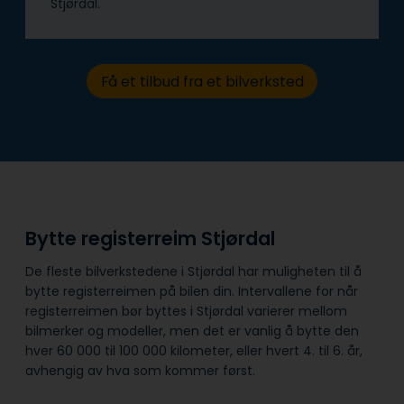
Stjørdal.
Få et tilbud fra et bilverksted
Bytte registerreim Stjørdal
De fleste bilverkstedene i Stjørdal har muligheten til å
bytte registerreimen på bilen din. Intervallene for når
registerreimen bør byttes i Stjørdal varierer mellom
bilmerker og modeller, men det er vanlig å bytte den
hver 60 000 til 100 000 kilometer, eller hvert 4. til 6. år,
avhengig av hva som kommer først.