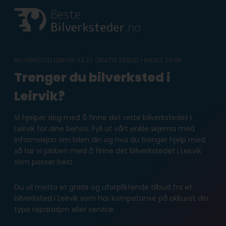
Skip
to
content
BILVERKSTED LEIRVIK: FÅ ET GRATIS TILBUD • RASKT SVAR
Trenger du bilverksted i
Leirvik?
Vi hjelper deg med å finne det rette bilverkstedet i
Leirvik for dine behov. Fyll ut vårt enkle skjema med
informasjon om bilen din og hva du trenger hjelp med,
så tar vi jobben med å finne det bilverkstedet i Leirvik
som passer best.
Du vil motta et gratis og uforpliktende tilbud fra et
bilverksted i Leirvik som har kompetanse på akkurat din
type reparasjon eller service.