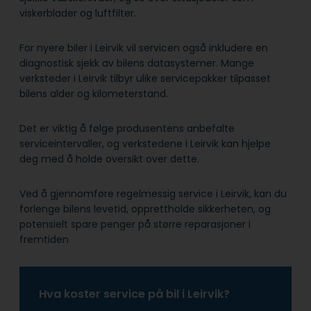
viskerblader og luftfilter.
For nyere biler i Leirvik vil servicen også inkludere en
diagnostisk sjekk av bilens datasystemer. Mange
verksteder i Leirvik tilbyr ulike servicepakker tilpasset
bilens alder og kilometerstand.
Det er viktig å følge produsentens anbefalte
serviceintervaller, og verkstedene i Leirvik kan hjelpe
deg med å holde oversikt over dette.
Ved å gjennomføre regelmessig service i Leirvik, kan du
forlenge bilens levetid, opprettholde sikkerheten, og
potensielt spare penger på større reparasjoner i
fremtiden
Hva koster service på bil i Leirvik?