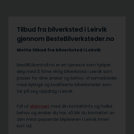
Tilbud fra bilverksted i Leirvik
gjennom BesteBilverksteder.no
Motta tilbud fra bilverksted i Leirvik
BestillEUkontroll.no er en tjeneste som hjelper
deg med å finne riktig bilverksted i Leirvik som
passer for dine ønsker og behov. Vi samarbeider
med dyktige og kvalifiserte bilverksteder som
tar på seg oppdrag i Leirvik.
Fyll ut
skjemaet
med din kontaktinfo og hvilke
behov og ønsker du har, så blir du kontaktet av
den mest passende bilpleieren i Leirvik innen
kort tid.