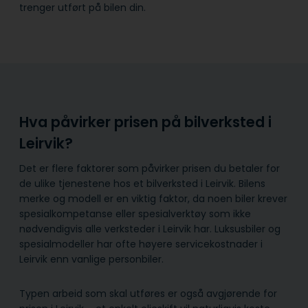
trenger utført på bilen din.
Hva påvirker prisen på bilverksted i
Leirvik?
Det er flere faktorer som påvirker prisen du betaler for
de ulike tjenestene hos et bilverksted i Leirvik. Bilens
merke og modell er en viktig faktor, da noen biler krever
spesialkompetanse eller spesialverktøy som ikke
nødvendigvis alle verksteder i Leirvik har. Luksusbiler og
spesialmodeller har ofte høyere servicekostnader i
Leirvik enn vanlige personbiler.
Typen arbeid som skal utføres er også avgjørende for