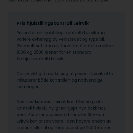
Pris hjulstillingskontroll Leirvik
Prisen for en hjulstillingskontroll i Leirvik kan
variere avhengig av verkstedet og type bil.
Generelt sett kan du forvente å betale mellom
1600 og 2500 kroner for en standard
firehjulskontroll i Leirvik.
Det er viktig å merke seg at prisen i Leirvik ofte
inkluderer både kontrollen og nødvendige
justeringer.
Noen verksteder i Leirvik kan tilby en gratis
kontroll hvis du nylig har kjøpt nye dekk hos
dem. For mer avanserte biler eller SUV-er i
Leirvik kan prisen være i den høyere enden av
skalaen eller til og med overstige 2500 kroner.