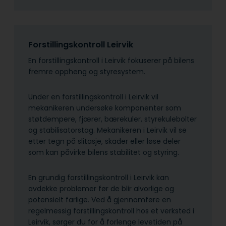
Forstillingskontroll Leirvik
En forstillingskontroll i Leirvik fokuserer på bilens
fremre oppheng og styresystem.
Under en forstillingskontroll i Leirvik vil
mekanikeren undersøke komponenter som
støtdempere, fjærer, bærekuler, styrekulebolter
og stabilisatorstag. Mekanikeren i Leirvik vil se
etter tegn på slitasje, skader eller løse deler
som kan påvirke bilens stabilitet og styring.
En grundig forstillingskontroll i Leirvik kan
avdekke problemer før de blir alvorlige og
potensielt farlige. Ved å gjennomføre en
regelmessig forstillingskontroll hos et verksted i
Leirvik, sørger du for å forlenge levetiden på