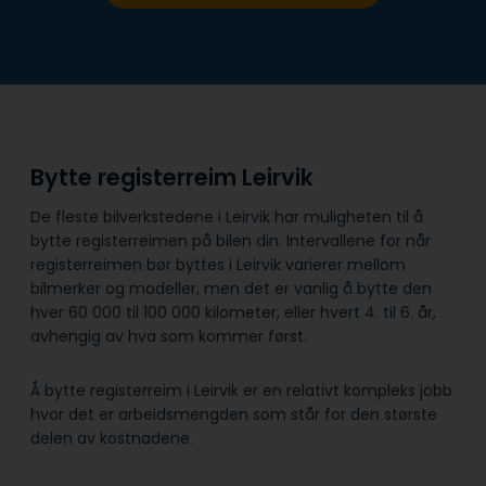
Bytte registerreim Leirvik
De fleste bilverkstedene i Leirvik har muligheten til å
bytte registerreimen på bilen din. Intervallene for når
registerreimen bør byttes i Leirvik varierer mellom
bilmerker og modeller, men det er vanlig å bytte den
hver 60 000 til 100 000 kilometer, eller hvert 4. til 6. år,
avhengig av hva som kommer først.
Å bytte registerreim i Leirvik er en relativt kompleks jobb
hvor det er arbeidsmengden som står for den største
delen av kostnadene.