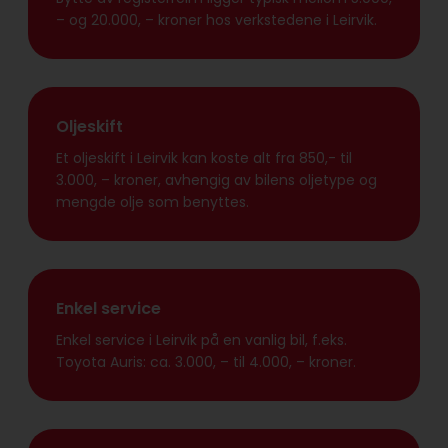
– og 20.000, – kroner hos verkstedene i Leirvik.
Oljeskift
Et oljeskift i Leirvik kan koste alt fra 850,- til
3.000, – kroner, avhengig av bilens oljetype og
mengde olje som benyttes.
Enkel service
Enkel service i Leirvik på en vanlig bil, f.eks.
Toyota Auris: ca. 3.000, – til 4.000, – kroner.