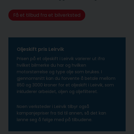
Få et tilbud fra et bilverksted
Oljeskift pris Leirvik
Prisen på et oljeskift i Leirvik varierer ut ifra
hvilket bilmerke du har og hvilken
motorstørrelse og type olje som brukes. I
gjennomsnitt kan du forvente å betale mellom
850 og 3000 kroner for et oljeskift i Leirvik, som
inkluderer arbeidet, oljen og oljefilteret.
Noen verksteder i Leirvik tilbyr også
kampanjepriser fra tid til annen, så det kan
lønne seg å følge med på tilbudene.