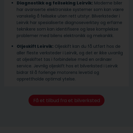
Diagnostikk og feilsøking Leirvik:
Moderne biler
har avanserte elektroniske systemer som kan være
vanskelig å feilsøke uten rett utstyr. Bilverksteder i
Leirvik har spesialiserte diagnoseverktøy og erfarne
teknikere som kan identifisere og løse komplekse
problemer med bilens elektronikk og mekanikk.
Oljeskift Leirvik:
Oljeskift kan du få utført hos de
aller fleste verksteder i Leirvik, og det er ikke uvanlig
at oljeskiftet tas i forbindelse med en ordinær
service. Jevnlig oljeskift hos et bilverksted i Leirvik
bidrar til å forlenge motorens levetid og
opprettholde optimal ytelse.
Få et tilbud fra et bilverksted