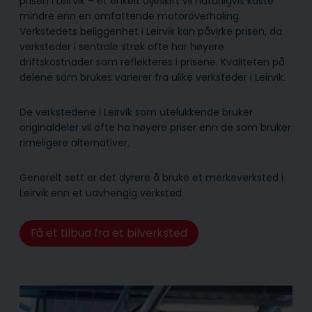
prisen i Leirvik – et enkelt oljeskift vil naturligvis koste
mindre enn en omfattende motoroverhaling.
Verkstedets beliggenhet i Leirvik kan påvirke prisen, da
verksteder i sentrale strøk ofte har høyere
driftskostnader som reflekteres i prisene. Kvaliteten på
delene som brukes varierer fra ulike verksteder i Leirvik.
De verkstedene i Leirvik som utelukkende bruker
originaldeler vil ofte ha høyere priser enn de som bruker
rimeligere alternativer.
Generelt sett er det dyrere å bruke et merkeverksted i
Leirvik enn et uavhengig verksted.
Få et tilbud fra et bilverksted