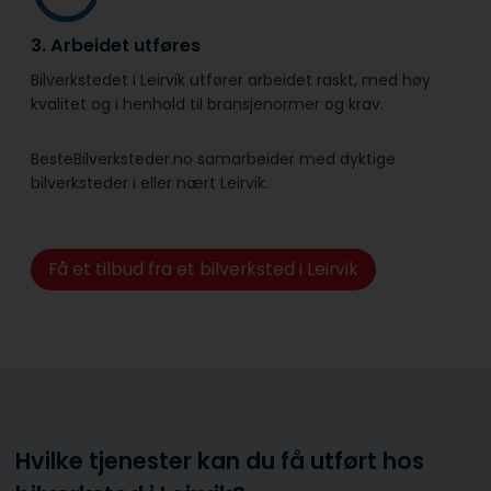
3. Arbeidet utføres
Bilverkstedet i Leirvik utfører arbeidet raskt, med høy
kvalitet og i henhold til bransje­normer og krav.
BesteBilverksteder.no samarbeider med dyktige
bilverksteder i eller nært Leirvik.
Få et tilbud fra et bilverksted i Leirvik
Hvilke tjenester kan du få utført hos