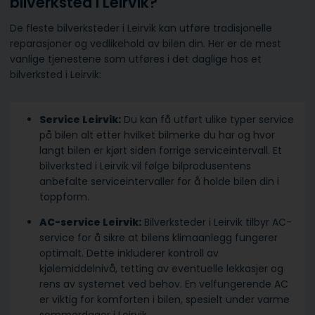
bilverksted i Leirvik?
De fleste bilverksteder i Leirvik kan utføre tradisjonelle
reparasjoner og vedlikehold av bilen din. Her er de mest
vanlige tjenestene som utføres i det daglige hos et
bilverksted i Leirvik:
Service Leirvik:
Du kan få utført ulike typer service
på bilen alt etter hvilket bilmerke du har og hvor
langt bilen er kjørt siden forrige serviceintervall. Et
bilverksted i Leirvik vil følge bilprodusentens
anbefalte serviceintervaller for å holde bilen din i
toppform.
AC-service Leirvik:
Bilverksteder i Leirvik tilbyr AC-
service for å sikre at bilens klimaanlegg fungerer
optimalt. Dette inkluderer kontroll av
kjølemiddelnivå, tetting av eventuelle lekkasjer og
rens av systemet ved behov. En velfungerende AC
er viktig for komforten i bilen, spesielt under varme