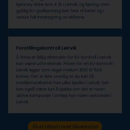
kjøretøy eldre enn 4 år i Leirvik, og kjøring uten
gyldig EU-godkjenning kan føre til bøter og i
verste fall inndragning av skiltene.
Forstillingskontroll Leirvik
Å finne et billig alternativ for EU-kontroll i Leirvik
kan være utfordrende. Prisen for en EU-kontroll i
Leirvik ligger som regel mellom 800 til 1500
kroner. Det er ikke uvanlig at du kan få
medlemsrabatter hos ulike kjeder i Leirvik. Det
kan også være lurt å sjekke om det er noen
aktive kampanjer i omløp hos noen verksteder i
Leirvik.
Få et tilbud fra et bilverksted