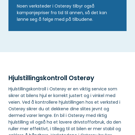
Noen verksteder i Osterøy tilbyr også
kampanjepriser fra tid til annen, så det kan
lønne seg å følge med på tilbudene.
Hjulstillingskontroll Osterøy
Hjulstillingskontroll i Osterøy er en viktig service som
sikrer at bilens hjul er korrekt justert og i vinkel med
veien. Ved å kontrollere hjulstillingen hos et verksted i
Osterøy sikrer du at dekkene dine slites jevnt og
dermed varer lengre. En bil i Osterøy med riktig
hjulstilling vil også ha et lavere drivstofforbruk, da den
ruller mer effektivt, i tillegg til at bilen er mer stabil og