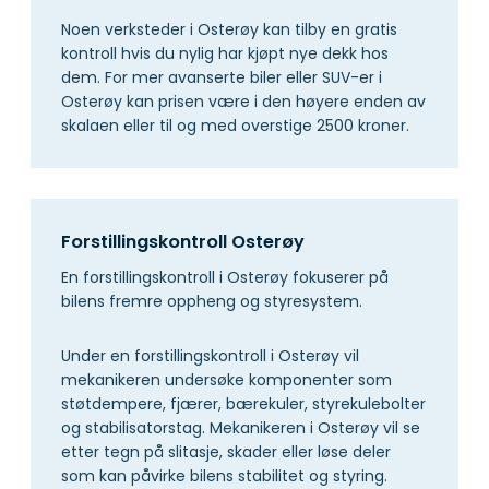
Noen verksteder i Osterøy kan tilby en gratis
kontroll hvis du nylig har kjøpt nye dekk hos
dem. For mer avanserte biler eller SUV-er i
Osterøy kan prisen være i den høyere enden av
skalaen eller til og med overstige 2500 kroner.
Forstillingskontroll Osterøy
En forstillingskontroll i Osterøy fokuserer på
bilens fremre oppheng og styresystem.
Under en forstillingskontroll i Osterøy vil
mekanikeren undersøke komponenter som
støtdempere, fjærer, bærekuler, styrekulebolter
og stabilisatorstag. Mekanikeren i Osterøy vil se
etter tegn på slitasje, skader eller løse deler
som kan påvirke bilens stabilitet og styring.