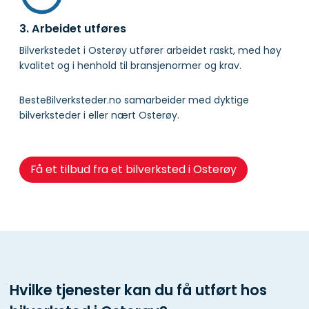
3. Arbeidet utføres
Bilverkstedet i Osterøy utfører arbeidet raskt, med høy
kvalitet og i henhold til bransje­normer og krav.
BesteBilverksteder.no samarbeider med dyktige
bilverksteder i eller nært Osterøy.
Få et tilbud fra et bilverksted i Osterøy
Hvilke tjenester kan du få utført hos