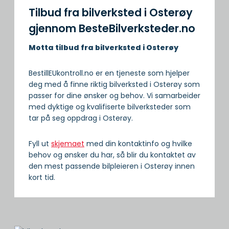
Tilbud fra bilverksted i Osterøy
gjennom BesteBilverksteder.no
Motta tilbud fra bilverksted i Osterøy
BestillEUkontroll.no er en tjeneste som hjelper
deg med å finne riktig bilverksted i Osterøy som
passer for dine ønsker og behov. Vi samarbeider
med dyktige og kvalifiserte bilverksteder som
tar på seg oppdrag i Osterøy.
Fyll ut
skjemaet
med din kontaktinfo og hvilke
behov og ønsker du har, så blir du kontaktet av
den mest passende bilpleieren i Osterøy innen
kort tid.