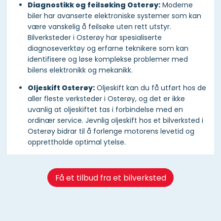
Diagnostikk og feilsøking Osterøy:
Moderne
biler har avanserte elektroniske systemer som kan
være vanskelig å feilsøke uten rett utstyr.
Bilverksteder i Osterøy har spesialiserte
diagnoseverktøy og erfarne teknikere som kan
identifisere og løse komplekse problemer med
bilens elektronikk og mekanikk.
Oljeskift Osterøy:
Oljeskift kan du få utført hos de
aller fleste verksteder i Osterøy, og det er ikke
uvanlig at oljeskiftet tas i forbindelse med en
ordinær service. Jevnlig oljeskift hos et bilverksted i
Osterøy bidrar til å forlenge motorens levetid og
opprettholde optimal ytelse.
Få et tilbud fra et bilverksted