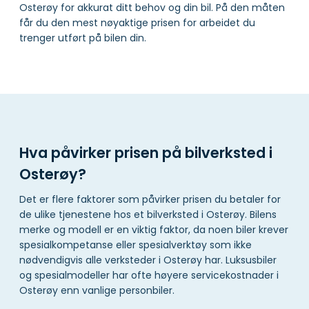
Osterøy for akkurat ditt behov og din bil. På den måten
får du den mest nøyaktige prisen for arbeidet du
trenger utført på bilen din.
Hva påvirker prisen på bilverksted i
Osterøy?
Det er flere faktorer som påvirker prisen du betaler for
de ulike tjenestene hos et bilverksted i Osterøy. Bilens
merke og modell er en viktig faktor, da noen biler krever
spesialkompetanse eller spesialverktøy som ikke
nødvendigvis alle verksteder i Osterøy har. Luksusbiler
og spesialmodeller har ofte høyere servicekostnader i
Osterøy enn vanlige personbiler.