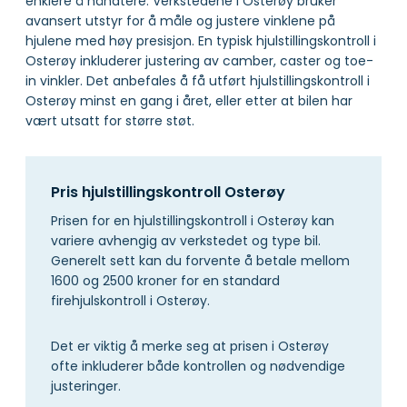
enklere å håndtere. Verkstedene i Osterøy bruker
avansert utstyr for å måle og justere vinklene på
hjulene med høy presisjon. En typisk hjulstillingskontroll i
Osterøy inkluderer justering av camber, caster og toe-
in vinkler. Det anbefales å få utført hjulstillingskontroll i
Osterøy minst en gang i året, eller etter at bilen har
vært utsatt for større støt.
Pris hjulstillingskontroll Osterøy
Prisen for en hjulstillingskontroll i Osterøy kan
variere avhengig av verkstedet og type bil.
Generelt sett kan du forvente å betale mellom
1600 og 2500 kroner for en standard
firehjulskontroll i Osterøy.
Det er viktig å merke seg at prisen i Osterøy
ofte inkluderer både kontrollen og nødvendige
justeringer.