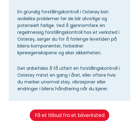
En grundig forstillingskontroll i Osterøy kan
avdekke problemer før de blir alvorlige og
potensielt farlige. Ved å gjennomføre en
regelmessig forstillingskontroll hos et verksted i
Osterøy, sørger du for å forlenge levetiden på
bilens komponenter, forbedrer
kjøreegenskapene og øker sikkerheten.
Det anbefales å få utført en forstillingskontroll i
Osterøy minst en gang i året, eller oftere hvis
du merker unormal støy, vibrasjoner eller
endringer i bilens håndtering når du kjører.
Få et tilbud fra et bilverksted