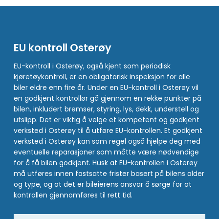
EU kontroll Osterøy
EU-kontroll i Osterøy, også kjent som periodisk
kjøretøykontroll, er en obligatorisk inspeksjon for alle
biler eldre enn fire år. Under en EU-kontroll i Osterøy vil
en godkjent kontrollør gå gjennom en rekke punkter på
bilen, inkludert bremser, styring, lys, dekk, understell og
utslipp. Det er viktig å velge et kompetent og godkjent
verksted i Osterøy til å utføre EU-kontrollen. Et godkjent
verksted i Osterøy kan som regel også hjelpe deg med
eventuelle reparasjoner som måtte være nødvendige
for å få bilen godkjent. Husk at EU-kontrollen i Osterøy
må utføres innen fastsatte frister basert på bilens alder
og type, og at det er bileierens ansvar å sørge for at
kontrollen gjennomføres til rett tid.