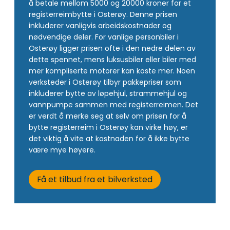
å betale mellom 5000 og 20000 kroner for et
registerreimbytte i Osterøy. Denne prisen
inkluderer vanligvis arbeidskostnader og
nødvendige deler. For vanlige personbiler i
Osterøy ligger prisen ofte i den nedre delen av
dette spennet, mens luksusbiler eller biler med
mer kompliserte motorer kan koste mer. Noen
verksteder i Osterøy tilbyr pakkepriser som
inkluderer bytte av løpehjul, strammehjul og
vannpumpe sammen med registerreimen. Det
er verdt å merke seg at selv om prisen for å
bytte registerreim i Osterøy kan virke høy, er
det viktig å vite at kostnaden for å ikke bytte
være mye høyere.
Få et tilbud fra et bilverksted