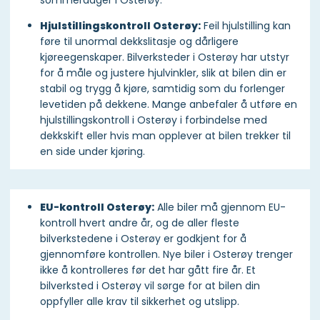
sommerdager i Osterøy.
Hjulstillingskontroll Osterøy:
Feil hjulstilling kan
føre til unormal dekkslitasje og dårligere
kjøreegenskaper. Bilverksteder i Osterøy har utstyr
for å måle og justere hjulvinkler, slik at bilen din er
stabil og trygg å kjøre, samtidig som du forlenger
levetiden på dekkene. Mange anbefaler å utføre en
hjulstillingskontroll i Osterøy i forbindelse med
dekkskift eller hvis man opplever at bilen trekker til
en side under kjøring.
EU-kontroll Osterøy:
Alle biler må gjennom EU-
kontroll hvert andre år, og de aller fleste
bilverkstedene i Osterøy er godkjent for å
gjennomføre kontrollen. Nye biler i Osterøy trenger
ikke å kontrolleres før det har gått fire år. Et
bilverksted i Osterøy vil sørge for at bilen din
oppfyller alle krav til sikkerhet og utslipp.