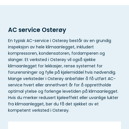
AC service Osterøy
En typisk AC-service i Osterøy består av en grundig
inspeksjon av hele klimaanlegget, inkludert
kompressoren, kondensatoren, fordamperen og
slanger. Et verksted i Osterøy vil også sjekke
klimaanlegget for lekkasjer, rense systemet for
forurensninger og fylle på kjølemiddel hvis nødvendig.
Mange verksteder i Osterøy anbefaler å få utført AC-
service hvert eller annethvert år for å opprettholde
optimal ytelse og forlenge levetiden på klimaanlegget.
Hvis du merker redusert kjøleeffekt eller uvanlige lukter
fra klimaanlegget, bør du få det sjekket av et
kompetent verksted i Osterøy.