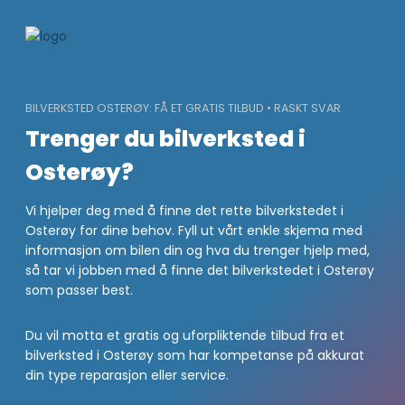
Skip
to
content
BILVERKSTED OSTERØY: FÅ ET GRATIS TILBUD • RASKT SVAR
Trenger du bilverksted i
Osterøy?
Vi hjelper deg med å finne det rette bilverkstedet i
Osterøy for dine behov. Fyll ut vårt enkle skjema med
informasjon om bilen din og hva du trenger hjelp med,
så tar vi jobben med å finne det bilverkstedet i Osterøy
som passer best.
Du vil motta et gratis og uforpliktende tilbud fra et
bilverksted i Osterøy som har kompetanse på akkurat
din type reparasjon eller service.