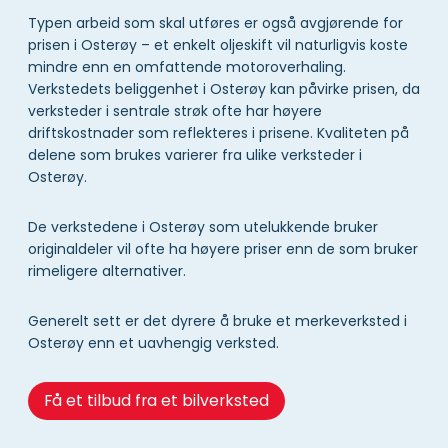
Typen arbeid som skal utføres er også avgjørende for
prisen i Osterøy – et enkelt oljeskift vil naturligvis koste
mindre enn en omfattende motoroverhaling.
Verkstedets beliggenhet i Osterøy kan påvirke prisen, da
verksteder i sentrale strøk ofte har høyere
driftskostnader som reflekteres i prisene. Kvaliteten på
delene som brukes varierer fra ulike verksteder i
Osterøy.
De verkstedene i Osterøy som utelukkende bruker
originaldeler vil ofte ha høyere priser enn de som bruker
rimeligere alternativer.
Generelt sett er det dyrere å bruke et merkeverksted i
Osterøy enn et uavhengig verksted.
Få et tilbud fra et bilverksted