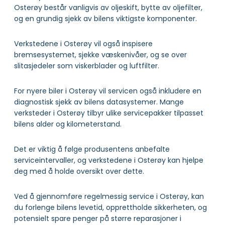
Osterøy består vanligvis av oljeskift, bytte av oljefilter,
og en grundig sjekk av bilens viktigste komponenter.
Verkstedene i Osterøy vil også inspisere
bremsesystemet, sjekke væskenivåer, og se over
slitasjedeler som viskerblader og luftfilter.
For nyere biler i Osterøy vil servicen også inkludere en
diagnostisk sjekk av bilens datasystemer. Mange
verksteder i Osterøy tilbyr ulike servicepakker tilpasset
bilens alder og kilometerstand.
Det er viktig å følge produsentens anbefalte
serviceintervaller, og verkstedene i Osterøy kan hjelpe
deg med å holde oversikt over dette.
Ved å gjennomføre regelmessig service i Osterøy, kan
du forlenge bilens levetid, opprettholde sikkerheten, og
potensielt spare penger på større reparasjoner i