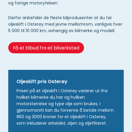
og forrige motorytelsen.
Derfor anbefaler de fleste bilprodusenter at du tar
oljeskift i Osterøy med jevne mellomrom, vanligvis hver
5 000 til 10 000 km, avhengig av bilmerke og modell.
Få et tilbud fra et bilverksted
Oljeskift pris Osterøy
Prisen på et oljeskift i Osterøy varierer ut ifra
hvilket bilmerke du har og hvilken
motorstørrelse og type olje som brukes. I
gjennomsnitt kan du forvente å betale mellom
850 og 3000 kroner for et oljeskift i Osterøy,
som inkluderer arbeidet, oljen og oljefilteret.