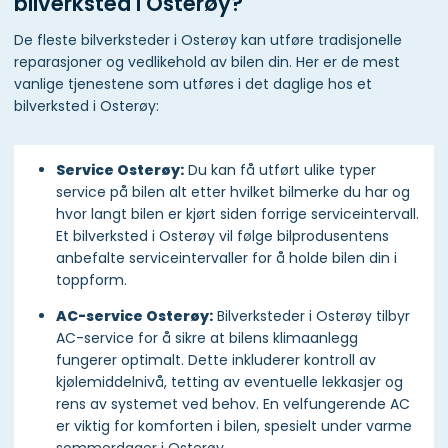
bilverksted i Osterøy?
De fleste bilverksteder i Osterøy kan utføre tradisjonelle
reparasjoner og vedlikehold av bilen din. Her er de mest
vanlige tjenestene som utføres i det daglige hos et
bilverksted i Osterøy:
Service Osterøy:
Du kan få utført ulike typer
service på bilen alt etter hvilket bilmerke du har og
hvor langt bilen er kjørt siden forrige serviceintervall.
Et bilverksted i Osterøy vil følge bilprodusentens
anbefalte serviceintervaller for å holde bilen din i
toppform.
AC-service Osterøy:
Bilverksteder i Osterøy tilbyr
AC-service for å sikre at bilens klimaanlegg
fungerer optimalt. Dette inkluderer kontroll av
kjølemiddelnivå, tetting av eventuelle lekkasjer og
rens av systemet ved behov. En velfungerende AC
er viktig for komforten i bilen, spesielt under varme