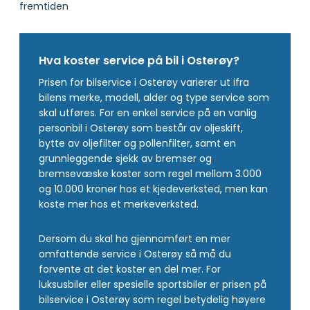
fremtiden
Hva koster service på bil i Osterøy?
Prisen for bilservice i Osterøy varierer ut ifra
bilens merke, modell, alder og type service som
skal utføres. For en enkel service på en vanlig
personbil i Osterøy som består av oljeskift,
bytte av oljefilter og pollenfilter, samt en
grunnleggende sjekk av bremser og
bremsevæske koster som regel mellom 3.000
og 10.000 kroner hos et kjedeverksted, men kan
koste mer hos et merkeverksted.
Dersom du skal ha gjennomført en mer
omfattende service i Osterøy så må du
forvente at det koster en del mer. For
luksusbiler eller spesielle sportsbiler er prisen på
bilservice i Osterøy som regel betydelig høyere