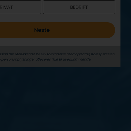
RIVAT
BEDRIFT
Neste
sjon blir utelukkende brukt i forbindelse med oppdrags­forespørselen.
 person­­opplysninger utleveres ikke til uvedkommende.