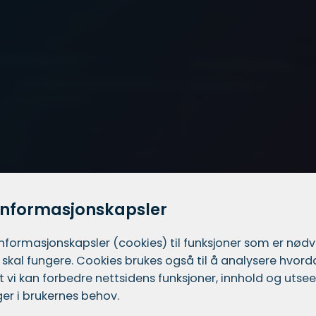
informasjonskapsler
informasjons­kapsler (cookies) til funksjoner som er nød
 skal fungere. Cookies brukes også til å analysere hvor
 at vi kan forbedre nettsidens funksjoner, innhold og utsee
er i brukernes behov.