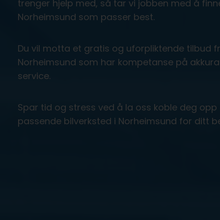
trenger hjelp med, så tar vi jobben med å finne
Norheimsund som passer best.
Du vil motta et gratis og uforpliktende tilbud fr
Norheimsund som har kompetanse på akkurat d
service.
Spar tid og stress ved å la oss koble deg opp 
passende bilverksted i Norheimsund for ditt 