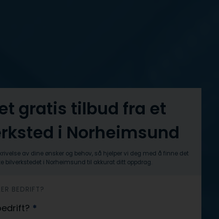
et gratis tilbud fra et
erksted i Norheimsund
krivelse av dine ønsker og behov, så hjelper vi deg med å finne det
e bilverkstedet i Norheimsund til akkurat ditt oppdrag.
LER BEDRIFT?
 bedrift?
*