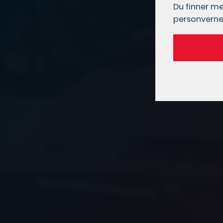
Du finner me
personverne