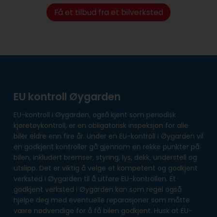
Få et tilbud fra et bilverksted
EU kontroll Øygarden
EU-kontroll i Øygarden, også kjent som periodisk
kjøretøykontroll, er en obligatorisk inspeksjon for alle
biler eldre enn fire år. Under en EU-kontroll i Øygarden vil
en godkjent kontrollør gå gjennom en rekke punkter på
bilen, inkludert bremser, styring, lys, dekk, understell og
utslipp. Det er viktig å velge et kompetent og godkjent
verksted i Øygarden til å utføre EU-kontrollen. Et
godkjent verksted i Øygarden kan som regel også
hjelpe deg med eventuelle reparasjoner som måtte
være nødvendige for å få bilen godkjent. Husk at EU-