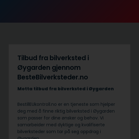
Tilbud fra bilverksted i
Øygarden gjennom
BesteBilverksteder.no
Motta tilbud fra bilverksted i Øygarden
BestillEUkontroll.no er en tjeneste som hjelper
deg med å finne riktig bilverksted i Øygarden
som passer for dine ønsker og behov. Vi
samarbeider med dyktige og kvalifiserte
bilverksteder som tar på seg oppdrag i
Øygarden.