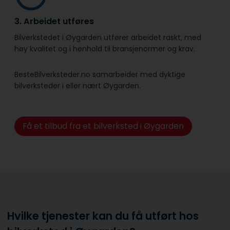
3. Arbeidet utføres
Bilverkstedet i Øygarden utfører arbeidet raskt, med
høy kvalitet og i henhold til bransje­normer og krav.
BesteBilverksteder.no samarbeider med dyktige
bilverksteder i eller nært Øygarden.
Få et tilbud fra et bilverksted i Øygarden
Hvilke tjenester kan du få utført hos