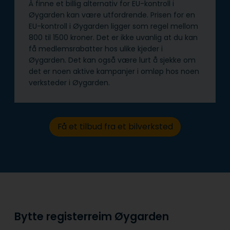
Å finne et billig alternativ for EU-kontroll i
Øygarden kan være utfordrende. Prisen for en
EU-kontroll i Øygarden ligger som regel mellom
800 til 1500 kroner. Det er ikke uvanlig at du kan
få medlemsrabatter hos ulike kjeder i
Øygarden. Det kan også være lurt å sjekke om
det er noen aktive kampanjer i omløp hos noen
verksteder i Øygarden.
Få et tilbud fra et bilverksted
Bytte registerreim Øygarden