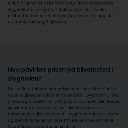
er lurt å innhente et konkret tilbud fra bilverkstedene i
Øygarden for akkurat ditt behov og din bil. På den
måten får du den mest nøyaktige prisen for arbeidet
du trenger utført på bilen din.
Hva påvirker prisen på bilverksted i
Øygarden?
Det er flere faktorer som påvirker prisen du betaler for
de ulike tjenestene hos et bilverksted i Øygarden. Bilens
merke og modell er en viktig faktor, da noen biler krever
spesialkompetanse eller spesialverktøy som ikke
nødvendigvis alle verksteder i Øygarden har. Luksusbiler
og spesialmodeller har ofte høyere servicekostnader i
Øygarden enn vanlige personbiler.