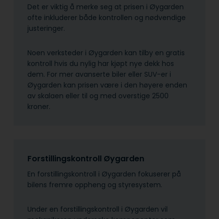
Det er viktig å merke seg at prisen i Øygarden
ofte inkluderer både kontrollen og nødvendige
justeringer.
Noen verksteder i Øygarden kan tilby en gratis
kontroll hvis du nylig har kjøpt nye dekk hos
dem. For mer avanserte biler eller SUV-er i
Øygarden kan prisen være i den høyere enden
av skalaen eller til og med overstige 2500
kroner.
Forstillingskontroll Øygarden
En forstillingskontroll i Øygarden fokuserer på
bilens fremre oppheng og styresystem.
Under en forstillingskontroll i Øygarden vil