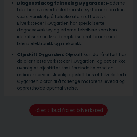
Diagnostikk og feilsøking Øygarden:
Moderne
biler har avanserte elektroniske systemer som kan
være vanskelig å feilsøke uten rett utstyr.
Bilverksteder i Øygarden har spesialiserte
diagnoseverktøy og erfarne teknikere som kan
identifisere og løse komplekse problemer med
bilens elektronikk og mekanikk.
Oljeskift Øygarden:
Oljeskift kan du få utført hos
de aller fleste verksteder i Øygarden, og det er ikke
uvanlig at oljeskiftet tas i forbindelse med en
ordinær service. Jevnlig oljeskift hos et bilverksted i
Øygarden bidrar til å forlenge motorens levetid og
opprettholde optimal ytelse.
Få et tilbud fra et bilverksted