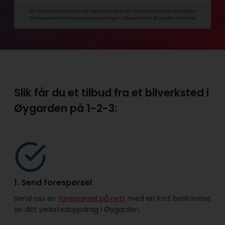
Din kontaktinformasjon blir utelukkende brukt i forbindelse med oppdrags­
forespørselen. Dine person­­opplysninger utleveres ikke til uvedkommende.
Slik får du et tilbud fra et bilverksted i
Øygarden på
1-2-3:
1. Send forespørsel
Send oss en
forespørsel på nett
med en kort beskrivelse
av ditt verkstedoppdrag i Øygarden.