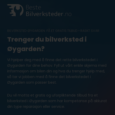
Skip
to
content
BILVERKSTED ØYGARDEN: FÅ ET GRATIS TILBUD • RASKT SVAR
Trenger du bilverksted i
Øygarden?
Vi hjelper deg med å finne det rette bilverkstedet i
Øygarden for dine behov. Fyll ut vårt enkle skjema med
informasjon om bilen din og hva du trenger hjelp med,
så tar vi jobben med å finne det bilverkstedet i
Øygarden som passer best.
Du vil motta et gratis og uforpliktende tilbud fra et
bilverksted i Øygarden som har kompetanse på akkurat
din type reparasjon eller service.