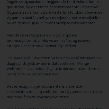
Regelmessig service er avgjørende for å holde bilen din i
god stand, og det finnes flere kompetente verksteder i
Øygarden som kan utføre dette. En standard bilservice i
Øygarden består vanligvis av oljeskift, bytte av oljefilter,
og en grundig sjekk av bilens viktigste komponenter.
Verkstedene i Øygarden vil også inspisere
bremsesystemet, sjekke væskenivåer, og se over
slitasjedeler som viskerblader og luftfilter.
For nyere biler i Øygarden vil servicen også inkludere en
diagnostisk sjekk av bilens datasystemer. Mange
verksteder i Øygarden tilbyr ulike servicepakker tilpasset
bilens alder og kilometerstand.
Det er viktig å følge produsentens anbefalte
serviceintervaller, og verkstedene i Øygarden kan hjelpe
deg med å holde oversikt over dette.