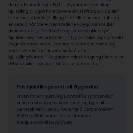
dermed varer lengre. En bil i Øygarden med riktig
hjulstilling vil også ha et lavere drivstofforbruk, da den
ruller mer effektivt, i tillegg til at bilen er mer stabil og
enklere å håndtere. Verkstedene i Øygarden bruker
avansert utstyr for å måle og justere vinklene på
hjulene med høy presisjon. En typisk hjulstillingskontroll i
Øygarden inkluderer justering av camber, caster og
toe-in vinkler. Det anbefales å få utført
hjulstillingskontroll i Øygarden minst en gang i året, eller
etter at bilen har vært utsatt for større støt.
Pris hjulstillingskontroll Øygarden
Prisen for en hjulstillingskontroll i Øygarden kan
variere avhengig av verkstedet og type bil.
Generelt sett kan du forvente å betale mellom
1600 og 2500 kroner for en standard
firehjulskontroll i Øygarden.