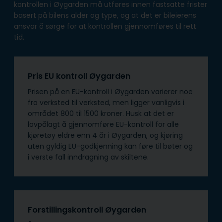
kontrollen i Øygarden må utføres innen fastsatte frister
basert på bilens alder og type, og at det er bileierens
ansvar å sørge for at kontrollen gjennomføres til rett
tid.
Pris EU kontroll Øygarden
Prisen på en EU-kontroll i Øygarden varierer noe
fra verksted til verksted, men ligger vanligvis i
området 800 til 1500 kroner. Husk at det er
lovpålagt å gjennomføre EU-kontroll for alle
kjøretøy eldre enn 4 år i Øygarden, og kjøring
uten gyldig EU-godkjenning kan føre til bøter og
i verste fall inndragning av skiltene.
Forstillingskontroll Øygarden