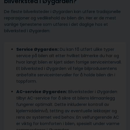
bilverksted i Øygarden?
De fleste bilverksteder i Øygarden kan utføre tradisjonelle
reparasjoner og vedlikehold av bilen din. Her er de mest
vanlige tjenestene som utføres i det daglige hos et
bilverksted i Øygarden:
Service Øygarden:
Du kan få utført ulike typer
service på bilen alt etter hvilket bilmerke du har og
hvor langt bilen er kjørt siden forrige serviceintervall.
Et bilverksted i Øygarden vil følge bilprodusentens
anbefalte serviceintervaller for å holde bilen din i
toppform.
AC-service Øygarden:
Bilverksteder i Øygarden
tilbyr AC-service for å sikre at bilens klimaanlegg
fungerer optimalt. Dette inkluderer kontroll av
kjølemiddelnivå, tetting av eventuelle lekkasjer og
rens av systemet ved behov. En velfungerende AC
er viktig for komforten i bilen, spesielt under varme