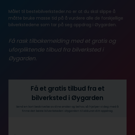
Målet til bestebilverksteder.no er at du skal slippe å
måtte bruke masse tid på å vurdere alle de forskjellige
bilverkstedene som tar på seg oppdrag i Øygarden.
Få rask tilbakemelding med et gratis og
uforpliktende tilbud fra bilverksted i
Øygarden.
Få et gratis tilbud fra et
bilverksted i Øygarden
Send en kort beskrivelse av dine ønsker og behov, så hjelper vi deg med å
finne det beste bilverkstedet i Øygarden til akkurat ditt oppdrag.