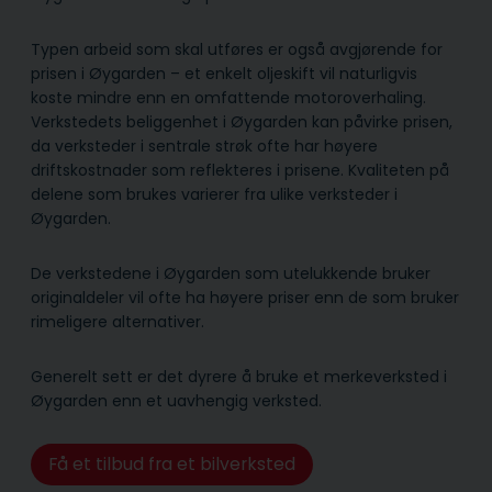
Typen arbeid som skal utføres er også avgjørende for
prisen i Øygarden – et enkelt oljeskift vil naturligvis
koste mindre enn en omfattende motoroverhaling.
Verkstedets beliggenhet i Øygarden kan påvirke prisen,
da verksteder i sentrale strøk ofte har høyere
driftskostnader som reflekteres i prisene. Kvaliteten på
delene som brukes varierer fra ulike verksteder i
Øygarden.
De verkstedene i Øygarden som utelukkende bruker
originaldeler vil ofte ha høyere priser enn de som bruker
rimeligere alternativer.
Generelt sett er det dyrere å bruke et merkeverksted i
Øygarden enn et uavhengig verksted.
Få et tilbud fra et bilverksted