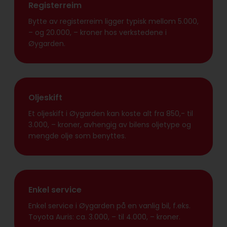
Registerreim
Bytte av registerreim ligger typisk mellom 5.000,
– og 20.000, – kroner hos verkstedene i
Øygarden.
Oljeskift
Et oljeskift i Øygarden kan koste alt fra 850,- til
3.000, – kroner, avhengig av bilens oljetype og
mengde olje som benyttes.
Enkel service
Enkel service i Øygarden på en vanlig bil, f.eks.
Toyota Auris: ca. 3.000, – til 4.000, – kroner.