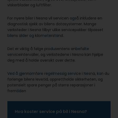
viskerblader og luftfilter.
For nyere biler i Nesna vil servicen også inkludere en
diagnostisk sjekk av bilens datasystemer. Mange
verksteder i Nesna tilbyr ulike servicepakker tilpasset
bilens alder og kilometerstand.
Det er viktig å følge produsentens anbefalte
serviceintervaller, og verkstedene i Nesna kan hjelpe
deg med å holde oversikt over dette.
Ved å gjennomføre regelmessig service i Nesna, kan du
forlenge bilens levetid, opprettholde sikkerheten, og
potensielt spare penger på større reparasjoner i
fremtiden
Hva koster service på bil i Nesna?