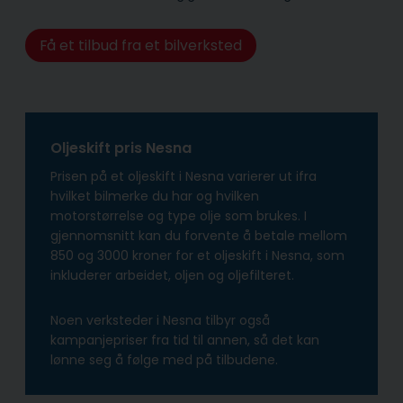
Få et tilbud fra et bilverksted
Oljeskift pris Nesna
Prisen på et oljeskift i Nesna varierer ut ifra
hvilket bilmerke du har og hvilken
motorstørrelse og type olje som brukes. I
gjennomsnitt kan du forvente å betale mellom
850 og 3000 kroner for et oljeskift i Nesna, som
inkluderer arbeidet, oljen og oljefilteret.
Noen verksteder i Nesna tilbyr også
kampanjepriser fra tid til annen, så det kan
lønne seg å følge med på tilbudene.