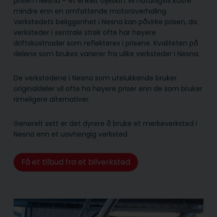
prisen i Nesna – et enkelt oljeskift vil naturligvis koste
mindre enn en omfattende motoroverhaling.
Verkstedets beliggenhet i Nesna kan påvirke prisen, da
verksteder i sentrale strøk ofte har høyere
driftskostnader som reflekteres i prisene. Kvaliteten på
delene som brukes varierer fra ulike verksteder i Nesna.
De verkstedene i Nesna som utelukkende bruker
originaldeler vil ofte ha høyere priser enn de som bruker
rimeligere alternativer.
Generelt sett er det dyrere å bruke et merkeverksted i
Nesna enn et uavhengig verksted.
Få et tilbud fra et bilverksted