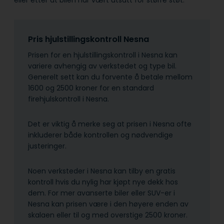
Pris hjulstillingskontroll Nesna
Prisen for en hjulstillingskontroll i Nesna kan
variere avhengig av verkstedet og type bil.
Generelt sett kan du forvente å betale mellom
1600 og 2500 kroner for en standard
firehjulskontroll i Nesna.
Det er viktig å merke seg at prisen i Nesna ofte
inkluderer både kontrollen og nødvendige
justeringer.
Noen verksteder i Nesna kan tilby en gratis
kontroll hvis du nylig har kjøpt nye dekk hos
dem. For mer avanserte biler eller SUV-er i
Nesna kan prisen være i den høyere enden av
skalaen eller til og med overstige 2500 kroner.