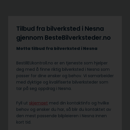
Tilbud fra bilverksted i Nesna
gjennom BesteBilverksteder.no
Motta tilbud fra bilverksted i Nesna
BestillEUkontroll.no er en tjeneste som hjelper
deg med å finne riktig bilverksted i Nesna som
passer for dine ønsker og behov. Vi samarbeider
med dyktige og kvalifiserte bilverksteder som
tar på seg oppdrag i Nesna.
Fyll ut
skjemaet
med din kontaktinfo og hvilke
behov og ønsker du har, så blir du kontaktet av
den mest passende bilpleieren i Nesna innen
kort tid.