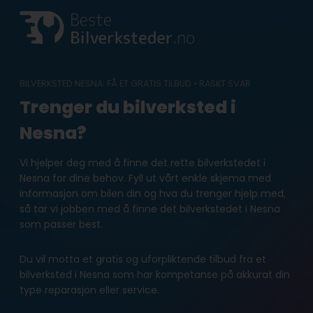
Skip
to
content
BILVERKSTED NESNA: FÅ ET GRATIS TILBUD • RASKT SVAR
Trenger du bilverksted i
Nesna?
Vi hjelper deg med å finne det rette bilverkstedet i
Nesna for dine behov. Fyll ut vårt enkle skjema med
informasjon om bilen din og hva du trenger hjelp med,
så tar vi jobben med å finne det bilverkstedet i Nesna
som passer best.
Du vil motta et gratis og uforpliktende tilbud fra et
bilverksted i Nesna som har kompetanse på akkurat din
type reparasjon eller service.