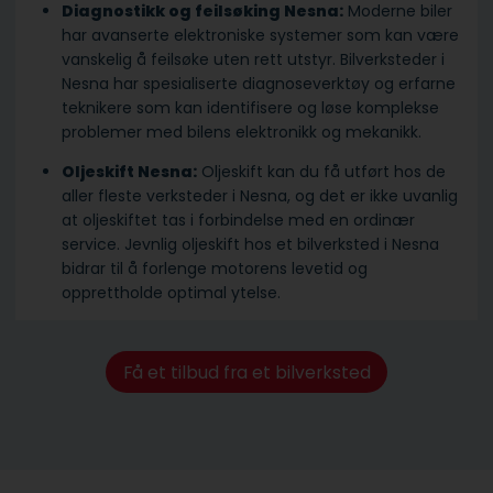
Diagnostikk og feilsøking Nesna:
Moderne biler
har avanserte elektroniske systemer som kan være
vanskelig å feilsøke uten rett utstyr. Bilverksteder i
Nesna har spesialiserte diagnoseverktøy og erfarne
teknikere som kan identifisere og løse komplekse
problemer med bilens elektronikk og mekanikk.
Oljeskift Nesna:
Oljeskift kan du få utført hos de
aller fleste verksteder i Nesna, og det er ikke uvanlig
at oljeskiftet tas i forbindelse med en ordinær
service. Jevnlig oljeskift hos et bilverksted i Nesna
bidrar til å forlenge motorens levetid og
opprettholde optimal ytelse.
Få et tilbud fra et bilverksted