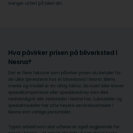
trenger utført på bilen din.
Hva påvirker prisen på bilverksted i
Nesna?
Det er flere faktorer som påvirker prisen du betaler for
de ulike tjenestene hos et bilverksted i Nesna. Bilens
merke og modell er en viktig faktor, da noen biler krever
spesialkompetanse eller spesialverktøy som ikke
nødvendigvis alle verksteder i Nesna har. Luksusbiler og
spesialmodeller har ofte høyere servicekostnader i
Nesna enn vanlige personbiler.
Typen arbeid som skal utføres er også avgjørende for