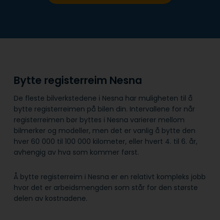
Bytte registerreim Nesna
De fleste bilverkstedene i Nesna har muligheten til å
bytte registerreimen på bilen din. Intervallene for når
registerreimen bør byttes i Nesna varierer mellom
bilmerker og modeller, men det er vanlig å bytte den
hver 60 000 til 100 000 kilometer, eller hvert 4. til 6. år,
avhengig av hva som kommer først.
Å bytte registerreim i Nesna er en relativt kompleks jobb
hvor det er arbeidsmengden som står for den største
delen av kostnadene.