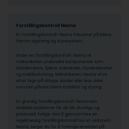
Forstillingskontroll Nesna
En forstillingskontroll i Nesna fokuserer på bilens
fremre oppheng og styresystem.
Under en forstillingskontroll i Nesna vil
mekanikeren undersøke komponenter som
støtdempere, fjærer, bærekuler, styrekulebolter
og stabilisatorstag. Mekanikeren i Nesna vil se
etter tegn på slitasje, skader eller løse deler
som kan påvirke bilens stabilitet og styring.
En grundig forstillingskontroll i Nesna kan
avdekke problemer før de blir alvorlige og
potensielt farlige. Ved å gjennomføre en
regelmessig forstillingskontroll hos et verksted i
Nesna, sørger du for å forlenge levetiden på