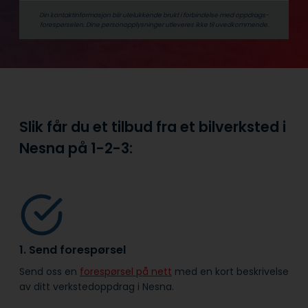
Din kontaktinformasjon blir utelukkende brukt i forbindelse med oppdrags­
forespørselen. Dine person­­opplysninger utleveres ikke til uvedkommende.
Slik får du et tilbud fra et bilverksted i
Nesna på
1-2-3:
1. Send forespørsel
Send oss en
forespørsel på nett
med en kort beskrivelse
av ditt verkstedoppdrag i Nesna.