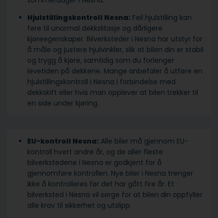
sommerdager i Nesna.
Hjulstillingskontroll Nesna:
Feil hjulstilling kan
føre til unormal dekkslitasje og dårligere
kjøreegenskaper. Bilverksteder i Nesna har utstyr for
å måle og justere hjulvinkler, slik at bilen din er stabil
og trygg å kjøre, samtidig som du forlenger
levetiden på dekkene. Mange anbefaler å utføre en
hjulstillingskontroll i Nesna i forbindelse med
dekkskift eller hvis man opplever at bilen trekker til
en side under kjøring.
EU-kontroll Nesna:
Alle biler må gjennom EU-
kontroll hvert andre år, og de aller fleste
bilverkstedene i Nesna er godkjent for å
gjennomføre kontrollen. Nye biler i Nesna trenger
ikke å kontrolleres før det har gått fire år. Et
bilverksted i Nesna vil sørge for at bilen din oppfyller
alle krav til sikkerhet og utslipp.