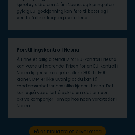
kjøretøy eldre enn 4 år i Nesna, og kjøring uten
gyldig EU-godkjenning kan føre til bøter og i
verste fall inndragning av skiltene.
Forstillingskontroll Nesna
Å finne et billig alternativ for EU-kontroll i Nesna
kan være utfordrende. Prisen for en EU-kontroll i
Nesna ligger som regel mellom 800 til 1500
kroner. Det er ikke uvanlig at du kan få
medlemsrabatter hos ulike kjeder i Nesna. Det
kan også være lurt å sjekke om det er noen
aktive kampanjer i omløp hos noen verksteder i
Nesna.
Få et tilbud fra et bilverksted