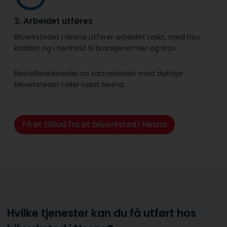
3. Arbeidet utføres
Bilverkstedet i Nesna utfører arbeidet raskt, med høy
kvalitet og i henhold til bransje­normer og krav.
BesteBilverksteder.no samarbeider med dyktige
bilverksteder i eller nært Nesna.
Få et tilbud fra et bilverksted i Nesna
Hvilke tjenester kan du få utført hos