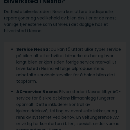
bilverksted i Nesna?
De fleste bilverksteder i Nesna kan utføre tradisjonelle
reparasjoner og vedlikehold av bilen din. Her er de mest
vanlige tjenestene som utføres i det daglige hos et
bilverksted i Nesna:
Service Nesna:
Du kan få utført ulike typer service
på bilen alt etter hvilket bilmerke du har og hvor
langt bilen er kjørt siden forrige serviceintervall. Et
bilverksted i Nesna vil følge bilprodusentens
anbefalte serviceintervaller for å holde bilen din i
toppform.
AC-service Nesna:
Bilverksteder i Nesna tilbyr AC-
service for å sikre at bilens klimaanlegg fungerer
optimalt. Dette inkluderer kontroll av
kjølemiddelnivå, tetting av eventuelle lekkasjer og
rens av systemet ved behov. En velfungerende AC
er viktig for komforten i bilen, spesielt under varme