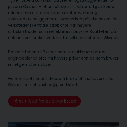
Typen arbeid som skal utføres er også avgjørende for
prisen i Øksnes – et enkelt oljeskift vil naturligvis koste
mindre enn en omfattende motoroverhaling.
Verkstedets beliggenhet i Øksnes kan påvirke prisen, da
verksteder i sentrale strøk ofte har høyere
driftskostnader som reflekteres i prisene. Kvaliteten på
delene som brukes varierer fra ulike verksteder i Øksnes.
De verkstedene i Øksnes som utelukkende bruker
originaldeler vil ofte ha høyere priser enn de som bruker
rimeligere alternativer.
Generelt sett er det dyrere å bruke et merkeverksted i
Øksnes enn et uavhengig verksted.
Få et tilbud fra et bilverksted