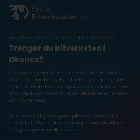
Skip
to
content
BILVERKSTED ØKSNES: FÅ ET GRATIS TILBUD • RASKT SVAR
Trenger du bilverksted i
Øksnes?
Vi hjelper deg med å finne det rette bilverkstedet i
Øksnes for dine behov. Fyll ut vårt enkle skjema med
informasjon om bilen din og hva du trenger hjelp med,
så tar vi jobben med å finne det bilverkstedet i Øksnes
som passer best.
Du vil motta et gratis og uforpliktende tilbud fra et
bilverksted i Øksnes som har kompetanse på akkurat
din type reparasjon eller service.