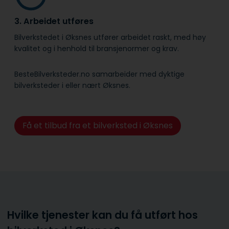
3. Arbeidet utføres
Bilverkstedet i Øksnes utfører arbeidet raskt, med høy
kvalitet og i henhold til bransje­normer og krav.
BesteBilverksteder.no samarbeider med dyktige
bilverksteder i eller nært Øksnes.
Få et tilbud fra et bilverksted i Øksnes
Hvilke tjenester kan du få utført hos