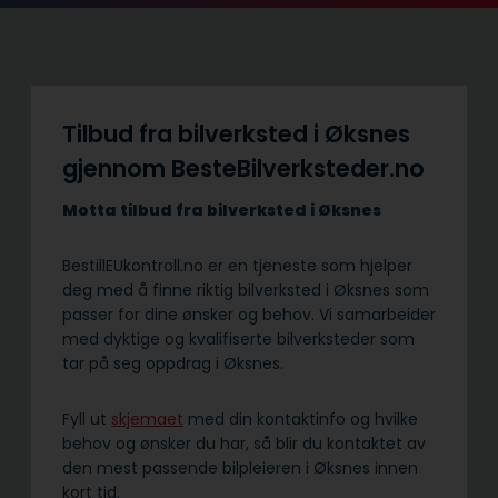
Tilbud fra bilverksted i Øksnes
gjennom BesteBilverksteder.no
Motta tilbud fra bilverksted i Øksnes
BestillEUkontroll.no er en tjeneste som hjelper
deg med å finne riktig bilverksted i Øksnes som
passer for dine ønsker og behov. Vi samarbeider
med dyktige og kvalifiserte bilverksteder som
tar på seg oppdrag i Øksnes.
Fyll ut
skjemaet
med din kontaktinfo og hvilke
behov og ønsker du har, så blir du kontaktet av
den mest passende bilpleieren i Øksnes innen
kort tid.