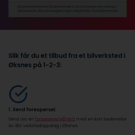
Din kontaktinformasjon blir utelukkende brukt i forbindelse med oppdrags­
forespørselen. Dine person­­opplysninger utleveres ikke til uvedkommende.
Slik får du et tilbud fra et bilverksted i
Øksnes på
1-2-3:
1. Send forespørsel
Send oss en
forespørsel på nett
med en kort beskrivelse
av ditt verkstedoppdrag i Øksnes.