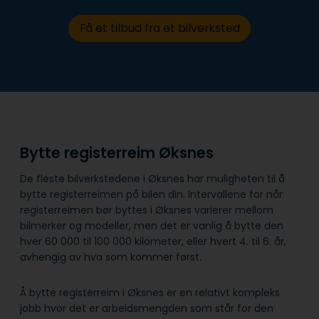
Få et tilbud fra et bilverksted
Bytte registerreim Øksnes
De fleste bilverkstedene i Øksnes har muligheten til å
bytte registerreimen på bilen din. Intervallene for når
registerreimen bør byttes i Øksnes varierer mellom
bilmerker og modeller, men det er vanlig å bytte den
hver 60 000 til 100 000 kilometer, eller hvert 4. til 6. år,
avhengig av hva som kommer først.
Å bytte registerreim i Øksnes er en relativt kompleks
jobb hvor det er arbeidsmengden som står for den