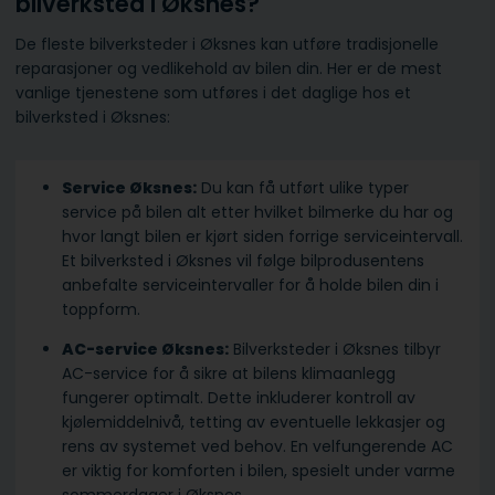
bilverksted i Øksnes?
De fleste bilverksteder i Øksnes kan utføre tradisjonelle
reparasjoner og vedlikehold av bilen din. Her er de mest
vanlige tjenestene som utføres i det daglige hos et
bilverksted i Øksnes:
Service Øksnes:
Du kan få utført ulike typer
service på bilen alt etter hvilket bilmerke du har og
hvor langt bilen er kjørt siden forrige serviceintervall.
Et bilverksted i Øksnes vil følge bilprodusentens
anbefalte serviceintervaller for å holde bilen din i
toppform.
AC-service Øksnes:
Bilverksteder i Øksnes tilbyr
AC-service for å sikre at bilens klimaanlegg
fungerer optimalt. Dette inkluderer kontroll av
kjølemiddelnivå, tetting av eventuelle lekkasjer og
rens av systemet ved behov. En velfungerende AC
er viktig for komforten i bilen, spesielt under varme