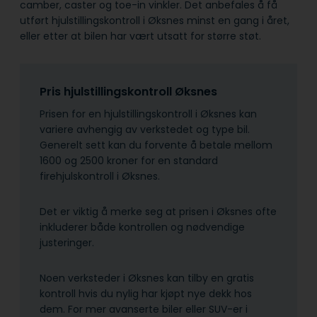
camber, caster og toe-in vinkler. Det anbefales å få
utført hjulstillingskontroll i Øksnes minst en gang i året,
eller etter at bilen har vært utsatt for større støt.
Pris hjulstillingskontroll Øksnes
Prisen for en hjulstillingskontroll i Øksnes kan
variere avhengig av verkstedet og type bil.
Generelt sett kan du forvente å betale mellom
1600 og 2500 kroner for en standard
firehjulskontroll i Øksnes.
Det er viktig å merke seg at prisen i Øksnes ofte
inkluderer både kontrollen og nødvendige
justeringer.
Noen verksteder i Øksnes kan tilby en gratis
kontroll hvis du nylig har kjøpt nye dekk hos
dem. For mer avanserte biler eller SUV-er i