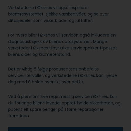
Verkstedene i Øksnes vil også inspisere
bremsesystemet, sjekke væskenivåer, og se over
slitasjedeler som viskerblader og luftfilter.
For nyere biler i Øksnes vil servicen også inkludere en
diagnostisk sjekk av bilens datasystemer. Mange
verksteder i Øksnes tilbyr ulike servicepakker tilpasset
bilens alder og kilometerstand.
Det er viktig å følge produsentens anbefalte
serviceintervaller, og verkstedene i Øksnes kan hjelpe
deg med å holde oversikt over dette.
Ved å gjennomføre regelmessig service i Øksnes, kan
du forlenge bilens levetid, opprettholde sikkerheten, og
potensielt spare penger på større reparasjoner i
fremtiden