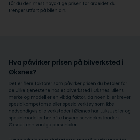
får du den mest nøyaktige prisen for arbeidet du
trenger utført på bilen din.
Hva påvirker prisen på bilverksted i
Øksnes?
Det er flere faktorer som påvirker prisen du betaler for
de ulike tjenestene hos et bilverksted i Øksnes. Bilens
merke og modell er en viktig faktor, da noen biler krever
spesialkompetanse eller spesialverktøy som ikke
nødvendigvis alle verksteder i Øksnes har. Luksusbiler og
spesialmodeller har ofte høyere servicekostnader i
Øksnes enn vanlige personbiler.