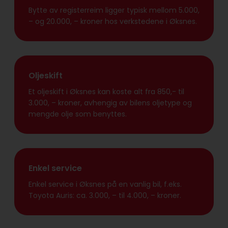
Bytte av registerreim ligger typisk mellom 5.000,
– og 20.000, – kroner hos verkstedene i Øksnes.
Oljeskift
Et oljeskift i Øksnes kan koste alt fra 850,- til
3.000, – kroner, avhengig av bilens oljetype og
mengde olje som benyttes.
Enkel service
Enkel service i Øksnes på en vanlig bil, f.eks.
Toyota Auris: ca. 3.000, – til 4.000, – kroner.