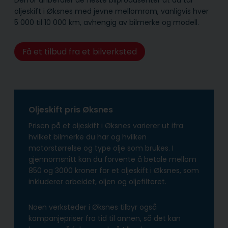
oljeskift i Øksnes med jevne mellomrom, vanligvis hver
5 000 til 10 000 km, avhengig av bilmerke og modell.
Få et tilbud fra et bilverksted
Oljeskift pris Øksnes
Prisen på et oljeskift i Øksnes varierer ut ifra
hvilket bilmerke du har og hvilken
motorstørrelse og type olje som brukes. I
gjennomsnitt kan du forvente å betale mellom
850 og 3000 kroner for et oljeskift i Øksnes, som
inkluderer arbeidet, oljen og oljefilteret.
Noen verksteder i Øksnes tilbyr også
kampanjepriser fra tid til annen, så det kan