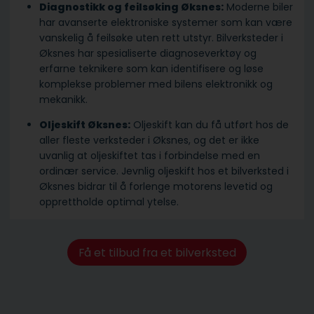
Diagnostikk og feilsøking Øksnes:
Moderne biler
har avanserte elektroniske systemer som kan være
vanskelig å feilsøke uten rett utstyr. Bilverksteder i
Øksnes har spesialiserte diagnoseverktøy og
erfarne teknikere som kan identifisere og løse
komplekse problemer med bilens elektronikk og
mekanikk.
Oljeskift Øksnes:
Oljeskift kan du få utført hos de
aller fleste verksteder i Øksnes, og det er ikke
uvanlig at oljeskiftet tas i forbindelse med en
ordinær service. Jevnlig oljeskift hos et bilverksted i
Øksnes bidrar til å forlenge motorens levetid og
opprettholde optimal ytelse.
Få et tilbud fra et bilverksted