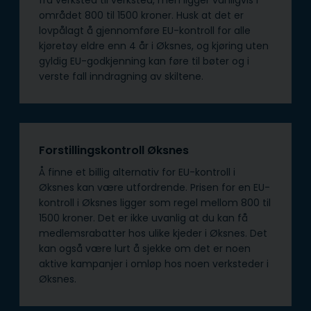
området 800 til 1500 kroner. Husk at det er
lovpålagt å gjennomføre EU-kontroll for alle
kjøretøy eldre enn 4 år i Øksnes, og kjøring uten
gyldig EU-godkjenning kan føre til bøter og i
verste fall inndragning av skiltene.
Forstillingskontroll Øksnes
Å finne et billig alternativ for EU-kontroll i
Øksnes kan være utfordrende. Prisen for en EU-
kontroll i Øksnes ligger som regel mellom 800 til
1500 kroner. Det er ikke uvanlig at du kan få
medlemsrabatter hos ulike kjeder i Øksnes. Det
kan også være lurt å sjekke om det er noen
aktive kampanjer i omløp hos noen verksteder i
Øksnes.