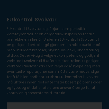
EU kontroll Svolvær
EU-kontroll i Svolvær, også kjent som periodisk
kjøretøykontroll, er en obligatorisk inspeksjon for alle
biler eldre enn fire år. Under en EU-kontroll i Svolvær vil
en godkjent kontrollør gå gjennom en rekke punkter på
bilen, inkludert bremser, styring, lys, dekk, understell og
utslipp. Det er viktig å velge et kompetent og godkjent
verksted i Svolvær til å utføre EU-kontrollen. Et godkjent
verksted i Svolvær kan som regel også hjelpe deg med
eventuelle reparasjoner som måtte være nødvendige
for å få bilen godkjent. Husk at EU-kontrollen i Svolvær
må utføres innen fastsatte frister basert på bilens alder
og type, og at det er bileierens ansvar å sørge for at
kontrollen gjennomføres til rett tid.