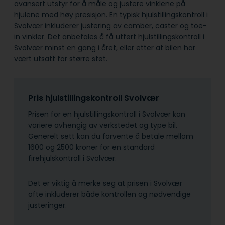
avansert utstyr for å måle og justere vinklene på
hjulene med høy presisjon. En typisk hjulstillingskontroll i
Svolvær inkluderer justering av camber, caster og toe-
in vinkler. Det anbefales å få utført hjulstillingskontroll i
Svolvær minst en gang i året, eller etter at bilen har
vært utsatt for større støt.
Pris hjulstillingskontroll Svolvær
Prisen for en hjulstillingskontroll i Svolvær kan
variere avhengig av verkstedet og type bil.
Generelt sett kan du forvente å betale mellom
1600 og 2500 kroner for en standard
firehjulskontroll i Svolvær.
Det er viktig å merke seg at prisen i Svolvær
ofte inkluderer både kontrollen og nødvendige
justeringer.