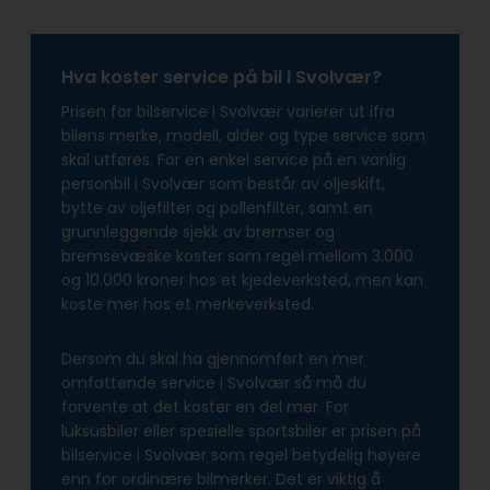
Hva koster service på bil i Svolvær?
Prisen for bilservice i Svolvær varierer ut ifra
bilens merke, modell, alder og type service som
skal utføres. For en enkel service på en vanlig
personbil i Svolvær som består av oljeskift,
bytte av oljefilter og pollenfilter, samt en
grunnleggende sjekk av bremser og
bremsevæske koster som regel mellom 3.000
og 10.000 kroner hos et kjedeverksted, men kan
koste mer hos et merkeverksted.
Dersom du skal ha gjennomført en mer
omfattende service i Svolvær så må du
forvente at det koster en del mer. For
luksusbiler eller spesielle sportsbiler er prisen på
bilservice i Svolvær som regel betydelig høyere
enn for ordinære bilmerker. Det er viktig å