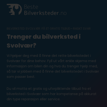
Skip
to
content
BILVERKSTED SVOLVÆR: FÅ ET GRATIS TILBUD • RASKT SVAR
Trenger du bilverksted i
Svolvær?
Vi hjelper deg med å finne det rette bilverkstedet i
Svolvær for dine behov. Fyll ut vårt enkle skjema med
informasjon om bilen din og hva du trenger hjelp med,
så tar vi jobben med å finne det bilverkstedet i Svolvær
som passer best.
Du vil motta et gratis og uforpliktende tilbud fra et
bilverksted i Svolvær som har kompetanse på akkurat
din type reparasjon eller service.