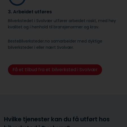
3. Arbeidet utføres
Bilverkstedet i Svolvær utfører arbeidet raskt, med høy
kvalitet og i henhold til bransje­normer og krav.
BesteBilverksteder.no samarbeider med dyktige
bilverksteder i eller nært Svolvær.
Få et tilbud fra et bilverksted i Svolvær
Hvilke tjenester kan du få utført hos