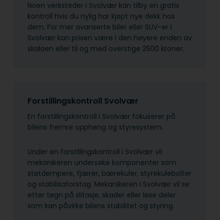
Noen verksteder i Svolvær kan tilby en gratis
kontroll hvis du nylig har kjøpt nye dekk hos
dem. For mer avanserte biler eller SUV-er i
Svolvær kan prisen være i den høyere enden av
skalaen eller til og med overstige 2500 kroner.
Forstillingskontroll Svolvær
En forstillingskontroll i Svolvær fokuserer på
bilens fremre oppheng og styresystem.
Under en forstillingskontroll i Svolvær vil
mekanikeren undersøke komponenter som
støtdempere, fjærer, bærekuler, styrekulebolter
og stabilisatorstag. Mekanikeren i Svolvær vil se
etter tegn på slitasje, skader eller løse deler
som kan påvirke bilens stabilitet og styring.