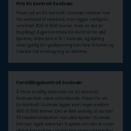
Pris EU kontroll Svolvær
Prisen på en EU-kontroll i Svolvær varierer noe
fra verksted til verksted, men ligger vanligvis i
området 800 til 1500 kroner. Husk at det er
lovpålagt å gjennomføre EU-kontroll for alle
kjøretøy eldre enn 4 år i Svolvær, og kjøring
uten gyldig EU-godkjenning kan føre til bøter og
i verste fall inndragning av skiltene.
Forstillingskontroll Svolvær
Å finne et billig alternativ for EU-kontroll i
Svolvær kan være utfordrende. Prisen for en
EU-kontroll i Svolvær ligger som regel mellom
800 til 1500 kroner. Det er ikke uvanlig at du kan
få medlemsrabatter hos ulike kjeder i Svolvær.
Det kan også være lurt å sjekke om det er noen
aktive kampanjer i omløp hos noen verksteder i