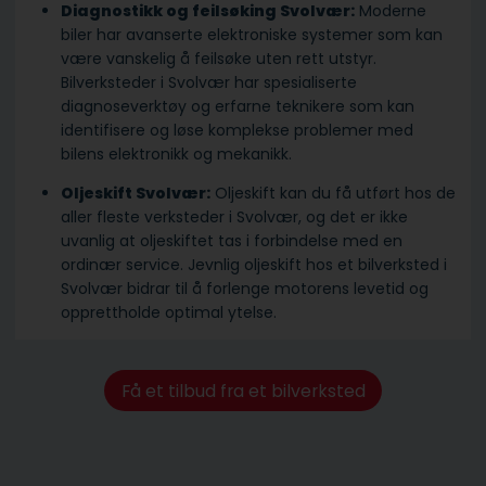
Diagnostikk og feilsøking Svolvær:
Moderne
biler har avanserte elektroniske systemer som kan
være vanskelig å feilsøke uten rett utstyr.
Bilverksteder i Svolvær har spesialiserte
diagnoseverktøy og erfarne teknikere som kan
identifisere og løse komplekse problemer med
bilens elektronikk og mekanikk.
Oljeskift Svolvær:
Oljeskift kan du få utført hos de
aller fleste verksteder i Svolvær, og det er ikke
uvanlig at oljeskiftet tas i forbindelse med en
ordinær service. Jevnlig oljeskift hos et bilverksted i
Svolvær bidrar til å forlenge motorens levetid og
opprettholde optimal ytelse.
Få et tilbud fra et bilverksted