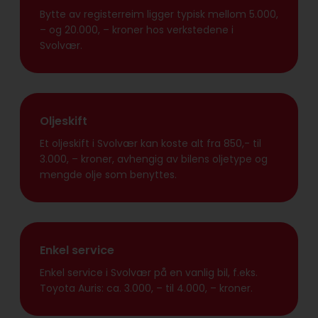
Bytte av registerreim ligger typisk mellom 5.000,
– og 20.000, – kroner hos verkstedene i
Svolvær.
Oljeskift
Et oljeskift i Svolvær kan koste alt fra 850,- til
3.000, – kroner, avhengig av bilens oljetype og
mengde olje som benyttes.
Enkel service
Enkel service i Svolvær på en vanlig bil, f.eks.
Toyota Auris: ca. 3.000, – til 4.000, – kroner.