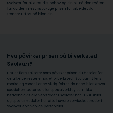
Svolvær for akkurat ditt behov og din bil. På den måten
får du den mest nøyaktige prisen for arbeidet du
trenger utført på bilen din.
Hva påvirker prisen på bilverksted i
Svolvær?
Det er flere faktorer som påvirker prisen du betaler for
de ulike tjenestene hos et bilverksted i Svolvær. Bilens
merke og modell er en viktig faktor, da noen biler krever
spesialkompetanse eller spesialverktøy som ikke
nødvendigvis alle verksteder i Svolvær har. Luksusbiler
og spesialmodeller har ofte høyere servicekostnader i
Svolvær enn vanlige personbiler.