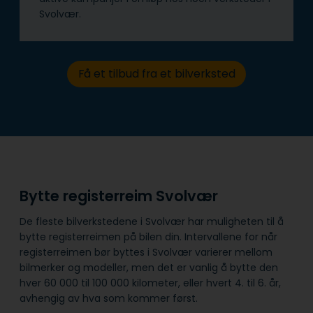
Svolvær.
Få et tilbud fra et bilverksted
Bytte registerreim Svolvær
De fleste bilverkstedene i Svolvær har muligheten til å
bytte registerreimen på bilen din. Intervallene for når
registerreimen bør byttes i Svolvær varierer mellom
bilmerker og modeller, men det er vanlig å bytte den
hver 60 000 til 100 000 kilometer, eller hvert 4. til 6. år,
avhengig av hva som kommer først.