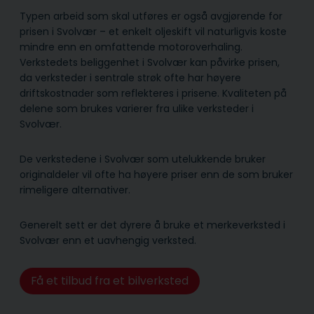
Typen arbeid som skal utføres er også avgjørende for
prisen i Svolvær – et enkelt oljeskift vil naturligvis koste
mindre enn en omfattende motoroverhaling.
Verkstedets beliggenhet i Svolvær kan påvirke prisen,
da verksteder i sentrale strøk ofte har høyere
driftskostnader som reflekteres i prisene. Kvaliteten på
delene som brukes varierer fra ulike verksteder i
Svolvær.
De verkstedene i Svolvær som utelukkende bruker
originaldeler vil ofte ha høyere priser enn de som bruker
rimeligere alternativer.
Generelt sett er det dyrere å bruke et merkeverksted i
Svolvær enn et uavhengig verksted.
Få et tilbud fra et bilverksted