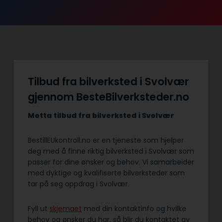
Tilbud fra bilverksted i Svolvær
gjennom BesteBilverksteder.no
Motta tilbud fra bilverksted i Svolvær
BestillEUkontroll.no er en tjeneste som hjelper
deg med å finne riktig bilverksted i Svolvær som
passer for dine ønsker og behov. Vi samarbeider
med dyktige og kvalifiserte bilverksteder som
tar på seg oppdrag i Svolvær.
Fyll ut
skjemaet
med din kontaktinfo og hvilke
behov og ønsker du har, så blir du kontaktet av