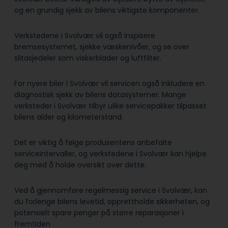
og en grundig sjekk av bilens viktigste komponenter.
Verkstedene i Svolvær vil også inspisere
bremsesystemet, sjekke væskenivåer, og se over
slitasjedeler som viskerblader og luftfilter.
For nyere biler i Svolvær vil servicen også inkludere en
diagnostisk sjekk av bilens datasystemer. Mange
verksteder i Svolvær tilbyr ulike servicepakker tilpasset
bilens alder og kilometerstand.
Det er viktig å følge produsentens anbefalte
serviceintervaller, og verkstedene i Svolvær kan hjelpe
deg med å holde oversikt over dette.
Ved å gjennomføre regelmessig service i Svolvær, kan
du forlenge bilens levetid, opprettholde sikkerheten, og
potensielt spare penger på større reparasjoner i
fremtiden