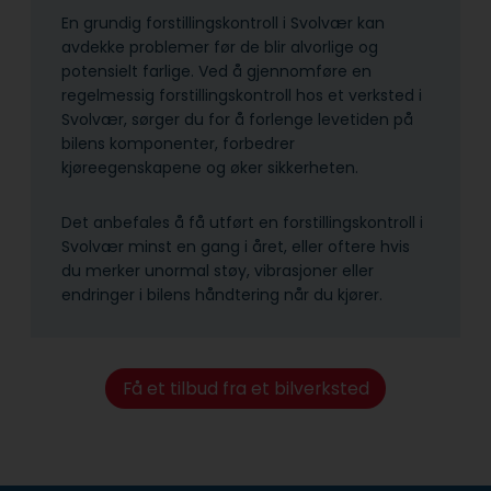
En grundig forstillingskontroll i Svolvær kan
avdekke problemer før de blir alvorlige og
potensielt farlige. Ved å gjennomføre en
regelmessig forstillingskontroll hos et verksted i
Svolvær, sørger du for å forlenge levetiden på
bilens komponenter, forbedrer
kjøreegenskapene og øker sikkerheten.
Det anbefales å få utført en forstillingskontroll i
Svolvær minst en gang i året, eller oftere hvis
du merker unormal støy, vibrasjoner eller
endringer i bilens håndtering når du kjører.
Få et tilbud fra et bilverksted