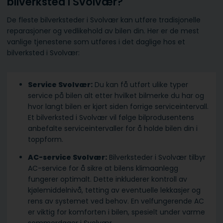
bilverksted i Svolvær?
De fleste bilverksteder i Svolvær kan utføre tradisjonelle
reparasjoner og vedlikehold av bilen din. Her er de mest
vanlige tjenestene som utføres i det daglige hos et
bilverksted i Svolvær:
Service Svolvær:
Du kan få utført ulike typer
service på bilen alt etter hvilket bilmerke du har og
hvor langt bilen er kjørt siden forrige serviceintervall.
Et bilverksted i Svolvær vil følge bilprodusentens
anbefalte serviceintervaller for å holde bilen din i
toppform.
AC-service Svolvær:
Bilverksteder i Svolvær tilbyr
AC-service for å sikre at bilens klimaanlegg
fungerer optimalt. Dette inkluderer kontroll av
kjølemiddelnivå, tetting av eventuelle lekkasjer og
rens av systemet ved behov. En velfungerende AC
er viktig for komforten i bilen, spesielt under varme