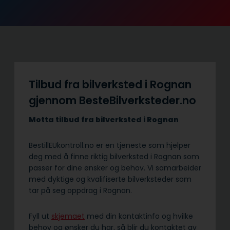
Tilbud fra bilverksted i Rognan
gjennom BesteBilverksteder.no
Motta tilbud fra bilverksted i Rognan
BestillEUkontroll.no er en tjeneste som hjelper
deg med å finne riktig bilverksted i Rognan som
passer for dine ønsker og behov. Vi samarbeider
med dyktige og kvalifiserte bilverksteder som
tar på seg oppdrag i Rognan.
Fyll ut
skjemaet
med din kontaktinfo og hvilke
behov og ønsker du har, så blir du kontaktet av