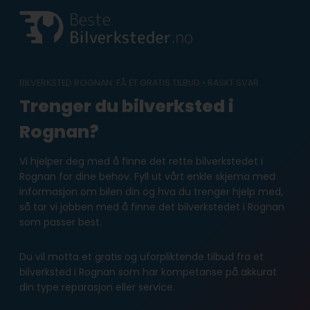
Skip
to
content
BILVERKSTED ROGNAN: FÅ ET GRATIS TILBUD • RASKT SVAR
Trenger du bilverksted i
Rognan?
Vi hjelper deg med å finne det rette bilverkstedet i
Rognan for dine behov. Fyll ut vårt enkle skjema med
informasjon om bilen din og hva du trenger hjelp med,
så tar vi jobben med å finne det bilverkstedet i Rognan
som passer best.
Du vil motta et gratis og uforpliktende tilbud fra et
bilverksted i Rognan som har kompetanse på akkurat
din type reparasjon eller service.