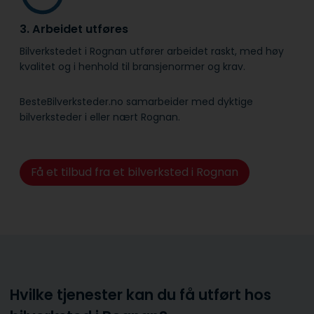
3. Arbeidet utføres
Bilverkstedet i Rognan utfører arbeidet raskt, med høy
kvalitet og i henhold til bransje­normer og krav.
BesteBilverksteder.no samarbeider med dyktige
bilverksteder i eller nært Rognan.
Få et tilbud fra et bilverksted i Rognan
Hvilke tjenester kan du få utført hos