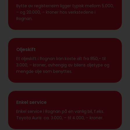
Bytte av registerreim ligger typisk mellom 5.000,
– og 20.000, – kroner hos verkstedene i
Rognan.
Oljeskift
Et oljeskift i Rognan kan koste alt fra 850,- til
3.000, – kroner, avhengig av bilens oljetype og
mengde olje som benyttes.
Enkel service
Enkel service i Rognan på en vanlig bil, f.eks.
Toyota Auris: ca. 3.000, – til 4.000, – kroner.