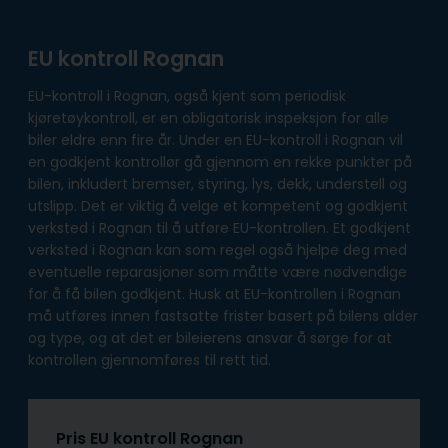
EU kontroll Rognan
EU-kontroll i Rognan, også kjent som periodisk
kjøretøykontroll, er en obligatorisk inspeksjon for alle
biler eldre enn fire år. Under en EU-kontroll i Rognan vil
en godkjent kontrollør gå gjennom en rekke punkter på
bilen, inkludert bremser, styring, lys, dekk, understell og
utslipp. Det er viktig å velge et kompetent og godkjent
verksted i Rognan til å utføre EU-kontrollen. Et godkjent
verksted i Rognan kan som regel også hjelpe deg med
eventuelle reparasjoner som måtte være nødvendige
for å få bilen godkjent. Husk at EU-kontrollen i Rognan
må utføres innen fastsatte frister basert på bilens alder
og type, og at det er bileierens ansvar å sørge for at
kontrollen gjennomføres til rett tid.
Pris EU kontroll Rognan