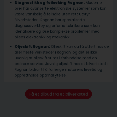
Diagnostikk og feilsøking Rognan:
Moderne
biler har avanserte elektroniske systemer som kan
være vanskelig å feilsøke uten rett utstyr.
Bilverksteder i Rognan har spesialiserte
diagnoseverktøy og erfarne teknikere som kan
identifisere og løse komplekse problemer med
bilens elektronikk og mekanikk.
Oljeskift Rognan:
Oljeskift kan du få utført hos de
aller fleste verksteder i Rognan, og det er ikke
uvanlig at oljeskiftet tas i forbindelse med en
ordinær service. Jevnlig oljeskift hos et bilverksted i
Rognan bidrar til å forlenge motorens levetid og
opprettholde optimal ytelse.
Få et tilbud fra et bilverksted