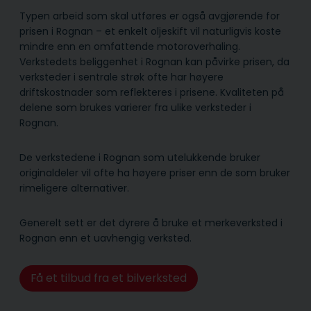
Typen arbeid som skal utføres er også avgjørende for
prisen i Rognan – et enkelt oljeskift vil naturligvis koste
mindre enn en omfattende motoroverhaling.
Verkstedets beliggenhet i Rognan kan påvirke prisen, da
verksteder i sentrale strøk ofte har høyere
driftskostnader som reflekteres i prisene. Kvaliteten på
delene som brukes varierer fra ulike verksteder i
Rognan.
De verkstedene i Rognan som utelukkende bruker
originaldeler vil ofte ha høyere priser enn de som bruker
rimeligere alternativer.
Generelt sett er det dyrere å bruke et merkeverksted i
Rognan enn et uavhengig verksted.
Få et tilbud fra et bilverksted