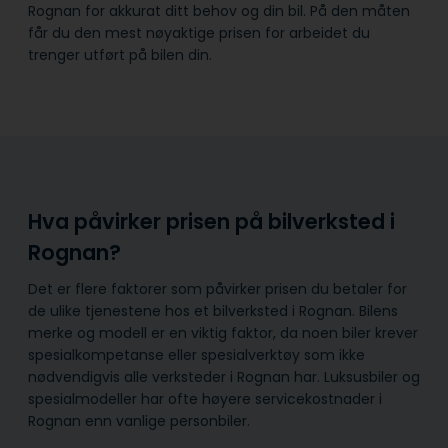
Rognan for akkurat ditt behov og din bil. På den måten
får du den mest nøyaktige prisen for arbeidet du
trenger utført på bilen din.
Hva påvirker prisen på bilverksted i
Rognan?
Det er flere faktorer som påvirker prisen du betaler for
de ulike tjenestene hos et bilverksted i Rognan. Bilens
merke og modell er en viktig faktor, da noen biler krever
spesialkompetanse eller spesialverktøy som ikke
nødvendigvis alle verksteder i Rognan har. Luksusbiler og
spesialmodeller har ofte høyere servicekostnader i
Rognan enn vanlige personbiler.