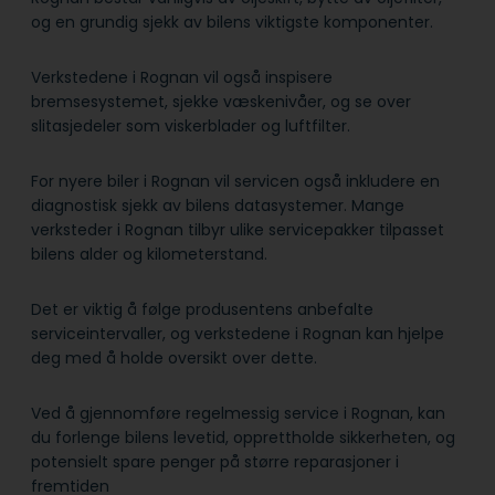
og en grundig sjekk av bilens viktigste komponenter.
Verkstedene i Rognan vil også inspisere
bremsesystemet, sjekke væskenivåer, og se over
slitasjedeler som viskerblader og luftfilter.
For nyere biler i Rognan vil servicen også inkludere en
diagnostisk sjekk av bilens datasystemer. Mange
verksteder i Rognan tilbyr ulike servicepakker tilpasset
bilens alder og kilometerstand.
Det er viktig å følge produsentens anbefalte
serviceintervaller, og verkstedene i Rognan kan hjelpe
deg med å holde oversikt over dette.
Ved å gjennomføre regelmessig service i Rognan, kan
du forlenge bilens levetid, opprettholde sikkerheten, og
potensielt spare penger på større reparasjoner i
fremtiden