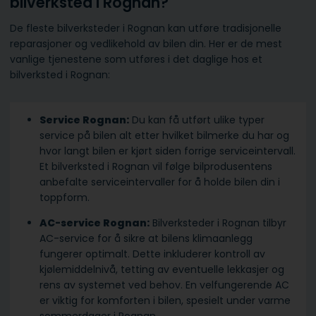
bilverksted i Rognan?
De fleste bilverksteder i Rognan kan utføre tradisjonelle
reparasjoner og vedlikehold av bilen din. Her er de mest
vanlige tjenestene som utføres i det daglige hos et
bilverksted i Rognan:
Service Rognan:
Du kan få utført ulike typer
service på bilen alt etter hvilket bilmerke du har og
hvor langt bilen er kjørt siden forrige serviceintervall.
Et bilverksted i Rognan vil følge bilprodusentens
anbefalte serviceintervaller for å holde bilen din i
toppform.
AC-service Rognan:
Bilverksteder i Rognan tilbyr
AC-service for å sikre at bilens klimaanlegg
fungerer optimalt. Dette inkluderer kontroll av
kjølemiddelnivå, tetting av eventuelle lekkasjer og
rens av systemet ved behov. En velfungerende AC
er viktig for komforten i bilen, spesielt under varme