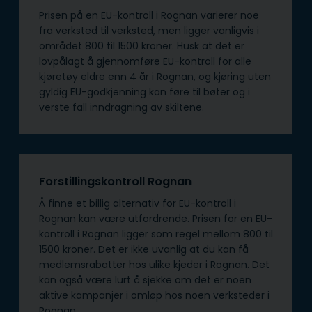
Prisen på en EU-kontroll i Rognan varierer noe
fra verksted til verksted, men ligger vanligvis i
området 800 til 1500 kroner. Husk at det er
lovpålagt å gjennomføre EU-kontroll for alle
kjøretøy eldre enn 4 år i Rognan, og kjøring uten
gyldig EU-godkjenning kan føre til bøter og i
verste fall inndragning av skiltene.
Forstillingskontroll Rognan
Å finne et billig alternativ for EU-kontroll i
Rognan kan være utfordrende. Prisen for en EU-
kontroll i Rognan ligger som regel mellom 800 til
1500 kroner. Det er ikke uvanlig at du kan få
medlemsrabatter hos ulike kjeder i Rognan. Det
kan også være lurt å sjekke om det er noen
aktive kampanjer i omløp hos noen verksteder i
Rognan.