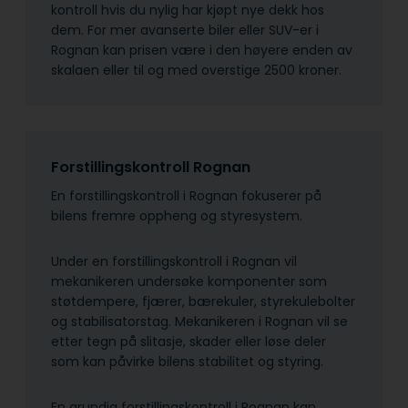
kontroll hvis du nylig har kjøpt nye dekk hos
dem. For mer avanserte biler eller SUV-er i
Rognan kan prisen være i den høyere enden av
skalaen eller til og med overstige 2500 kroner.
Forstillingskontroll Rognan
En forstillingskontroll i Rognan fokuserer på
bilens fremre oppheng og styresystem.
Under en forstillingskontroll i Rognan vil
mekanikeren undersøke komponenter som
støtdempere, fjærer, bærekuler, styrekulebolter
og stabilisatorstag. Mekanikeren i Rognan vil se
etter tegn på slitasje, skader eller løse deler
som kan påvirke bilens stabilitet og styring.
En grundig forstillingskontroll i Rognan kan