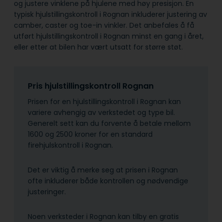
og justere vinklene på hjulene med høy presisjon. En
typisk hjulstillingskontroll i Rognan inkluderer justering av
camber, caster og toe-in vinkler. Det anbefales å få
utført hjulstillingskontroll i Rognan minst en gang i året,
eller etter at bilen har vært utsatt for større støt.
Pris hjulstillingskontroll Rognan
Prisen for en hjulstillingskontroll i Rognan kan
variere avhengig av verkstedet og type bil.
Generelt sett kan du forvente å betale mellom
1600 og 2500 kroner for en standard
firehjulskontroll i Rognan.
Det er viktig å merke seg at prisen i Rognan
ofte inkluderer både kontrollen og nødvendige
justeringer.
Noen verksteder i Rognan kan tilby en gratis