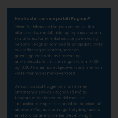
Hva koster service på bil i Rognan?
Prisen for bilservice i Rognan varierer ut ifra
bilens merke, modell, alder og type service som
skal utføres. For en enkel service på en vanlig
personbil i Rognan som består av oljeskift, bytte
av oljefilter og pollenfilter, samt en
grunnleggende sjekk av bremser og
bremsevæske koster som regel mellom 3.000
og 10.000 kroner hos et kjedeverksted, men kan
koste mer hos et merkeverksted.
Dersom du skal ha gjennomført en mer
omfattende service i Rognan så må du
forvente at det koster en del mer. For
luksusbiler eller spesielle sportsbiler er prisen på
bilservice i Rognan som regel betydelig høyere
enn for ordinære bilmerker. Det er viktig å